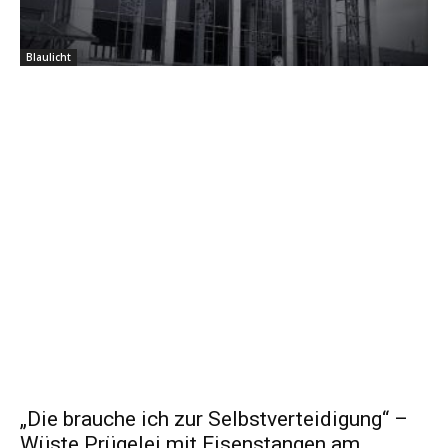
Blaulicht
„Die brauche ich zur Selbstverteidigung“ –
Wüste Prügelei mit Eisenstangen am...