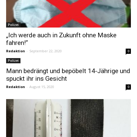
Polizei
„Ich werde auch in Zukunft ohne Maske
fahren!“
Redaktion
-
September 22, 2020
0
Polizei
Mann bedrängt und bepöbelt 14-Jährige und
spuckt ihr ins Gesicht
Redaktion
-
August 15, 2020
0