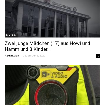
Blaulicht
Zwei junge Mädchen (17) aus Howi und
Hamm und 3 Kinder...
Redaktion
-
Dezember 6, 2020
0