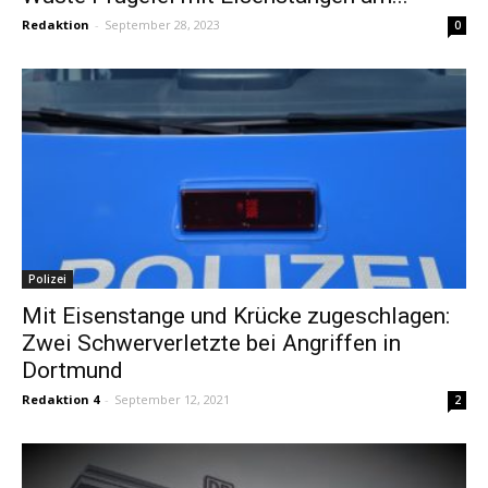
Redaktion
-
September 28, 2023
0
Polizei
Mit Eisenstange und Krücke zugeschlagen:
Zwei Schwerverletzte bei Angriffen in
Dortmund
Redaktion 4
-
September 12, 2021
2