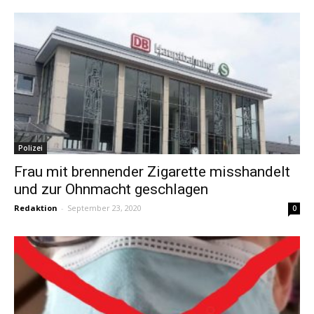
Polizei
Frau mit brennender Zigarette misshandelt
und zur Ohnmacht geschlagen
Redaktion
-
September 23, 2020
0