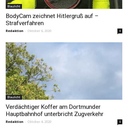
Blaulicht
BodyCam zeichnet Hitlergruß auf –
Strafverfahren
Redaktion
-
Oktober 6, 2020
0
Blaulicht
Verdächtiger Koffer am Dortmunder
Hauptbahnhof unterbricht Zugverkehr
Redaktion
-
Oktober 4, 2020
0