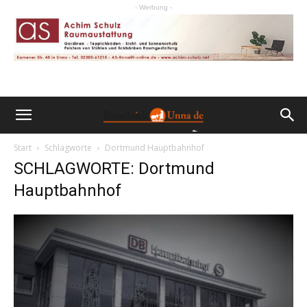
- Werbung -
Start
Schlagworte
Dortmund Hauptbahnhof
SCHLAGWORTE: Dortmund
Hauptbahnhof