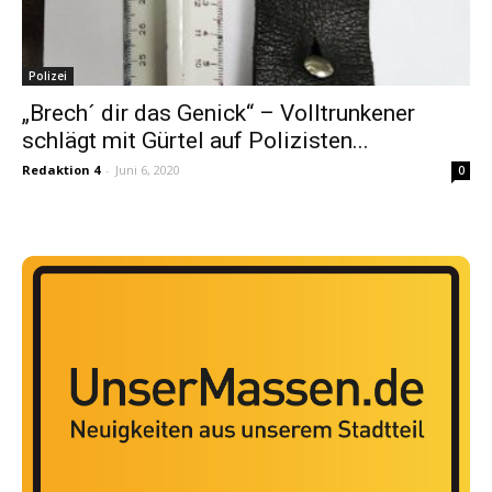
Polizei
„Brech´ dir das Genick“ – Volltrunkener
schlägt mit Gürtel auf Polizisten...
Redaktion 4
-
Juni 6, 2020
0