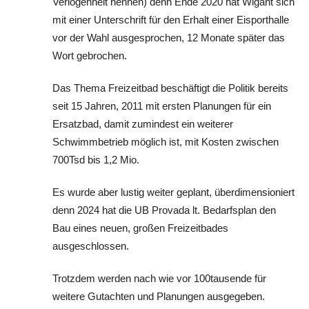
Verlogenheit nennen) denn Ende 2020 hat Wigant sich
mit einer Unterschrift für den Erhalt einer Eisporthalle
vor der Wahl ausgesprochen, 12 Monate später das
Wort gebrochen.
Das Thema Freizeitbad beschäftigt die Politik bereits
seit 15 Jahren, 2011 mit ersten Planungen für ein
Ersatzbad, damit zumindest ein weiterer
Schwimmbetrieb möglich ist, mit Kosten zwischen
700Tsd bis 1,2 Mio.
Es wurde aber lustig weiter geplant, überdimensioniert
denn 2024 hat die UB Provada lt. Bedarfsplan den
Bau eines neuen, großen Freizeitbades
ausgeschlossen.
Trotzdem werden nach wie vor 100tausende für
weitere Gutachten und Planungen ausgegeben.