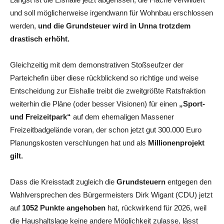
und soll möglicherweise irgendwann für Wohnbau erschlossen
werden,
und die Grundsteuer wird in Unna trotzdem
drastisch erhöht.
Gleichzeitig mit dem demonstrativen Stoßseufzer der
Parteichefin über diese rückblickend so richtige und weise
Entscheidung zur Eishalle treibt die zweitgrößte Ratsfraktion
weiterhin die Pläne (oder besser Visionen) für einen
„Sport-
und Freizeitpark“
auf dem ehemaligen Massener
Freizeitbadgelände voran, der schon jetzt gut 300.000 Euro
Planungskosten verschlungen hat und als
Millionenprojekt
gilt.
Dass die Kreisstadt zugleich die
Grundsteuern
entgegen den
Wahlversprechen des Bürgermeisters Dirk Wigant (CDU) jetzt
auf
1052 Punkte angehoben
hat, rückwirkend für 2026, weil
die Haushaltslage keine andere Möglichkeit zulasse, lässt