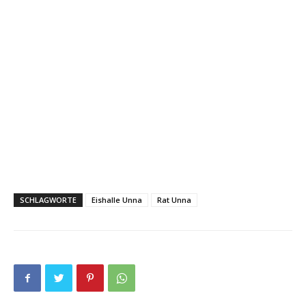
SCHLAGWORTE
Eishalle Unna
Rat Unna