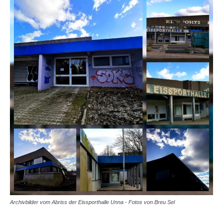
Archivbilder vom Abriss der Eissporthalle Unna - Fotos von Breu Sel