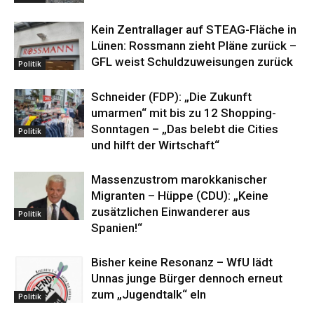
Kein Zentrallager auf STEAG-Fläche in
Lünen: Rossmann zieht Pläne zurück –
GFL weist Schuldzuweisungen zurück
Politik
Schneider (FDP): „Die Zukunft
umarmen“ mit bis zu 12 Shopping-
Sonntagen – „Das belebt die Cities
Politik
und hilft der Wirtschaft“
Massenzustrom marokkanischer
Migranten – Hüppe (CDU): „Keine
zusätzlichen Einwanderer aus
Politik
Spanien!“
Bisher keine Resonanz – WfU lädt
Unnas junge Bürger dennoch erneut
zum „Jugendtalk“ eln
Politik