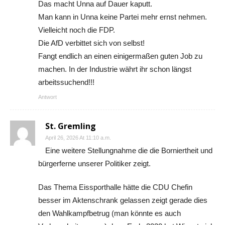
Das macht Unna auf Dauer kaputt.
Man kann in Unna keine Partei mehr ernst nehmen.
Vielleicht noch die FDP.
Die AfD verbittet sich von selbst!
Fangt endlich an einen einigermaßen guten Job zu
machen. In der Industrie währt ihr schon längst
arbeitssuchend!!!
Antwort
St. Gremling
April 26, 2026 At 11:10 a.m.
Eine weitere Stellungnahme die die Borniertheit und
bürgerferne unserer Politiker zeigt.
Das Thema Eissporthalle hätte die CDU Chefin
besser im Aktenschrank gelassen zeigt gerade dies
den Wahlkampfbetrug (man könnte es auch