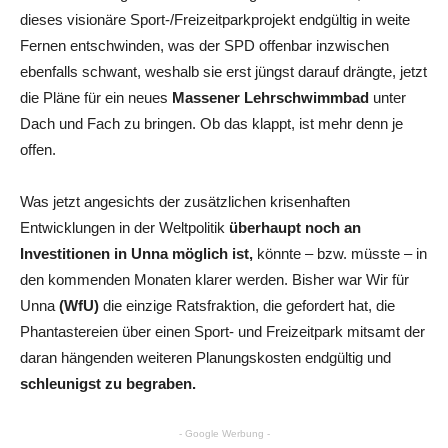
dieses visionäre Sport-/Freizeitparkprojekt endgültig in weite
Fernen entschwinden, was der SPD offenbar inzwischen
ebenfalls schwant, weshalb sie erst jüngst darauf drängte, jetzt
die Pläne für ein neues
Massener Lehrschwimmbad
unter
Dach und Fach zu bringen. Ob das klappt, ist mehr denn je
offen.
Was jetzt angesichts der zusätzlichen krisenhaften
Entwicklungen in der Weltpolitik
überhaupt noch an
Investitionen in Unna möglich ist,
könnte – bzw. müsste – in
den kommenden Monaten klarer werden. Bisher war Wir für
Unna
(WfU)
die einzige Ratsfraktion, die gefordert hat, die
Phantastereien über einen Sport- und Freizeitpark mitsamt der
daran hängenden weiteren Planungskosten endgültig und
schleunigst zu begraben.
- Google Werbung -