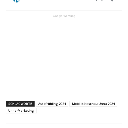
- Google Werbung -
SCHLAGWORTE
Autofrühling 2024
Mobillitätsschau Unna 2024
Unna-Marketing