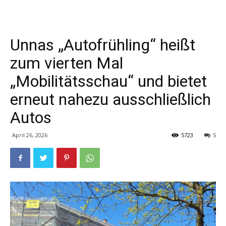
Unnas „Autofrühling“ heißt
zum vierten Mal
„Mobilitätsschau“ und bietet
erneut nahezu ausschließlich
Autos
April 26, 2026
5723
5