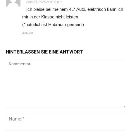
April 24, 2026 At 9:09 p.m.
Ich bleibe bei meinem 4L* Auto, elektrisch kann ich
mir in der Klasse nicht leisten.
(*natürlich ist Hubraum gemeint)
Antwort
HINTERLASSEN SIE EINE ANTWORT