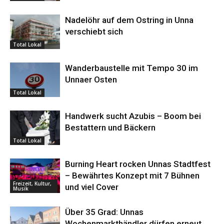
Nadelöhr auf dem Ostring in Unna
verschiebt sich
Total Lokal
Wanderbaustelle mit Tempo 30 im
Unnaer Osten
Total Lokal
Handwerk sucht Azubis – Boom bei
Bestattern und Bäckern
Total Lokal
Burning Heart rocken Unnas Stadtfest
– Bewährtes Konzept mit 7 Bühnen
Freizeit, Kultur,
und viel Cover
Musik
Über 35 Grad: Unnas
Wochenmarkthändler dürfen erneut