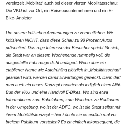
vereinzelt „Mobilität“ auch bei dieser vierten Mobilitätsschau:
Die VKU ist vor Ort, ein Reisebusunternehmen und ein E-
Bike- Anbieter.
Um unsere kritischen Anmerkungen zu verdeutlichen. Wir
kritisieren NICHT, dass diese Schau zu 98 Prozent Autos
präsentiert. Das rege Interesse der Besucher spricht für sich,
die Stadt war an diesem Wochenende rummelig voll, die
ausgestellte Fahrzeuge dicht umlagert. Wenn aber ein
etablierter Name wie Autofrühling plötzlich in „Mobilitätsschau“
geändert wird, werden damit Erwartungen geweckt. Dann darf
man auch ein neues Konzept erwarten als lediglich einen Alibi-
Bus der VKU und eine Handvoll E-Bikes. Wo sind etwa
Informationen zum Bahnfahren, zum Wandern, zu Radtouren
in der Umgebung, wo ist der ADFC, wo ist die Stadt selbst mit
ihrem Mobilitätskonzept – hier könnte sie es endlich mal vor
breitem Publikum vorstellen? Es ist einfach inkonsequent, die