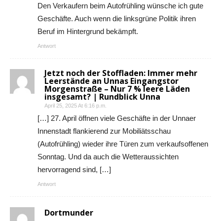
Den Verkaufern beim Autofrühling wünsche ich gute
Geschäfte. Auch wenn die linksgrüne Politik ihren
Beruf im Hintergrund bekämpft.
Antwort
Jetzt noch der Stoffladen: Immer mehr
Leerstände an Unnas Eingangstor
Morgenstraße – Nur 7 % leere Läden
insgesamt? | Rundblick Unna
April 25, 2025 At 6:16 p.m.
[…] 27. April öffnen viele Geschäfte in der Unnaer
Innenstadt flankierend zur Mobiliätsschau
(Autofrühling) wieder ihre Türen zum verkaufsoffenen
Sonntag. Und da auch die Wetteraussichten
hervorragend sind, […]
Antwort
Dortmunder