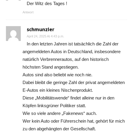
Der Witz des Tages !
Antwort
schmunzler
April 24, 2025 At 4:43 p.m.
In den letzten Jahren ist tatsächlich die Zahl der
angemeldeten Autos in Deutschland, insbesondere
natürlich Verbrennerautos, auf den historisch
höchsten Stand angestiegen.
Autos sind also beliebt wie noch nie.
Dabei bleibt die geringe Zahl der privat angemeldeten
E-Autos ein kleines Nischenprodukt.
Diese „Mobilitätswende“ findet alleine nur in den
Köpfen linksgrüner Politiker statt.
Wie so viele andere „Fakenews“ auch.
Wer kein Auto oder Führerschein hat, gehört für mich
zu den abgehängten der Gesellschaft.