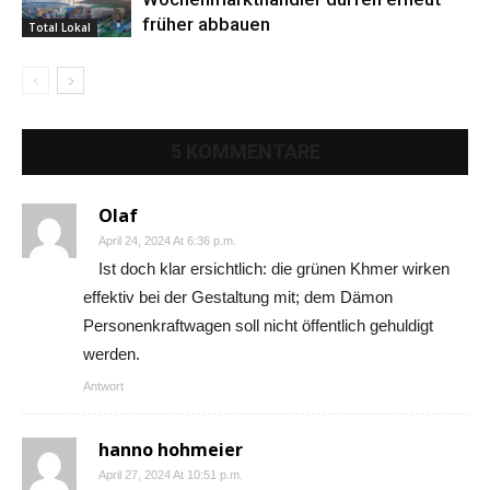
früher abbauen
Total Lokal
5 KOMMENTARE
Olaf
April 24, 2024 At 6:36 p.m.
Ist doch klar ersichtlich: die grünen Khmer wirken
effektiv bei der Gestaltung mit; dem Dämon
Personenkraftwagen soll nicht öffentlich gehuldigt
werden.
Antwort
hanno hohmeier
April 27, 2024 At 10:51 p.m.