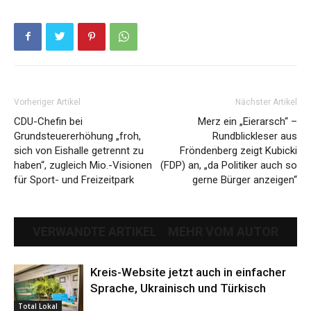
Vorheriger Artikel
Nächster Artikel
CDU-Chefin bei
Merz ein „Eierarsch“ –
Grundsteuererhöhung „froh,
Rundblickleser aus
sich von Eishalle getrennt zu
Fröndenberg zeigt Kubicki
haben“, zugleich Mio.-Visionen
(FDP) an, „da Politiker auch so
für Sport- und Freizeitpark
gerne Bürger anzeigen“
VERWANDTE ARTIKEL
MEHR VOM AUTOR
Kreis-Website jetzt auch in einfacher
Sprache, Ukrainisch und Türkisch
Total Lokal