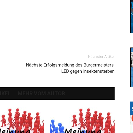
Nächster Artikel
Nächste Erfolgsmeldung des Bürgermeisters:
LED gegen Insektensterben
IKEL
MEHR VOM AUTOR