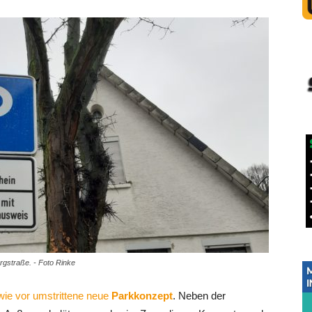
rgstraße. - Foto Rinke
wie vor umstrittene neue
Parkkonzept
. Neben der