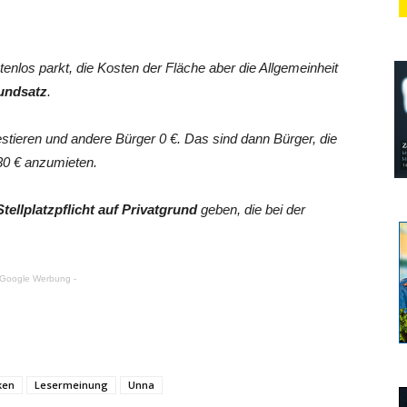
tenlos parkt, die Kosten der Fläche aber die Allgemeinheit
undsatz
.
estieren und andere Bürger 0 €. Das sind dann Bürger, die
 30 € anzumieten.
Stellplatzpflicht auf Privatgrund
geben, die bei der
 Google Werbung -
ken
Lesermeinung
Unna