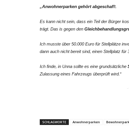
„Anwohnerparken gehört abgeschaf
ft.
Es kann nicht sein, dass ein Teil der Bürger kos
trägt. Das is gegen den
Gleichbehandlungsgr
Ich musste über 50.000 Euro für Stellplätze inv
dann auch nicht bereit sind, einen Stellplatz für
Ich finde, in Unna sollte es eine grundsätzliche
Zulassung eines Fahrzeugs überprüft wird.“
-
SCHLAGWORTE
Anwohnerparken
Bewohnerpar