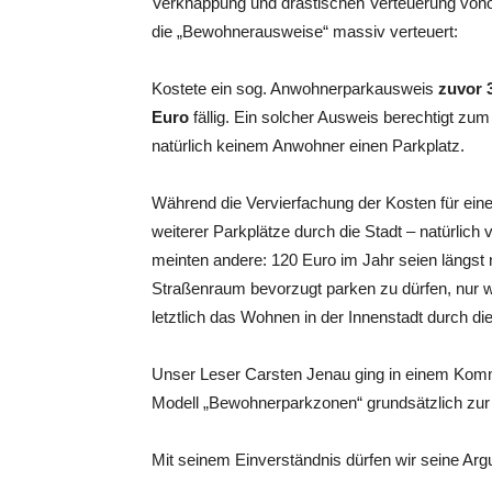
Verknappung und drastischen Verteuerung von
die „Bewohnerausweise“ massiv verteuert:
Kostete ein sog. Anwohnerparkausweis
zuvor 
Euro
fällig. Ein solcher Ausweis berechtigt zu
natürlich keinem Anwohner einen Parkplatz.
Während die Vervierfachung der Kosten für ein
weiterer Parkplätze durch die Stadt – natürlich 
meinten andere: 120 Euro im Jahr seien längst n
Straßenraum bevorzugt parken zu dürfen, nur we
letztlich das Wohnen in der Innenstadt durch die
Unser Leser Carsten Jenau ging in einem Komme
Modell „Bewohnerparkzonen“ grundsätzlich zur
Mit seinem Einverständnis dürfen wir seine Arg