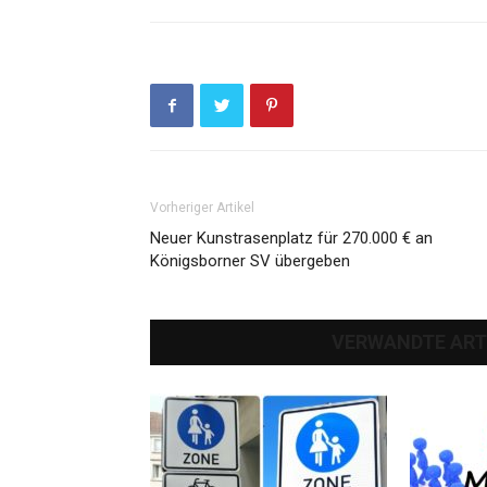
Vorheriger Artikel
Neuer Kunstrasenplatz für 270.000 € an
Königsborner SV übergeben
VERWANDTE ART