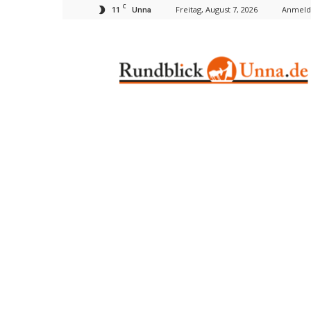
C
11
Freitag, August 7, 2026
Anmelde
Unna
Rundblick
Unna