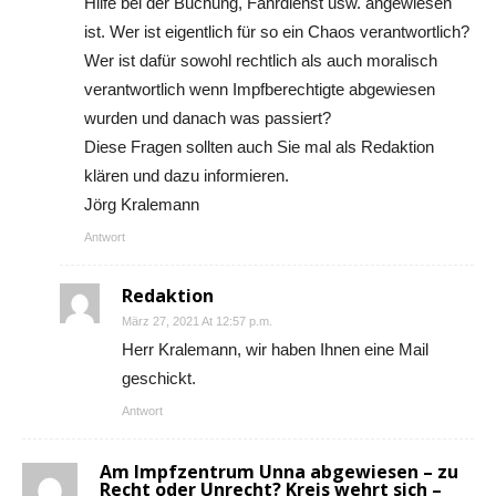
Hilfe bei der Buchung, Fahrdienst usw. angewiesen
ist. Wer ist eigentlich für so ein Chaos verantwortlich?
Wer ist dafür sowohl rechtlich als auch moralisch
verantwortlich wenn Impfberechtigte abgewiesen
wurden und danach was passiert?
Diese Fragen sollten auch Sie mal als Redaktion
klären und dazu informieren.
Jörg Kralemann
Antwort
Redaktion
März 27, 2021 At 12:57 p.m.
Herr Kralemann, wir haben Ihnen eine Mail
geschickt.
Antwort
Am Impfzentrum Unna abgewiesen – zu
Recht oder Unrecht? Kreis wehrt sich –