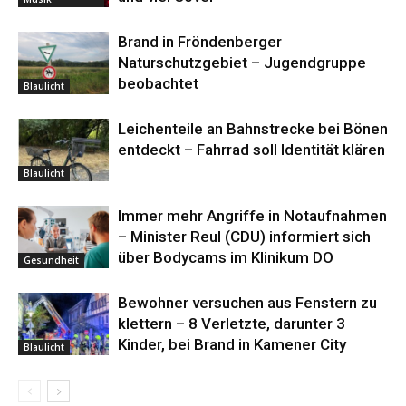
Brand in Fröndenberger
Naturschutzgebiet – Jugendgruppe
beobachtet
Blaulicht
Leichenteile an Bahnstrecke bei Bönen
entdeckt – Fahrrad soll Identität klären
Blaulicht
Immer mehr Angriffe in Notaufnahmen
– Minister Reul (CDU) informiert sich
über Bodycams im Klinikum DO
Gesundheit
Bewohner versuchen aus Fenstern zu
klettern – 8 Verletzte, darunter 3
Kinder, bei Brand in Kamener City
Blaulicht