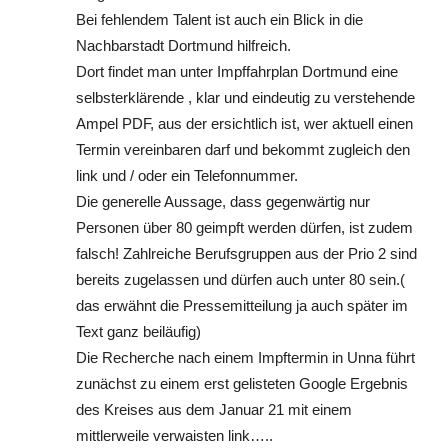
Bei fehlendem Talent ist auch ein Blick in die
Nachbarstadt Dortmund hilfreich.
Dort findet man unter Impffahrplan Dortmund eine
selbsterklärende , klar und eindeutig zu verstehende
Ampel PDF, aus der ersichtlich ist, wer aktuell einen
Termin vereinbaren darf und bekommt zugleich den
link und / oder ein Telefonnummer.
Die generelle Aussage, dass gegenwärtig nur
Personen über 80 geimpft werden dürfen, ist zudem
falsch! Zahlreiche Berufsgruppen aus der Prio 2 sind
bereits zugelassen und dürfen auch unter 80 sein.(
das erwähnt die Pressemitteilung ja auch später im
Text ganz beiläufig)
Die Recherche nach einem Impftermin in Unna führt
zunächst zu einem erst gelisteten Google Ergebnis
des Kreises aus dem Januar 21 mit einem
mittlerweile verwaisten link…..