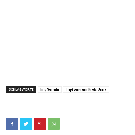
SCHLAGWORTE
Impftermin
Impfzentrum Kreis Unna