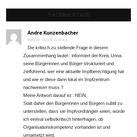
5 KOMMENTARE
Andre Kunzenbacher
März 20, 2021 At 11:04 a.m.
Die kritisch zu stellende Frage in diesem
Zusammenhang lautet : informiert der Kreis Unna
seine Bürgerinnen und Bürger strukturiert und
zielführend, wer eine aktuelle Impfberechtigung hat
und wie er diese dann lokal im Impfzentrum
nachweisen muss ?
Meine Antwort darauf ist : NEIN.
Statt daher den Bürgerinnen und Bürgern subtil zu
unterstellen, dass sie Impfvordrängler seien, würde
ich einmal selbstkritisch hinterfragen, ob
Organisationskompetenz vorhanden ist und
umgesetzt wird.