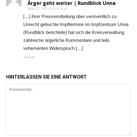
Ärger geht weiter | Rundblick Unna
März 27, 2021 At 2:47 p.m.
[…] ihrer Pressemitteilung über vermeintlich zu
Unrecht gebuchte Impftermine im Impfzentrum Unna
(Rundblick berichtete) hat sich die Kreisverwaltung
zahlreiche ärgerliche Kommentare und teils
vehementen Widerspruch […]
Antwort
HINTERLASSEN SIE EINE ANTWORT