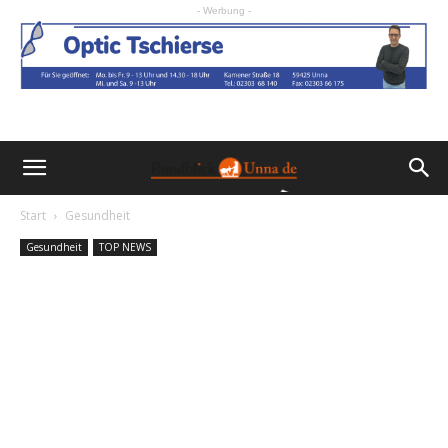
- Werbung -
Start
Gesundheit
Gesundheit
TOP NEWS