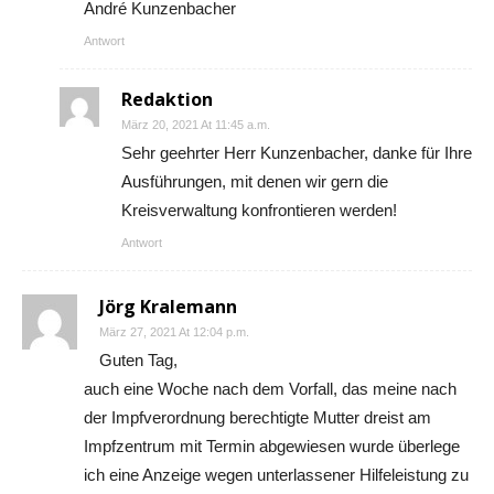
André Kunzenbacher
Antwort
Redaktion
März 20, 2021 At 11:45 a.m.
Sehr geehrter Herr Kunzenbacher, danke für Ihre
Ausführungen, mit denen wir gern die
Kreisverwaltung konfrontieren werden!
Antwort
Jörg Kralemann
März 27, 2021 At 12:04 p.m.
Guten Tag,
auch eine Woche nach dem Vorfall, das meine nach
der Impfverordnung berechtigte Mutter dreist am
Impfzentrum mit Termin abgewiesen wurde überlege
ich eine Anzeige wegen unterlassener Hilfeleistung zu