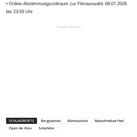
• Online-Abstimmungszeitraum zur Filmauswahl: 08.07.2026
bis 23:59 Uhr
- Google Werbung -
SCHLAGWORTE
Bergkamen
Klimaschutz
Naturfreibad Heil
Open Air Kino
Solarkino