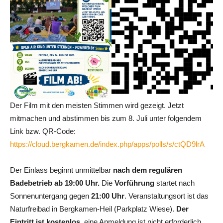
Der Film mit den meisten Stimmen wird gezeigt. Jetzt
mitmachen und abstimmen bis zum 8. Juli unter folgendem
Link bzw. QR-Code:
https://cloud.bergkamen.de/index.php/apps/polls/s/ctQD9lrA
Der Einlass beginnt unmittelbar
nach dem regulären
Badebetrieb ab 19:00 Uhr.
Die
Vorführung
startet nach
Sonnenuntergang gegen
21:00 Uhr
. Veranstaltungsort ist das
Naturfreibad in Bergkamen-Heil (Parkplatz Wiese).
Der
Eintritt ist kostenlos
, eine Anmeldung ist nicht erforderlich.