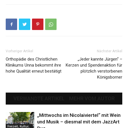
Vorheriger Artikel
Nächster Artikel
Orthopädie des Christlichen
„Jeder kannte Jürgen“ –
Klinikums Unna bekommt ihre
Kerzen und Spendenaktion für
hohe Qualität erneut bestätigt
plötzlich verstorbenen
Königsborner
VERWANDTE ARTIKEL
MEHR VOM AUTOR
„Mittwochs im Nicolaiviertel“ mit Wein
und Musik – diesmal mit dem JazzArt
Freizeit, Kultur,