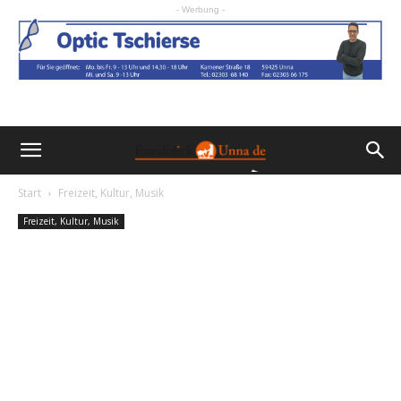
- Werbung -
Start
Freizeit, Kultur, Musik
Freizeit, Kultur, Musik