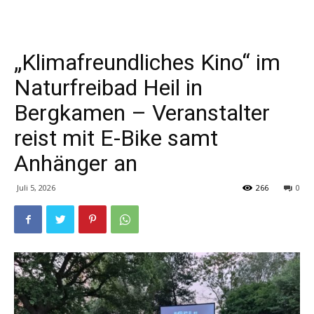
„Klimafreundliches Kino“ im
Naturfreibad Heil in
Bergkamen – Veranstalter
reist mit E-Bike samt
Anhänger an
Juli 5, 2026
266
0