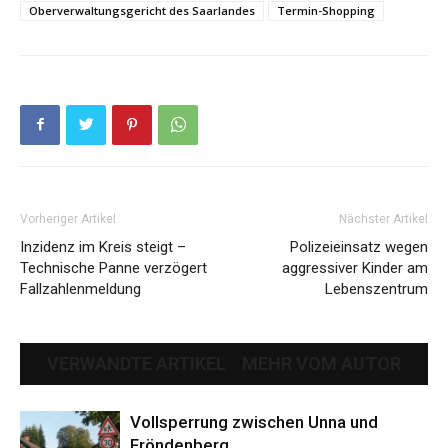
Oberverwaltungsgericht des Saarlandes
Termin-Shopping
Vorheriger Artikel
Nächster Artikel
Inzidenz im Kreis steigt –
Polizeieinsatz wegen
Technische Panne verzögert
aggressiver Kinder am
Fallzahlenmeldung
Lebenszentrum
VERWANDTE ARTIKEL
MEHR VOM AUTOR
Vollsperrung zwischen Unna und
Fröndenberg