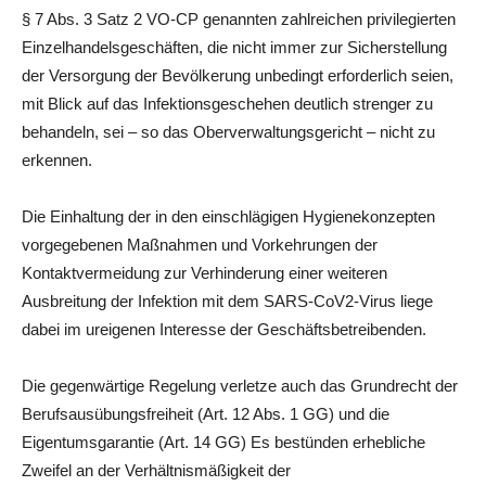
§ 7 Abs. 3 Satz 2 VO-CP genannten zahlreichen privile­gierten
Einzelhandelsgeschäf­ten, die nicht immer zur Sicherstellung
der Versorgung der Bevölkerung unbe­dingt erforderlich seien,
mit Blick auf das Infektionsgeschehen deutlich strenger zu
behandeln, sei – so das Oberverwaltungsgericht – nicht zu
erkennen.
Die Einhaltung der in den einschlägigen Hygienekonzepten
vorgegebenen Maßnahmen und Vorkehrungen der
Kontaktvermeidung zur Verhinderung einer weite­ren
Ausbreitung der Infektion mit dem SARS-CoV2-Virus liege
dabei im ureigenen Interesse der Geschäftsbetreibenden.
Die gegenwärtige Regelung verletze auch das Grund­recht der
Berufsaus­übungsfreiheit (Art. 12 Abs. 1 GG) und die
Eigentumsgarantie (Art. 14 GG) Es bestünden erhebliche
Zweifel an der Verhältnismäßigkeit der