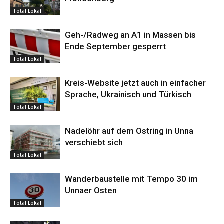
Total Lokal
Geh-/Radweg an A1 in Massen bis
Ende September gesperrt
Total Lokal
Kreis-Website jetzt auch in einfacher
Sprache, Ukrainisch und Türkisch
Total Lokal
Nadelöhr auf dem Ostring in Unna
verschiebt sich
Total Lokal
Wanderbaustelle mit Tempo 30 im
Unnaer Osten
Total Lokal