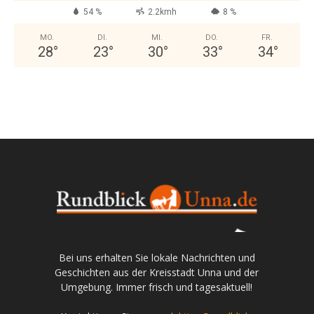
54 %
2.2kmh
8 %
MO.
DI.
MI.
DO.
FR.
28
°
23
°
30
°
33
°
34
°
Bei uns erhalten Sie lokale Nachrichten und
Geschichten aus der Kreisstadt Unna und der
Umgebung. Immer frisch und tagesaktuell!