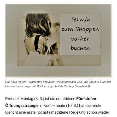
Nur nach festem Termin zum Einkaufen, mit festgelegter Zeit - die nächste Stufe der
Corona-Lockerungen ab 8. März. (Symbolbild Pixabay / bearbeitet)
Erst seit Montag (8. 3.) ist die umstrittene
Fünfstufen-
Öffnungsstrategie
in Kraft – heute (10. 3.) hat das erste
Gericht eine erste höchst umstrittene Regelung schon wieder