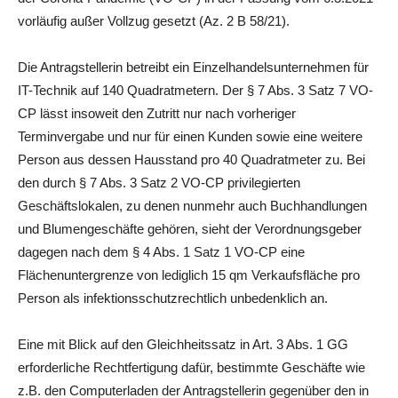
vorläufig außer Vollzug gesetzt (Az. 2 B 58/21).
Die Antragstellerin betreibt ein Einzelhandelsunternehmen für
IT-Technik auf 140 Quadratmetern. Der § 7 Abs. 3 Satz 7 VO-
CP lässt insoweit den Zutritt nur nach vorheriger
Terminvergabe und nur für einen Kunden sowie eine weitere
Person aus dessen Hausstand pro 40 Quadratmeter zu. Bei
den durch § 7 Abs. 3 Satz 2 VO-CP privilegier­ten
Geschäftslokalen, zu denen nunmehr auch Buchhandlungen
und Blumengeschäfte gehören, sieht der Verordnungsgeber
dagegen nach dem § 4 Abs. 1 Satz 1 VO-CP eine
Flächenuntergrenze von lediglich 15 qm Verkaufsfläche pro
Person als infektionsschutzrechtlich unbedenklich an.
Eine mit Blick auf den Gleichheitssatz in Art. 3 Abs. 1 GG
erforderliche Rechtfertigung dafür, bestimmte Geschäfte wie
z.B. den Computerladen der Antragstellerin gegenüber den in