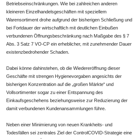
Betriebseinschränkungen. Wie bei zahlreichen anderen
kleineren Einzelhandelsge­schäften mit speziellem
Warensortiment drohe aufgrund der bisherigen Schließung und
bei Fortdauer der wirt­schaftlich mit deutlichen Einbußen
verbundenen Öffnungsbeschränkung nach Maßgabe des § 7
Abs. 3 Satz 7 VO-CP ein erheblicher, mit zunehmender Dau­er
existenzbedrohender Schaden.
Dabei könne da­hinstehen, ob die Wiedereröffnung dieser
Geschäfte mit strengen Hygienevorgaben angesichts der
bisherigen Konzentra­tion auf die „großen Märkte“ und
Vollsortimenter sogar zu einer Entspannung des
Einkaufsgeschehens beziehungsweise zur Reduzierung der
damit verbundenen Kundenansammlungen führe.
Neben einer Minimierung von neuen Krank­heits- und
Todesfällen sei zentrales Ziel der ControlCOVID-Strategie eine