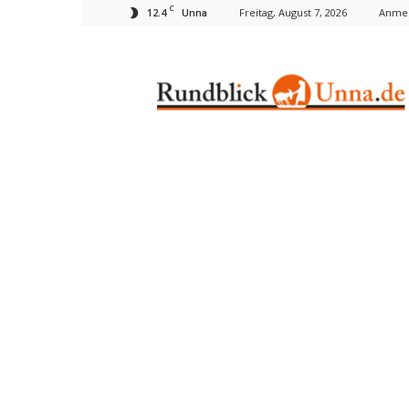
C
12.4
Freitag, August 7, 2026
Anmel
Unna
Rundblick
Unna