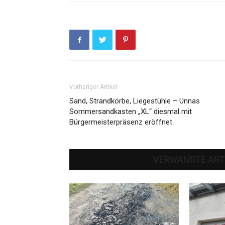
Vorheriger Artikel
Sand, Strandkörbe, Liegestühle – Unnas
Sommersandkasten „XL“ diesmal mit
Bürgermeisterpräsenz eröffnet
VERWANDTE ART