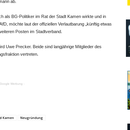
hmann ab.
als BG-Politiker im Rat der Stadt Kamen wirkte und in
fD, möchte laut der offiziellen Verlautbarung „künftig etwas
 weiteren Posten im Stadtverband.
ird Uwe Precker. Beide sind langjährige Mitglieder des
gsfraktion vertreten.
 Google Werbung -
nd Kamen
Neugründung