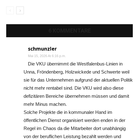
6 KOMMENTARE
schmunzler
Mai 15, 2026 At 6:16 p.m.
Die VKU übernimmt die Westfalenbus-Linien in
Unna, Fröndenberg, Holzwickede und Schwerte weil
sie für das Unternehmen aufgrund der aktuellen Politik
nicht mehr rentabel sind. Die VKU wird also diese
defizitären Bereiche übernehmen müssen und damit
mehr Minus machen.
Solche Projekte die in kommunaler Hand im
öffentlichen Dienst organisiert werden enden in der
Regel im Chaos da die Mitarbeiter dort unabhängig
von der beruflichen Leistung bezahlt werden und