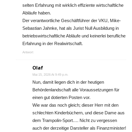
selten Erfahrung mit wirklich effiziente wirtschaftliche
Abläufe haben.
Der verantwortliche Geschäftführer der VKU, Mike-
Sebastian Jahnke, hat als Jurist Null Ausbildung in
betriebswirtschaftliche Abläufe und keinerlei berufliche
Erfahrung in der Realwirtschaft.
Antwort
Olaf
Mai 15, 2026 At 9:49 p.m.
Nun, damit liegen dich in der heutigen
Behördenlandschaft alle Voraussetzungen für
einen gut dotierten Posten vor.
Wie war das noch gleich; dieser Herr mit den
schlechten Kinderbüchern, und diese Dame aus
dem Trampolin-Sport…. Nicht zu vergessen
auch der derzeitige Darsteller als Finanzminister!