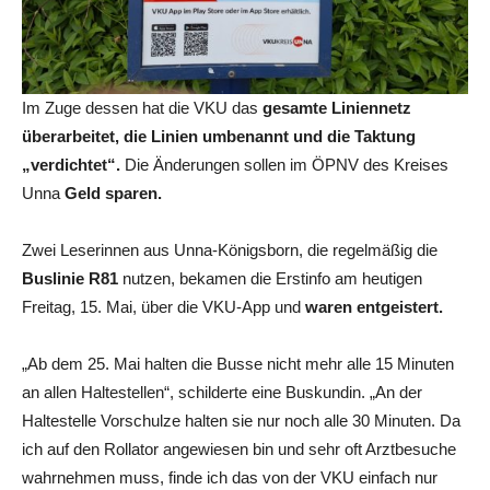
Im Zuge dessen hat die VKU das
gesamte Liniennetz
überarbeitet, die Linien umbenannt und die Taktung
„verdichtet“.
Die Änderungen sollen im ÖPNV des Kreises
Unna
Geld sparen.
Zwei Leserinnen aus Unna-Königsborn, die regelmäßig die
Buslinie R81
nutzen, bekamen die Erstinfo am heutigen
Freitag, 15. Mai, über die VKU-App und
waren entgeistert.
„Ab dem 25. Mai halten die Busse nicht mehr alle 15 Minuten
an allen Haltestellen“, schilderte eine Buskundin. „An der
Haltestelle Vorschulze halten sie nur noch alle 30 Minuten. Da
ich auf den Rollator angewiesen bin und sehr oft Arztbesuche
wahrnehmen muss, finde ich das von der VKU einfach nur