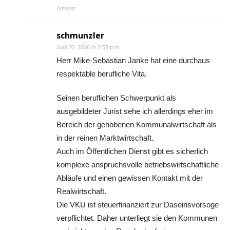
Antwort
schmunzler
Juni 20, 2026 At 2:58 p.m.
Herr Mike-Sebastian Janke hat eine durchaus
respektable berufliche Vita.
Seinen beruflichen Schwerpunkt als
ausgebildeter Jurist sehe ich allerdings eher im
Bereich der gehobenen Kommunalwirtschaft als
in der reinen Marktwirtschaft.
Auch im Öffentlichen Dienst gibt es sicherlich
komplexe anspruchsvolle betriebswirtschaftliche
Abläufe und einen gewissen Kontakt mit der
Realwirtschaft.
Die VKU ist steuerfinanziert zur Daseinsvorsoge
verpflichtet. Daher unterliegt sie den Kommunen