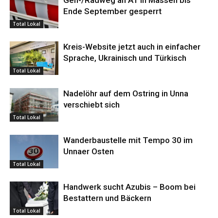
Ende September gesperrt
Total Lokal
Kreis-Website jetzt auch in einfacher
Sprache, Ukrainisch und Türkisch
Total Lokal
Nadelöhr auf dem Ostring in Unna
verschiebt sich
Total Lokal
Wanderbaustelle mit Tempo 30 im
Unnaer Osten
Total Lokal
Handwerk sucht Azubis – Boom bei
Bestattern und Bäckern
Total Lokal