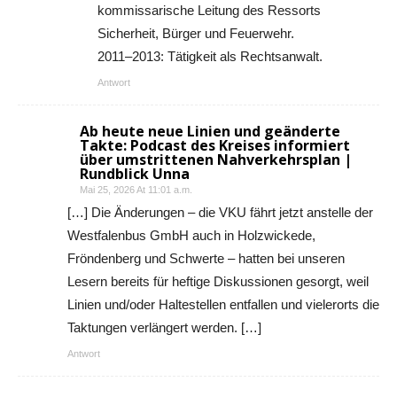
kommissarische Leitung des Ressorts
Sicherheit, Bürger und Feuerwehr.
2011–2013: Tätigkeit als Rechtsanwalt.
Antwort
Ab heute neue Linien und geänderte
Takte: Podcast des Kreises informiert
über umstrittenen Nahverkehrsplan |
Rundblick Unna
Mai 25, 2026 At 11:01 a.m.
[…] Die Änderungen – die VKU fährt jetzt anstelle der
Westfalenbus GmbH auch in Holzwickede,
Fröndenberg und Schwerte – hatten bei unseren
Lesern bereits für heftige Diskussionen gesorgt, weil
Linien und/oder Haltestellen entfallen und vielerorts die
Taktungen verlängert werden. […]
Antwort