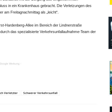
luss in ein Krankenhaus gebracht. Die Verletzungen des
er am Freitagnachmittag als „leicht“.
rst-Hardenberg-Allee im Bereich der Lindnerstraße
te durch das spezialisierte Verkehrsunfallaufnahme-Team der
 Google Werbung -
ch Verletzter
Schwerer Verkehrsunfall