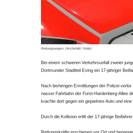
Rettungswagen. (Archivbild / Nolte)
Bei einem schweren Verkehrsunfall zweier jung
Dortmunder Stadtteil Eving ein 17-jähriger Beifa
Nach bisherigen Ermittlungen der Polizei verlor
nasser Fahrbahn der Fürst-Hardenberg-Allee die
krachte dort gegen ein geparktes Auto und eine
Durch die Kollision erlitt der 17-jährige Beifahr
Rettungskräfte erschienen vor Ort und begann