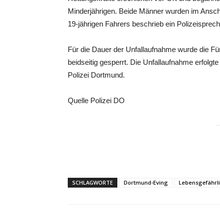
Minderjährigen. Beide Männer wurden im Ansch
19-jährigen Fahrers beschrieb ein Polizeisprech
Für die Dauer der Unfallaufnahme wurde die Fü
beidseitig gesperrt. Die Unfallaufnahme erfolg
Polizei Dortmund.
Quelle Polizei DO
-
SCHLAGWORTE
Dortmund-Eving
Lebensgefährli