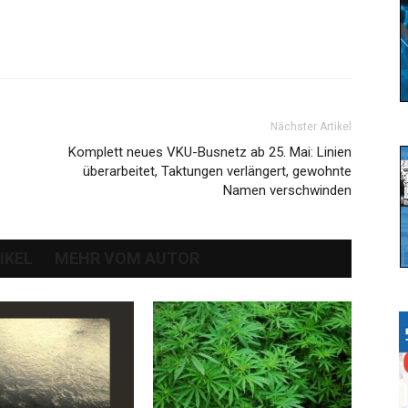
Nächster Artikel
Komplett neues VKU-Busnetz ab 25. Mai: Linien
überarbeitet, Taktungen verlängert, gewohnte
Namen verschwinden
IKEL
MEHR VOM AUTOR