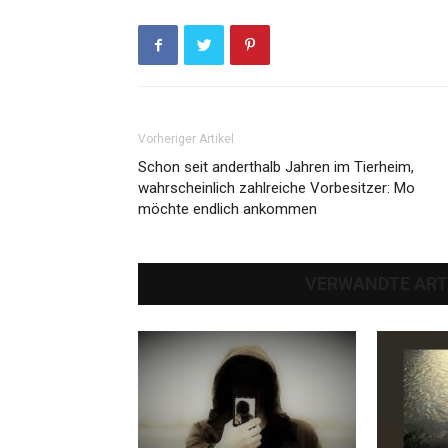
Vorheriger Artikel
Schon seit anderthalb Jahren im Tierheim,
wahrscheinlich zahlreiche Vorbesitzer: Mo
möchte endlich ankommen
VERWANDTE ART