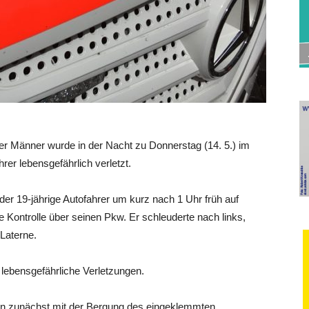
er Männer wurde in der Nacht zu Donnerstag (14. 5.) im
hrer lebensgefährlich verletzt.
 der 19-jährige Autofahrer um kurz nach 1 Uhr früh auf
 Kontrolle über seinen Pkw. Er schleuderte nach links,
 Laterne.
er lebensgefährliche Verletzungen.
en zunächst mit der Bergung des eingeklemmten