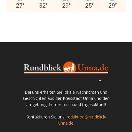
27
°
32
°
29
°
25
°
29
°
Bei uns erhalten Sie lokale Nachrichten und
Geschichten aus der Kreisstadt Unna und der
Umgebung. Immer frisch und tagesaktuell!
Kontaktieren Sie uns:
redaktion@rundblick-
unna.de