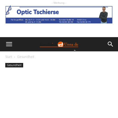
- Werbung -
Start
Gesundheit
Gesundheit