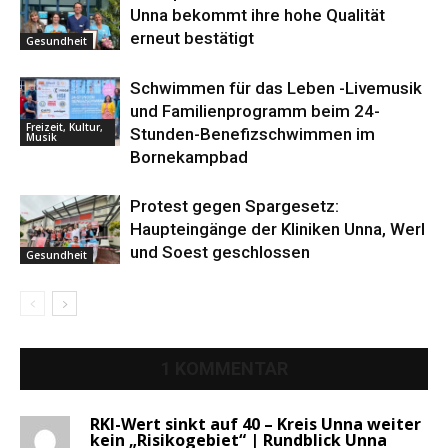
Unna bekommt ihre hohe Qualität
erneut bestätigt
Gesundheit
Schwimmen für das Leben -Livemusik
und Familienprogramm beim 24-
Freizeit, Kultur,
Stunden-Benefizschwimmen im
Musik
Bornekampbad
Protest gegen Spargesetz:
Haupteingänge der Kliniken Unna, Werl
und Soest geschlossen
Gesundheit
1 KOMMENTAR
RKI-Wert sinkt auf 40 – Kreis Unna weiter
kein „Risikogebiet“ | Rundblick Unna