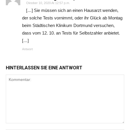
Oktober 10, 2020 At 12:57 p.m.
[…] Sie müssen sich an einen Hausarzt wenden,
der solche Tests vornimmt, oder ihr Glück ab Montag
beim Städtischen Klinikum Dortmund versuchen,
dass vom 12. 10. an Tests für Selbstzahler anbietet.
[…]
Antwort
HINTERLASSEN SIE EINE ANTWORT