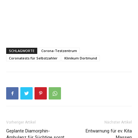
SCHLAGWORTE
Corona-Testzentrum
Coronatests für Selbstzahler
Klinikum Dortmund
Vorheriger Artikel
Nächster Artikel
Geplante Diamorphin-
Entwarnung für ev. Kita
Ambulanz für Süchtige sorgt
Massen