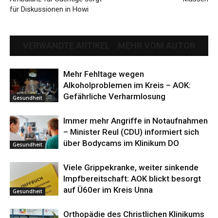
für Diskussionen in Howi
VERWANDTE ARTIKEL
MEHR VOM AUTOR
Mehr Fehltage wegen
Alkoholproblemen im Kreis – AOK:
Gefährliche Verharmlosung
Gesundheit
Immer mehr Angriffe in Notaufnahmen
– Minister Reul (CDU) informiert sich
über Bodycams im Klinikum DO
Gesundheit
Viele Grippekranke, weiter sinkende
Impfbereitschaft: AOK blickt besorgt
auf Ü60er im Kreis Unna
Gesundheit
Orthopädie des Christlichen Klinikums