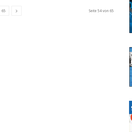
65
Seite 54 von 65