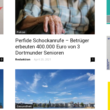
Polizei
Perfide Schockanrufe – Betrüger
erbeuten 400.000 Euro von 3
Dortmunder Senioren
Redaktion
-
April 20, 2021
0
1
Gesundheit