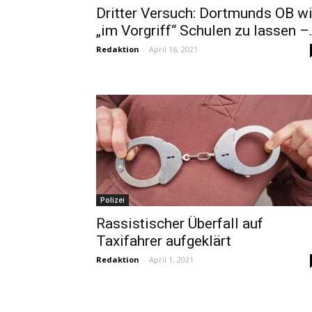
Dritter Versuch: Dortmunds OB wi
„im Vorgriff“ Schulen zu lassen –.
Redaktion
-
April 16, 2021
Polizei
Rassistischer Überfall auf
Taxifahrer aufgeklärt
Redaktion
-
April 1, 2021