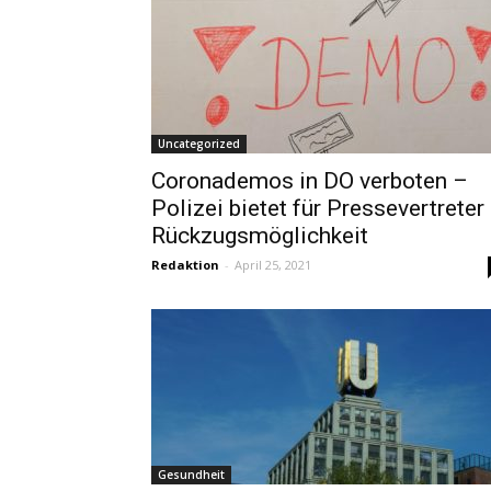
Uncategorized
Coronademos in DO verboten –
Polizei bietet für Pressevertreter
Rückzugsmöglichkeit
Redaktion
-
April 25, 2021
Gesundheit