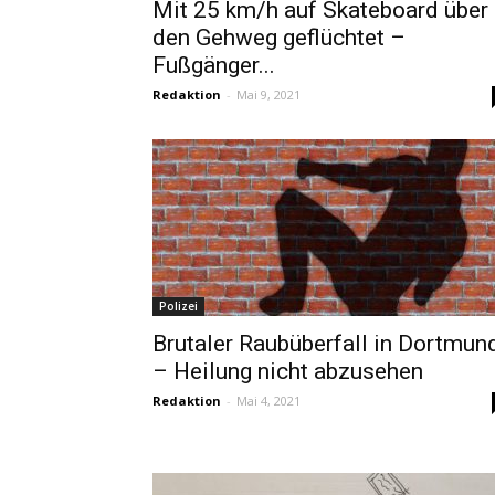
Mit 25 km/h auf Skateboard über
den Gehweg geflüchtet –
Fußgänger...
Redaktion
-
Mai 9, 2021
Polizei
Brutaler Raubüberfall in Dortmun
– Heilung nicht abzusehen
Redaktion
-
Mai 4, 2021