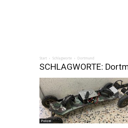
Start
Schlagworte
Dortmund
SCHLAGWORTE: Dort
Polizei