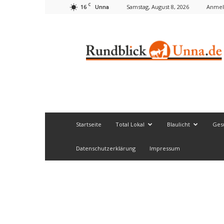
C
16
Samstag, August 8, 2026
Anmel
Unna
Rundblick
Unna
Startseite
Total Lokal
Blaulicht
Ges
Datenschutzerklärung
Impressum