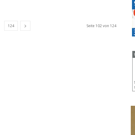
124
Seite 102 von 124