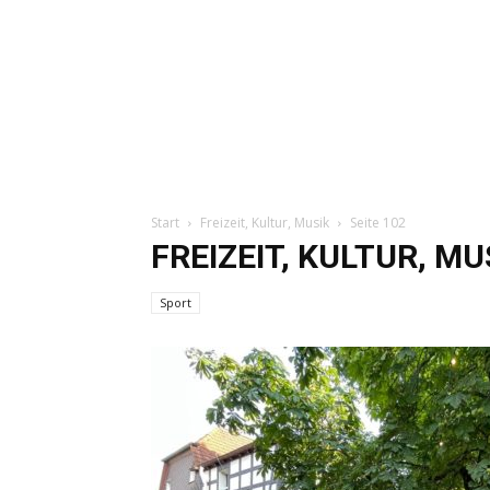
Start
Freizeit, Kultur, Musik
Seite 102
FREIZEIT, KULTUR, MU
Sport