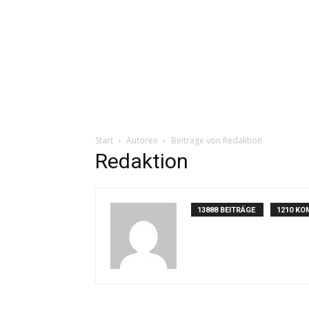
Start
Autoren
Beiträge von Redaktion
Redaktion
13888 BEITRÄGE
1210 K