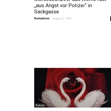
„aus Angst vor Polizei“ in
Sackgasse
Redaktion
-
August 2, 2020
Polizei