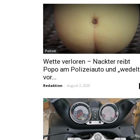
Polizei
Wette verloren – Nackter reibt
Popo am Polizeiauto und „wedelt
vor...
Redaktion
-
August 3, 2020