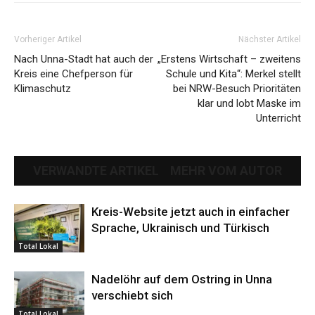
Vorheriger Artikel
Nächster Artikel
Nach Unna-Stadt hat auch der
„Erstens Wirtschaft – zweitens
Kreis eine Chefperson für
Schule und Kita“: Merkel stellt
Klimaschutz
bei NRW-Besuch Prioritäten
klar und lobt Maske im
Unterricht
VERWANDTE ARTIKEL
MEHR VOM AUTOR
Kreis-Website jetzt auch in einfacher
Sprache, Ukrainisch und Türkisch
Total Lokal
Nadelöhr auf dem Ostring in Unna
verschiebt sich
Total Lokal