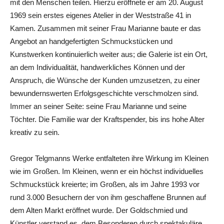
mit den Menschen teilen. Hierzu eröffnete er am 20. August
1969 sein erstes eigenes Atelier in der Weststraße 41 in
Kamen. Zusammen mit seiner Frau Marianne baute er das
Angebot an handgefertigten Schmuckstücken und
Kunstwerken kontinuierlich weiter aus; die Galerie ist ein Ort,
an dem Individualität, handwerkliches Können und der
Anspruch, die Wünsche der Kunden umzusetzen, zu einer
bewundernswerten Erfolgsgeschichte verschmolzen sind.
Immer an seiner Seite: seine Frau Marianne und seine
Töchter. Die Familie war der Kraftspender, bis ins hohe Alter
kreativ zu sein.
Gregor Telgmanns Werke entfalteten ihre Wirkung im Kleinen
wie im Großen. Im Kleinen, wenn er ein höchst individuelles
Schmuckstück kreierte; im Großen, als im Jahre 1993 vor
rund 3.000 Besuchern der von ihm geschaffene Brunnen auf
dem Alten Markt eröffnet wurde. Der Goldschmied und
Künstler verstand es, dem Besonderen durch spektakuläre