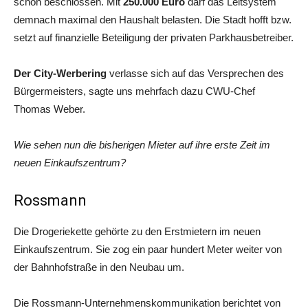
schon beschlossen. Mit
250.000 Euro
darf das Leitsystem
demnach maximal den Haushalt belasten. Die Stadt hofft bzw.
setzt auf finanzielle Beteiligung der privaten Parkhausbetreiber.
Der City-Werbering
verlasse sich auf das Versprechen des
Bürgermeisters, sagte uns mehrfach dazu CWU-Chef
Thomas Weber.
Wie sehen nun die bisherigen Mieter auf ihre erste Zeit im
neuen Einkaufszentrum?
Rossmann
Die Drogeriekette gehörte zu den Erstmietern im neuen
Einkaufszentrum. Sie zog ein paar hundert Meter weiter von
der Bahnhofstraße in den Neubau um.
Die Rossmann-Unternehmenskommunikation berichtet von