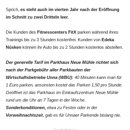
Sprich,
es steht auch im vierten Jahr nach der Eröffnung
im Schnitt zu zwei Dritteln leer.
Die Kunden des
Fitnesscenters FitX
parken während ihres
Trainings bis zu 3 Stunden kostenfrei. Kunden von
Edeka
Nüsken
können ihr Auto bis zu 2 Stunden kostenlos abstellen.
Der generelle Tarif im Parkhaus Neue Mühle richtet sich
nach der Parkgebühr aller Parkbauten der
Wirtschaftsbetriebe Unna (WBU):
40 Minuten kann man für
1 Euro parken, ansonsten kostet das Parken 1,50 pro Stunde.
Geöffnet ist das Parkhaus im Einkaufszentrum Neue Mühle
rund um die Uhr an 7 Tagen in der Woche.
Sonderkonditionen,
etwa zu Festen oder in der
Vorweihnachtszei
t, gab es für Unnaer Parkende bislang nie.
- Google Werbung -