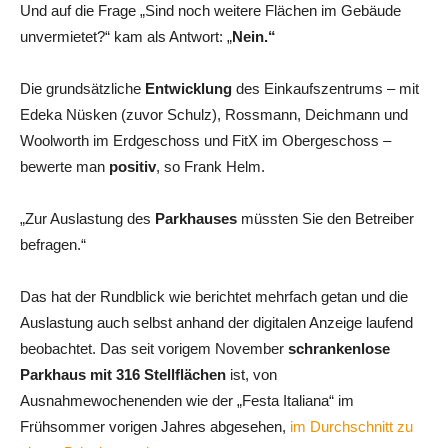
Und auf die Frage „Sind noch weitere Flächen im Gebäude
unvermietet?“ kam als Antwort: „
Nein.“
Die grundsätzliche
Entwicklung
des Einkaufszentrums – mit
Edeka Nüsken (zuvor Schulz), Rossmann, Deichmann und
Woolworth im Erdgeschoss und FitX im Obergeschoss –
bewerte man
positiv
, so Frank Helm.
„Zur Auslastung des
Parkhauses
müssten Sie den Betreiber
befragen.“
Das hat der Rundblick wie berichtet mehrfach getan und die
Auslastung auch selbst anhand der digitalen Anzeige laufend
beobachtet. Das seit vorigem November
schrankenlose
Parkhaus mit 316 Stellflächen
ist, von
Ausnahmewochenenden wie der „Festa Italiana“ im
Frühsommer vorigen Jahres abgesehen,
im Durchschnitt zu