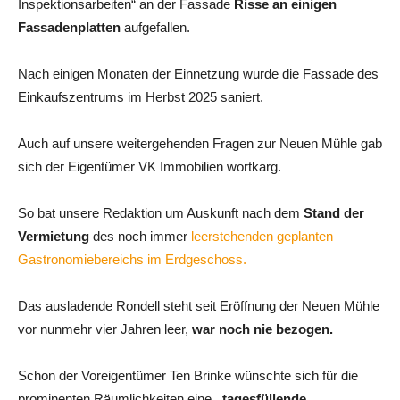
Inspektionsarbeiten“ an der Fassade
Risse an einigen
Fassadenplatten
aufgefallen.
Nach einigen Monaten der Einnetzung wurde die Fassade des
Einkaufszentrums im Herbst 2025 saniert.
Auch auf unsere weitergehenden Fragen zur Neuen Mühle gab
sich der Eigentümer VK Immobilien wortkarg.
So bat unsere Redaktion um Auskunft nach dem
Stand der
Vermietung
des noch immer
leerstehenden geplanten
Gastronomiebereichs im Erdgeschoss.
Das ausladende Rondell steht seit Eröffnung der Neuen Mühle
vor nunmehr vier Jahren leer,
war noch nie bezogen.
Schon der Voreigentümer Ten Brinke wünschte sich für die
prominenten Räumlichkeiten eine
„tagesfüllende