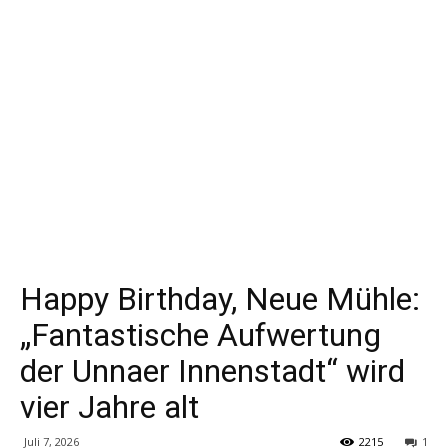
Happy Birthday, Neue Mühle:
„Fantastische Aufwertung
der Unnaer Innenstadt“ wird
vier Jahre alt
Juli 7, 2026
2215
1