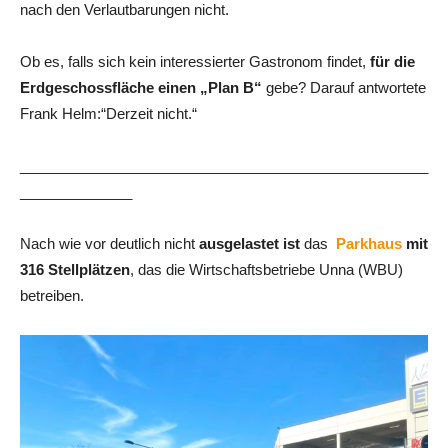
nach den Verlautbarungen nicht.
Ob es, falls sich kein interessierter Gastronom findet,
für die
Erdgeschossfläche einen „Plan B“
gebe? Darauf antwortete
Frank Helm:“Derzeit nicht.“
___________________________________________________
______________
Nach wie vor deutlich nicht
ausgelastet ist
das
Parkhaus
mit
316 Stellplätzen
, das die Wirtschaftsbetriebe Unna (WBU)
betreiben.