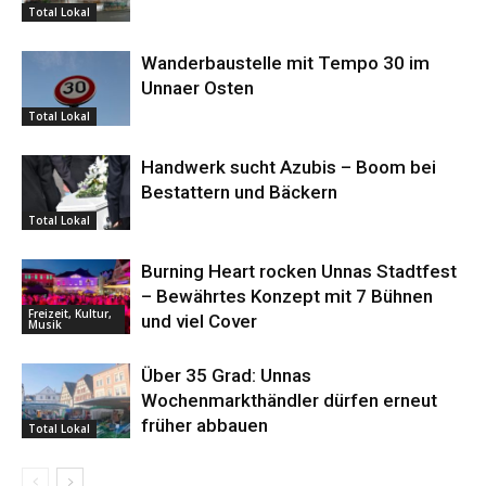
Total Lokal
Wanderbaustelle mit Tempo 30 im
Unnaer Osten
Total Lokal
Handwerk sucht Azubis – Boom bei
Bestattern und Bäckern
Total Lokal
Burning Heart rocken Unnas Stadtfest
– Bewährtes Konzept mit 7 Bühnen
Freizeit, Kultur,
und viel Cover
Musik
Über 35 Grad: Unnas
Wochenmarkthändler dürfen erneut
früher abbauen
Total Lokal