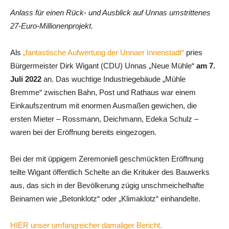
Anlass für einen Rück- und Ausblick auf Unnas umstrittenes
27-Euro-Millionenprojekt.
Als
„fantastische Aufwertung der Unnaer Innenstadt“
pries
Bürgermeister Dirk Wigant (CDU) Unnas „Neue Mühle“
am 7.
Juli 2022
an. Das wuchtige Industriegebäude „Mühle
Bremme“ zwischen Bahn, Post und Rathaus war einem
Einkaufszentrum mit enormen Ausmaßen gewichen, die
ersten Mieter – Rossmann, Deichmann, Edeka Schulz –
waren bei der Eröffnung bereits eingezogen.
Bei der mit üppigem Zeremoniell geschmückten Eröffnung
teilte Wigant öffentlich Schelte an die Krituker des Bauwerks
aus, das sich in der Bevölkerung zügig unschmeichelhafte
Beinamen wie „Betonklotz“ oder „Klimaklotz“ einhandelte.
HIER unser umfangreicher damaliger Bericht.