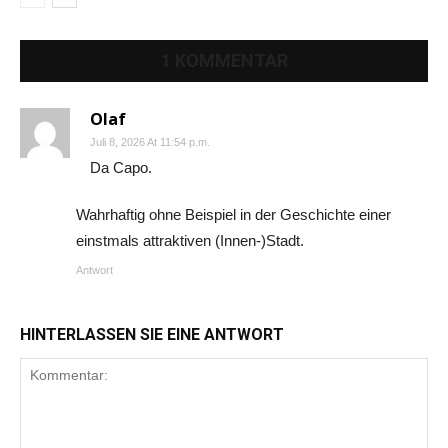
1 KOMMENTAR
Olaf
Juli 8, 2026 At 11:54 p.m.
Da Capo.
Wahrhaftig ohne Beispiel in der Geschichte einer
einstmals attraktiven (Innen-)Stadt.
Antwort
HINTERLASSEN SIE EINE ANTWORT