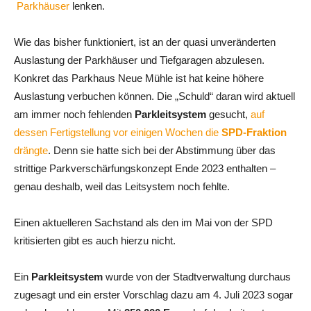
Parkhäuser
lenken.
Wie das bisher funktioniert, ist an der quasi unveränderten
Auslastung der Parkhäuser und Tiefgaragen abzulesen.
Konkret das Parkhaus Neue Mühle ist hat keine höhere
Auslastung verbuchen können. Die „Schuld“ daran wird aktuell
am immer noch fehlenden
Parkleitsystem
gesucht,
auf
dessen Fertigstellung vor einigen Wochen die
SPD-Fraktion
drängte
. Denn sie hatte sich bei der Abstimmung über das
strittige Parkverschärfungskonzept Ende 2023 enthalten –
genau deshalb, weil das Leitsystem noch fehlte.
Einen aktuelleren Sachstand als den im Mai von der SPD
kritisierten gibt es auch hierzu nicht.
Ein
Parkleitsystem
wurde von der Stadtverwaltung durchaus
zugesagt und ein erster Vorschlag dazu am 4. Juli 2023 sogar