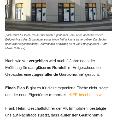
„Viel Raum für Ihren Traum“ hat Noch-Eigentümer Ten Brinke nach wie vor im
Erdgeschoss des Einkaufszentrums Neue Mühle Unna zu vergeben. Die Suche
nach einer tagesfüllenden Gastronomie ist bislang nicht von Erfolg gekrönt. (Foto:
Martin Trillhose)
Nach wie vor
vergeblich
wird auch 4 Jahre nach der
Eröffnung für das
gläserne Rondell
im Erdgeschoss des
Gebäudes eine „
tagesfüllende Gastronomie
“ gesucht:
Einen Plan B
gibt es für diese exponierte Fläche nicht, sagte
uns der neue Eigentümer mehrmals.
HIER berichteten wir.
Frank Helm, Geschäftsführer der VK Immobilien, bestätigte
uns auf Nachfrage zuletzt, dass
außer der Gastronomie