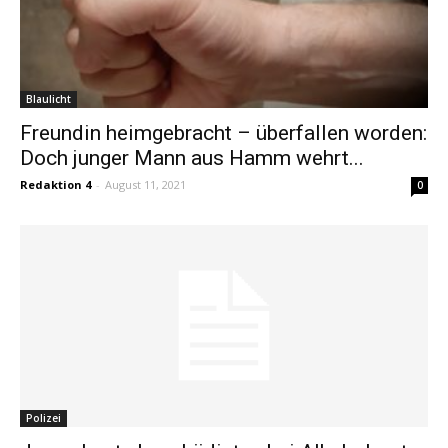
Blaulicht
Freundin heimgebracht – überfallen worden:
Doch junger Mann aus Hamm wehrt...
Redaktion 4
-
August 11, 2021
0
Polizei