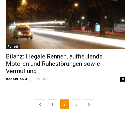
Polizei
Bilanz: Illegale Rennen, aufheulende
Motoren und Ruhestörungen sowie
Vermüllung
Redaktion 4
-
Juli 25, 2021
0
1
2
3