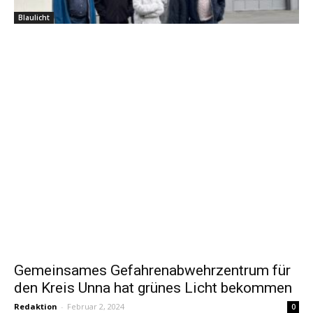
Blaulicht
Gemeinsames Gefahrenabwehrzentrum für
den Kreis Unna hat grünes Licht bekommen
Redaktion
-
Februar 2, 2024
0