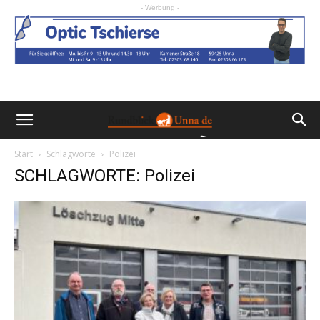
- Werbung -
Start
Schlagworte
Polizei
SCHLAGWORTE: Polizei