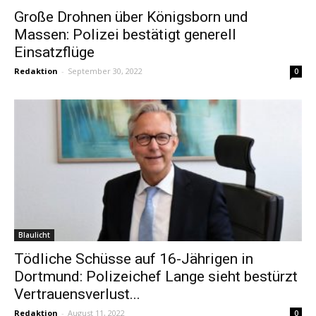
Große Drohnen über Königsborn und
Massen: Polizei bestätigt generell
Einsatzflüge
Redaktion
-
September 30, 2022
0
Blaulicht
Tödliche Schüsse auf 16-Jährigen in
Dortmund: Polizeichef Lange sieht bestürzt
Vertrauensverlust...
Redaktion
-
August 11, 2022
0