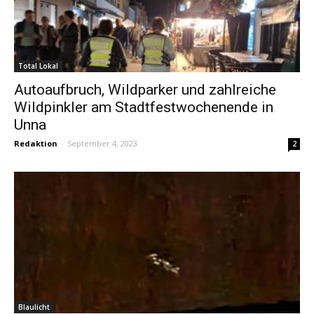
Total Lokal
Autoaufbruch, Wildparker und zahlreiche
Wildpinkler am Stadtfestwochenende in
Unna
Redaktion
-
September 4, 2023
2
Blaulicht