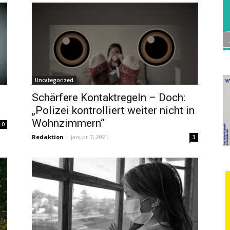
Uncategorized
–
Schärfere Kontaktregeln – Doch:
„Polizei kontrolliert weiter nicht in
Wohnzimmern“
0
Redaktion
-
Januar 7, 2021
3