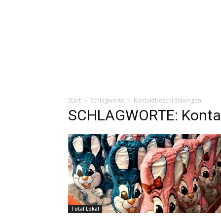
Start
Schlagworte
Kontaktbeschränkungen
SCHLAGWORTE: Konta
Total Lokal