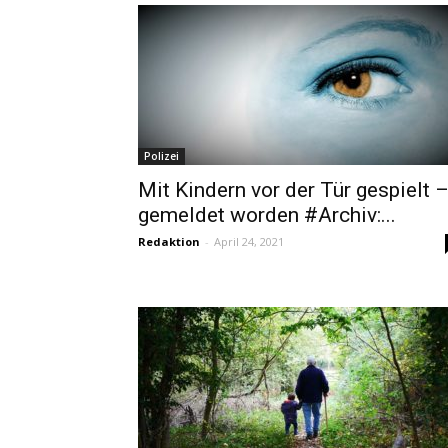
Polizei
Mit Kindern vor der Tür gespielt 
gemeldet worden #Archiv:...
Redaktion
-
April 24, 2021