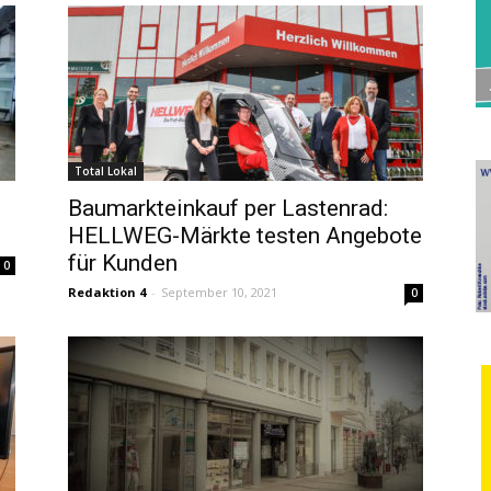
Total Lokal
Baumarkteinkauf per Lastenrad:
HELLWEG-Märkte testen Angebote
für Kunden
0
Redaktion 4
-
September 10, 2021
0