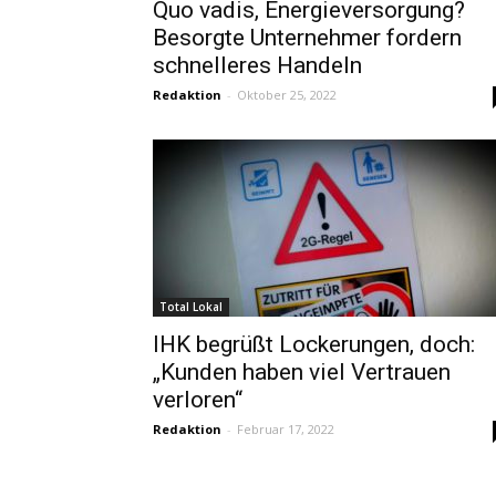
Quo vadis, Energieversorgung?
Besorgte Unternehmer fordern
schnelleres Handeln
Redaktion
-
Oktober 25, 2022
Total Lokal
IHK begrüßt Lockerungen, doch:
„Kunden haben viel Vertrauen
verloren“
Redaktion
-
Februar 17, 2022