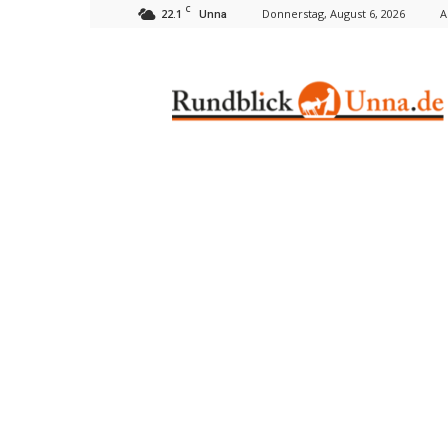
C
22.1
Donnerstag, August 6, 2026
A
Unna
Rundblick
Unna