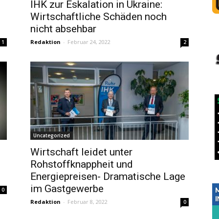
IHK zur Eskalation in Ukraine:
Wirtschaftliche Schäden noch
nicht absehbar
Redaktion
-
Februar 24, 2022
1
2
Uncategorized
Wirtschaft leidet unter
Rohstoffknappheit und
Energiepreisen- Dramatische Lage
im Gastgewerbe
0
Redaktion
-
Februar 8, 2022
0