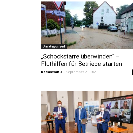
Uncategorized
„Schockstarre überwinden“ –
Fluthilfen für Betriebe starten
Redaktion 4
-
September 21, 2021