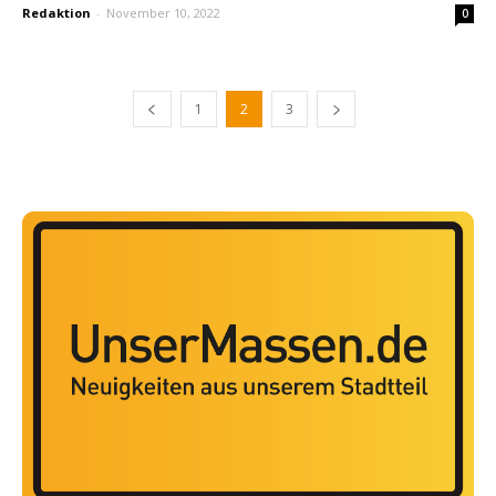
Redaktion
-
November 10, 2022
0
1
2
3