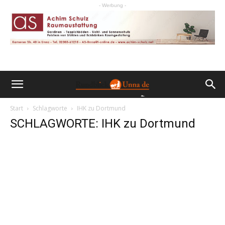
- Werbung -
Start
Schlagworte
IHK zu Dortmund
SCHLAGWORTE: IHK zu Dortmund