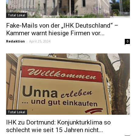
Total Lokal
Fake-Mails von der „IHK Deutschland“ –
Kammer warnt hiesige Firmen vor...
Redaktion
-
April 25, 2024
0
Total Lokal
IHK zu Dortmund: Konjunkturklima so
schlecht wie seit 15 Jahren nicht...