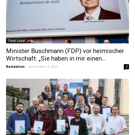
Total Lokal
Minister Buschmann (FDP) vor heimischer
Wirtschaft: „Sie haben in mir einen...
Redaktion
-
November 4, 2023
2