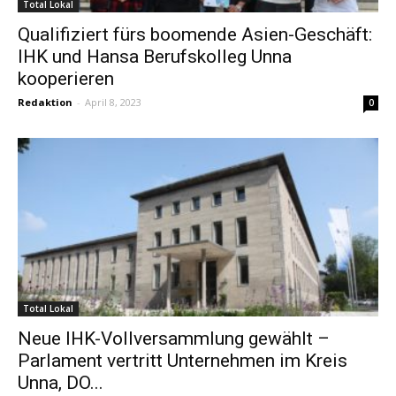
Total Lokal
Qualifiziert fürs boomende Asien-Geschäft:
IHK und Hansa Berufskolleg Unna
kooperieren
Redaktion
-
April 8, 2023
0
Total Lokal
Neue IHK-Vollversammlung gewählt –
Parlament vertritt Unternehmen im Kreis
Unna, DO...