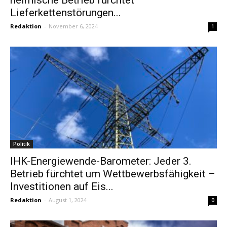
Lieferkettenstörungen...
Redaktion
-
November 6, 2024
1
Politik
IHK-Energiewende-Barometer: Jeder 3.
Betrieb fürchtet um Wettbewerbsfähigkeit –
Investitionen auf Eis...
Redaktion
-
August 1, 2024
0