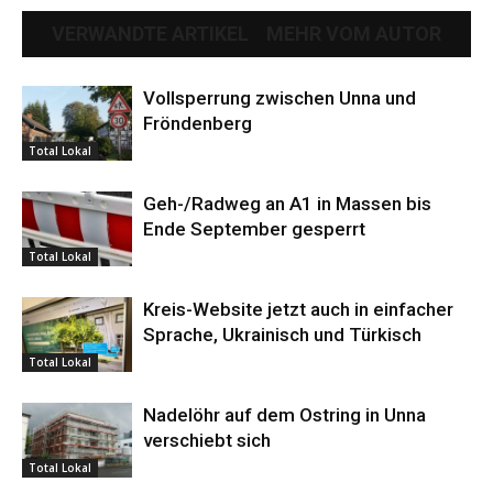
VERWANDTE ARTIKEL
MEHR VOM AUTOR
Vollsperrung zwischen Unna und
Fröndenberg
Total Lokal
Geh-/Radweg an A1 in Massen bis
Ende September gesperrt
Total Lokal
Kreis-Website jetzt auch in einfacher
Sprache, Ukrainisch und Türkisch
Total Lokal
Nadelöhr auf dem Ostring in Unna
verschiebt sich
Total Lokal