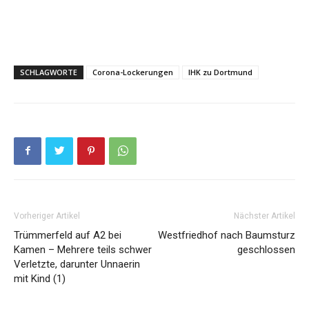
SCHLAGWORTE
Corona-Lockerungen
IHK zu Dortmund
Vorheriger Artikel
Nächster Artikel
Trümmerfeld auf A2 bei
Westfriedhof nach Baumsturz
Kamen – Mehrere teils schwer
geschlossen
Verletzte, darunter Unnaerin
mit Kind (1)