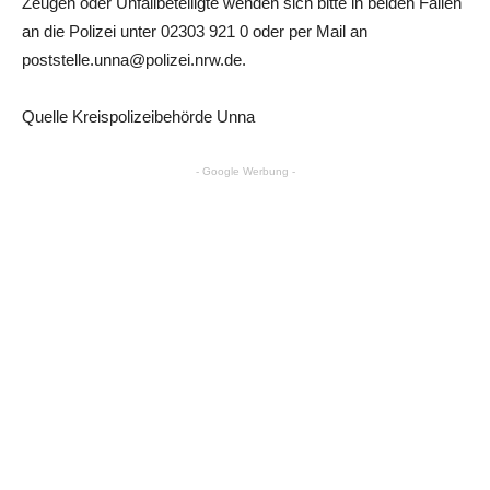
Zeugen oder Unfallbeteiligte wenden sich bitte in beiden Fällen
an die Polizei unter 02303 921 0 oder per Mail an
poststelle.unna@polizei.nrw.de.
Quelle Kreispolizeibehörde Unna
- Google Werbung -