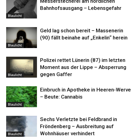
Messerstecherei am nördlichen
Bahnhofsausgang – Lebensgefahr
Blaulicht
Geld lag schon bereit – Massenerin
(90) fällt beinahe auf „Enkelin“ herein
Blaulicht
Polizei rettet Lünerin (87) im letzten
Moment aus der Lippe – Absperrung
gegen Gaffer
Blaulicht
Einbruch in Apotheke in Heeren-Werve
– Beute: Cannabis
Blaulicht
Sechs Verletzte bei Feldbrand in
Fröndenberg – Ausbreitung auf
Wohnhäuser verhindert
Blaulicht