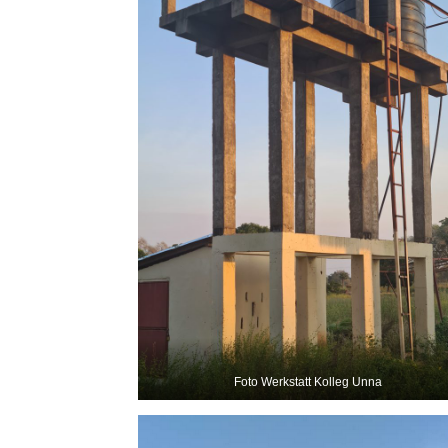
Foto Werkstatt Kolleg Unna