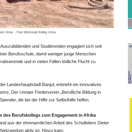
eis Unna. - Foto Werkstatt Kolleg Unna
 Auszubildenden und Studierenden engagiert sich seit
einer Berufsschule, damit weniger junge Menschen
atisierende und in vielen Fällen tödliche Flucht zu
 der Landeshauptstadt Banjul, entsteht ein innovatives
ems. Der Unnaer Förderverein „Berufliche Bildung in
ender, die bei der Hilfe zur Selbsthilfe helfen.
ium des Berufskollegs zum Engagement in Afrika
nd aus der ehrenamtlichen Arbeit des Schulleiters Dieter
n Netzwerken aktiv ist. Hinzu kam: