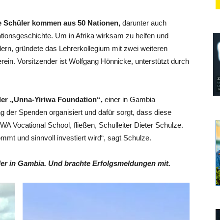
Die Schüler kommen aus 50 Nationen,
darunter auch
tionsgeschichte. Um in Afrika wirksam zu helfen und
dern, gründete das Lehrerkollegium mit zwei weiteren
ein. Vorsitzender ist Wolfgang Hönnicke, unterstützt durch
 der „Unna-Yiriwa Foundation“,
einer in Gambia
g der Spenden organisiert und dafür sorgt, dass diese
WA Vocational School, fließen, Schulleiter Dieter Schulze.
mmt und sinnvoll investiert wird“, sagt Schulze.
der in Gambia. Und brachte Erfolgsmeldungen mit.