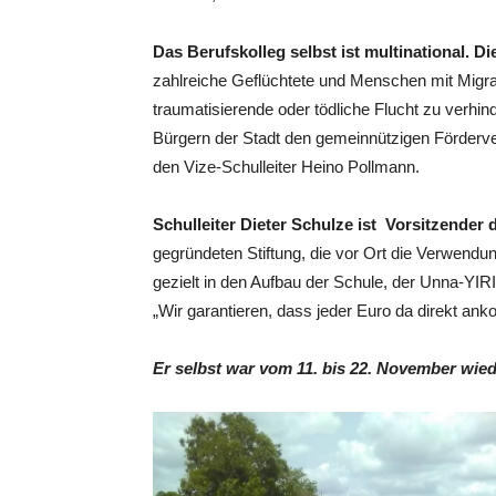
Das Berufskolleg selbst ist multinational. 
zahlreiche Geflüchtete und Menschen mit Migra
traumatisierende oder tödliche Flucht zu verhin
Bürgern der Stadt den gemeinnützigen Förderver
den Vize-Schulleiter Heino Pollmann.
Schulleiter Dieter Schulze ist Vorsitzender
gegründeten Stiftung, die vor Ort die Verwendun
gezielt in den Aufbau der Schule, der Unna-YIRI
„Wir garantieren, dass jeder Euro da direkt anko
Er selbst war vom 11. bis 22. November wie