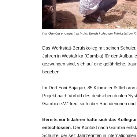
Für Gambia engagiert sich das Berufskolleg der Werkstatt im Kr
Das Werkstatt-Berufskolleg mit seinen Schüler,
Jahren in Westafrika (Gambia) für den Aufbau 
gezwungen sind, sich auf eine gefährliche, traum
begeben.
Im Dorf Foni-Bajagarr, 85 Kilometer östlich von
Projekt nach Vorbild des deutschen dualen Syst
Gambia e.V.“ freut sich über Spenderinnen und Sp
Bereits vor 5 Jahren hatte sich das Kolleg
entschlossen
. Der Kontakt nach Gambia entsta
Schulze, der seit Jahrzehnten in internationale