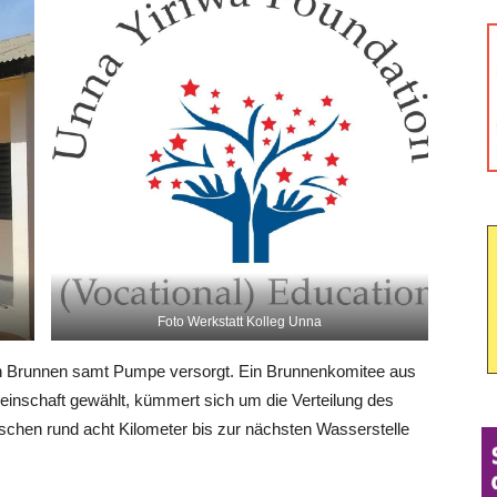
Foto Werkstatt Kolleg Unna
nen Brunnen samt Pumpe versorgt. Ein Brunnenkomitee aus
einschaft gewählt, kümmert sich um die Verteilung des
chen rund acht Kilometer bis zur nächsten Wasserstelle