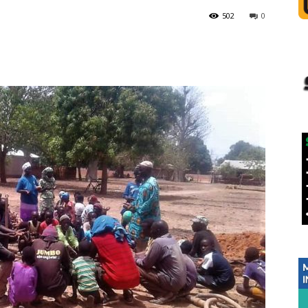
502
0