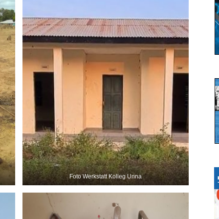
Foto Werkstatt Kolleg Unna