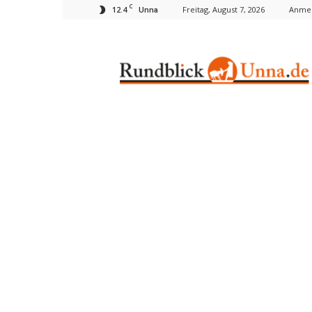
C
12.4
Freitag, August 7, 2026
Anmel
Unna
Rundblick
Unna