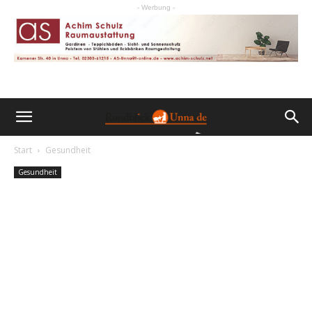
- Werbung -
Start
Gesundheit
Gesundheit