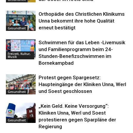
Orthopädie des Christlichen Klinikums
Unna bekommt ihre hohe Qualität
erneut bestätigt
Gesundheit
Schwimmen für das Leben -Livemusik
und Familienprogramm beim 24-
Freizeit, Kultur,
Stunden-Benefizschwimmen im
Musik
Bornekampbad
Protest gegen Spargesetz:
Haupteingänge der Kliniken Unna, Werl
und Soest geschlossen
Gesundheit
„Kein Geld. Keine Versorgung“:
Kliniken Unna, Werl und Soest
protestieren gegen Sparpläne der
Gesundheit
Regierung