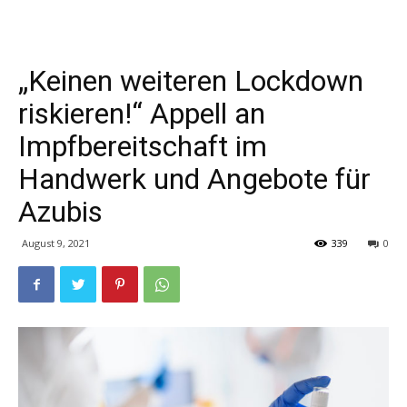
„Keinen weiteren Lockdown
riskieren!“ Appell an
Impfbereitschaft im
Handwerk und Angebote für
Azubis
August 9, 2021
339
0