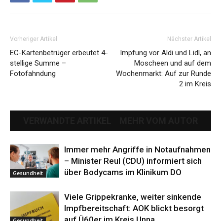
Vorheriger Artikel
Nächster Artikel
EC-Kartenbetrüger erbeutet 4-
Impfung vor Aldi und Lidl, an
stellige Summe –
Moscheen und auf dem
Fotofahndung
Wochenmarkt: Auf zur Runde
2 im Kreis
VERWANDTE ARTIKEL
MEHR VOM AUTOR
Immer mehr Angriffe in Notaufnahmen
– Minister Reul (CDU) informiert sich
über Bodycams im Klinikum DO
Gesundheit
Viele Grippekranke, weiter sinkende
Impfbereitschaft: AOK blickt besorgt
auf Ü60er im Kreis Unna
Gesundheit