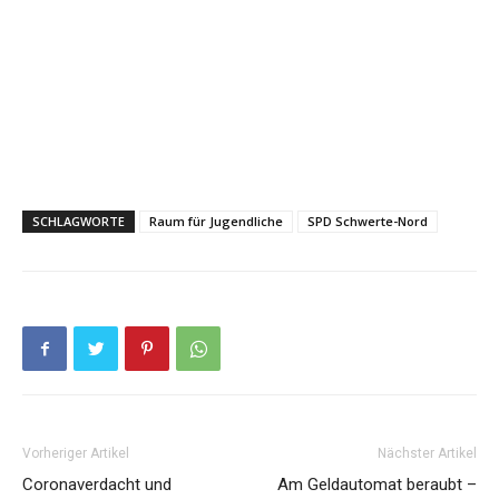
SCHLAGWORTE
Raum für Jugendliche
SPD Schwerte-Nord
Vorheriger Artikel
Nächster Artikel
Coronaverdacht und
Am Geldautomat beraubt –