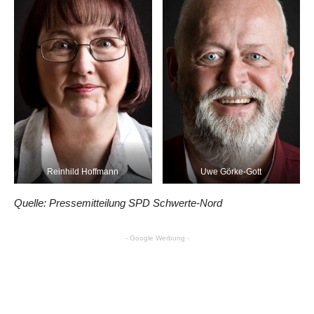
Reinhild Hoffmann
Uwe Görke-Gott
Quelle: Pressemitteilung SPD Schwerte-Nord
- Google Werbung -