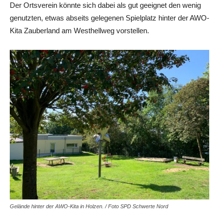
Der Ortsverein könnte sich dabei als gut geeignet den wenig
genutzten, etwas abseits gelegenen Spielplatz hinter der AWO-
Kita Zauberland am Westhellweg vorstellen.
Gelände hinter der AWO-Kita in Holzen. / Foto SPD Schwerte Nord