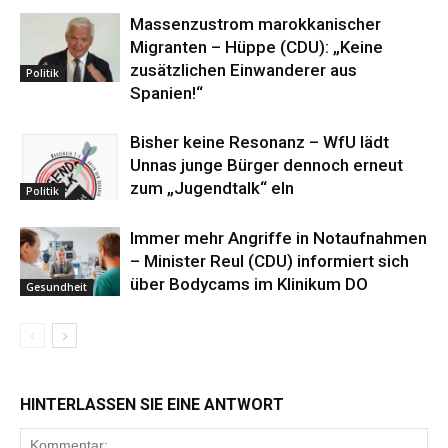
Massenzustrom marokkanischer
Migranten – Hüppe (CDU): „Keine
zusätzlichen Einwanderer aus
Politik
Spanien!“
Bisher keine Resonanz – WfU lädt
Unnas junge Bürger dennoch erneut
zum „Jugendtalk“ eln
Politik
Immer mehr Angriffe in Notaufnahmen
– Minister Reul (CDU) informiert sich
über Bodycams im Klinikum DO
Gesundheit
HINTERLASSEN SIE EINE ANTWORT