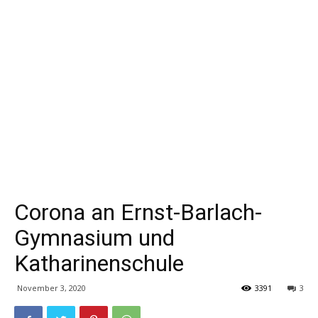
Corona an Ernst-Barlach-
Gymnasium und
Katharinenschule
November 3, 2020
3391
3