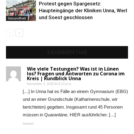
Protest gegen Spargesetz:
Haupteingänge der Kliniken Unna, Werl
und Soest geschlossen
Gesundheit
3 KOMMENTARE
Wie viele Testungen? Was ist in Lünen
los? Fragen und Antworten zu Corona im
Kreis | Rundblick Unna
November 3, 2020 At 6:13 p.m.
[…] In Unna hat es Fälle an einem Gymnasium (EBG)
und an einer Grundschule (Katharinenschule, wir
berichteten) gegeben. Insgesamt rund 45 Personen
müssen in Quarantäne. HIER ausführlicher. […]
Antwort