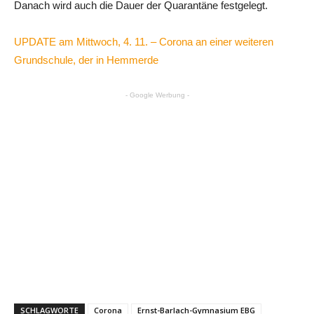
Danach wird auch die Dauer der Quarantäne festgelegt.
UPDATE am Mittwoch, 4. 11. – Corona an einer weiteren
Grundschule, der in Hemmerde
- Google Werbung -
SCHLAGWORTE
Corona
Ernst-Barlach-Gymnasium EBG