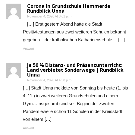
Corona in Grundschule Hemmerde |
Rundblick Unna
November 4, 2020 At 3:01 p.m.
[…] Erst gestern Abend hatte die Stadt
Positivtestungen aus zwei weiteren Schulen bekannt
gegeben – der katholischen Katharinenschule… […]
Antwort
Je 50 % Distanz- und Präsenzunterricht:
Land verbietet Sonderwege | Rundblick
Unna
November 4, 2020 At 4:30 p.m.
[…] Stadt Unna meldete von Sonntag bis heute (1. bis
4. 11.) in zwei weiteren Grundschulen und einem
Gym…Insgesamt sind seit Beginn der zweiten
Pandemiewelle schon 11 Schulen in der Kreisstadt
von einem […]
Antwort