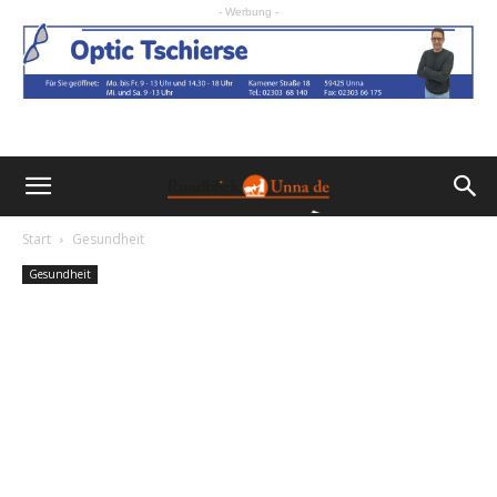
- Werbung -
Start
Gesundheit
Gesundheit