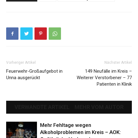
Vorheriger Artikel
Nächster Artikel
Feuerwehr-Großaufgebot in
149 Neufälle im Kreis –
Unna ausgerückt
Weiterer Verstorbener – 77
Patienten in Klinik
VERWANDTE ARTIKEL
MEHR VOM AUTOR
Mehr Fehltage wegen
Alkoholproblemen im Kreis – AOK: