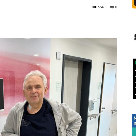
554
0