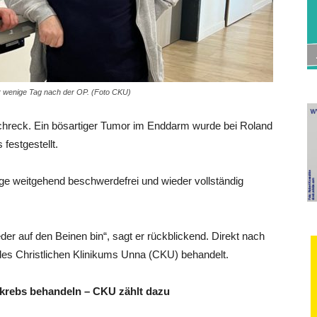
ur wenige Tag nach der OP. (Foto CKU)
chreck. Ein bösartiger Tumor im Enddarm wurde bei Roland
festgestellt.
rige weitgehend beschwerdefrei und wieder vollständig
eder auf den Beinen bin“, sagt er rückblickend. Direkt nach
s Christlichen Klinikums Unna (CKU) behandelt.
rebs behandeln – CKU zählt dazu