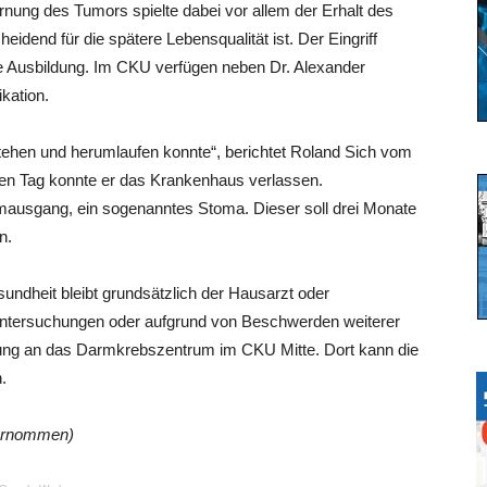
rnung des Tumors spielte dabei vor allem der Erhalt des
eidend für die spätere Lebensqualität ist. Der Eingriff
te Ausbildung. Im CKU verfügen neben Dr. Alexander
kation.
fstehen und herumlaufen konnte“, berichtet Roland Sich vom
ften Tag konnte er das Krankenhaus verlassen.
rmausgang, ein sogenanntes Stoma. Dieser soll drei Monate
n.
ndheit bleibt grundsätzlich der Hausarzt oder
untersuchungen oder aufgrund von Beschwerden weiterer
sung an das Darmkrebszentrum im CKU Mitte. Dort kann die
.
bernommen)