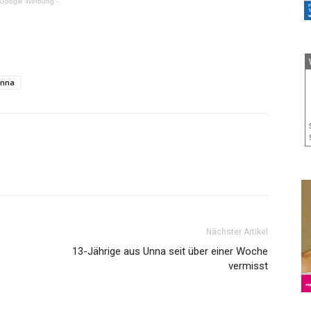
 Google Werbung -
Unna
Nächster Artikel
13-Jährige aus Unna seit über einer Woche
vermisst