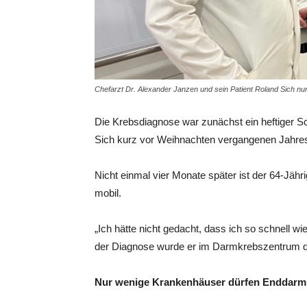
Chefarzt Dr. Alexander Janzen und sein Patient Roland Sich n
Die Krebsdiagnose war zunächst ein heftiger S
Sich kurz vor Weihnachten vergangenen Jahres 
Nicht einmal vier Monate später ist der 64-Jäh
mobil.
„Ich hätte nicht gedacht, dass ich so schnell wi
der Diagnose wurde er im Darmkrebszentrum de
Nur wenige Krankenhäuser dürfen Enddarmk