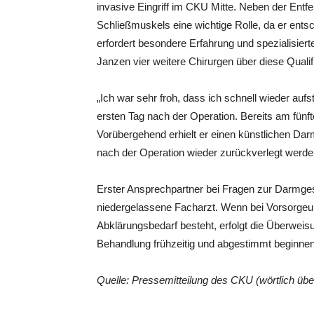
invasive Eingriff im CKU Mitte. Neben der Entfe
Schließmuskels eine wichtige Rolle, da er entsch
erfordert besondere Erfahrung und spezialisier
Janzen vier weitere Chirurgen über diese Qualifi
„Ich war sehr froh, dass ich schnell wieder au
ersten Tag nach der Operation. Bereits am fün
Vorübergehend erhielt er einen künstlichen Da
nach der Operation wieder zurückverlegt werde
Erster Ansprechpartner bei Fragen zur Darmgesu
niedergelassene Facharzt. Wenn bei Vorsorge
Abklärungsbedarf besteht, erfolgt die Überwei
Behandlung frühzeitig und abgestimmt beginnen
Quelle: Pressemitteilung des CKU (wörtlich ü