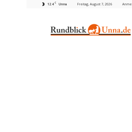
C
12.4
Freitag, August 7, 2026
Anmel
Unna
Rundblick
Unna