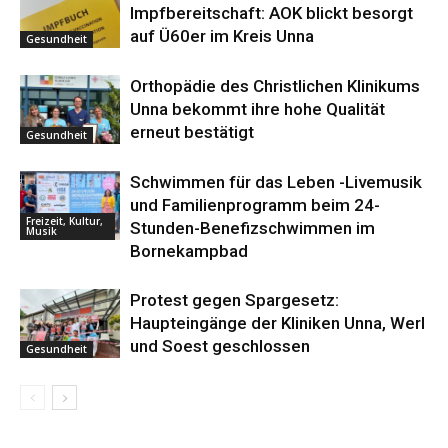
Impfbereitschaft: AOK blickt besorgt
auf Ü60er im Kreis Unna
Gesundheit
Orthopädie des Christlichen Klinikums
Unna bekommt ihre hohe Qualität
erneut bestätigt
Gesundheit
Schwimmen für das Leben -Livemusik
und Familienprogramm beim 24-
Freizeit, Kultur,
Stunden-Benefizschwimmen im
Musik
Bornekampbad
Protest gegen Spargesetz:
Haupteingänge der Kliniken Unna, Werl
und Soest geschlossen
Gesundheit