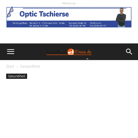
- Werbung -
Start
Gesundheit
Gesundheit