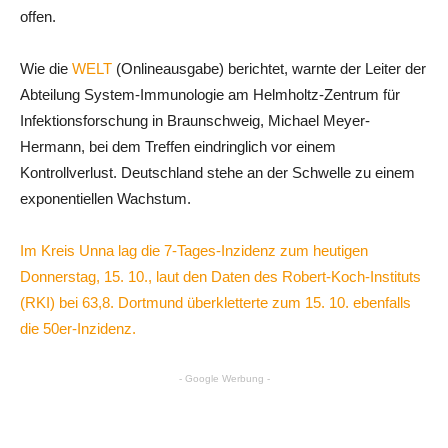
offen.
Wie die
WELT
(Onlineausgabe) berichtet, warnte der Leiter der
Abteilung System-Immunologie am Helmholtz-Zentrum für
Infektionsforschung in Braunschweig, Michael Meyer-
Hermann, bei dem Treffen eindringlich vor einem
Kontrollverlust. Deutschland stehe an der Schwelle zu einem
exponentiellen Wachstum.
Im Kreis Unna lag die 7-Tages-Inzidenz zum heutigen
Donnerstag, 15. 10., laut den Daten des Robert-Koch-Instituts
(RKI) bei 63,8. Dortmund überkletterte zum 15. 10. ebenfalls
die 50er-Inzidenz.
- Google Werbung -