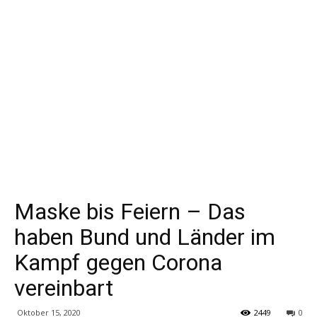
Maske bis Feiern – Das
haben Bund und Länder im
Kampf gegen Corona
vereinbart
Oktober 15, 2020
2449
0