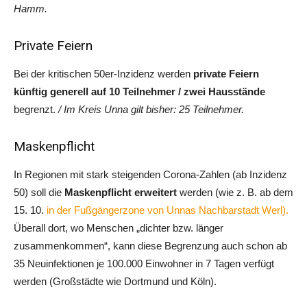
Hamm.
Private Feiern
Bei der kritischen 50er-Inzidenz werden
private Feiern
künftig generell auf 10 Teilnehmer / zwei Hausstände
begrenzt.
/ Im Kreis Unna gilt bisher: 25 Teilnehmer.
Maskenpflicht
In Regionen mit stark steigenden Corona-Zahlen (ab Inzidenz
50) soll die
Maskenpflicht erweitert
werden (wie z. B. ab dem
15. 10.
in der Fußgängerzone von Unnas Nachbarstadt Werl).
Überall dort, wo Menschen „dichter bzw. länger
zusammenkommen“, kann diese Begrenzung auch schon ab
35 Neuinfektionen je 100.000 Einwohner in 7 Tagen verfügt
werden (Großstädte wie Dortmund und Köln).