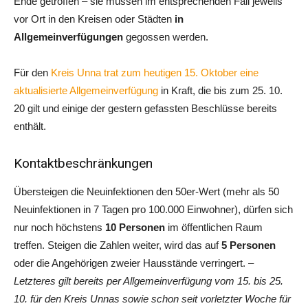
Ende getroffen – sie müssen im entsprechenden Fall jeweils
vor Ort in den Kreisen oder Städten
in
Allgemeinverfügungen
gegossen werden.
Für den
Kreis Unna trat zum heutigen 15. Oktober eine
aktualisierte Allgemeinverfügung
in Kraft, die bis zum 25. 10.
20 gilt und einige der gestern gefassten Beschlüsse bereits
enthält.
Kontaktbeschränkungen
Übersteigen die Neuinfektionen den 50er-Wert (mehr als 50
Neuinfektionen in 7 Tagen pro 100.000 Einwohner), dürfen sich
nur noch höchstens
10 Personen
im öffentlichen Raum
treffen. Steigen die Zahlen weiter, wird das auf
5 Personen
oder die Angehörigen zweier Hausstände verringert. –
Letzteres gilt bereits per Allgemeinverfügung vom 15. bis 25.
10. für den Kreis Unnas sowie schon seit vorletzter Woche für