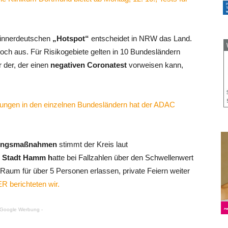
innerdeutschen
„Hotspot“
entscheidet in NRW das Land.
och aus. Für Risikogebiete gelten in 10 Bundesländern
r der, der einen
negativen Coronatest
vorweisen kann,
ungen in den einzelnen Bundesländern hat der ADAC
kungsmaßnahmen
stimmt der Kreis laut
 Stadt Hamm h
atte bei Fallzahlen über den Schwellenwert
 Raum für über 5 Personen erlassen, private Feiern weiter
R berichteten wir.
 Google Werbung -