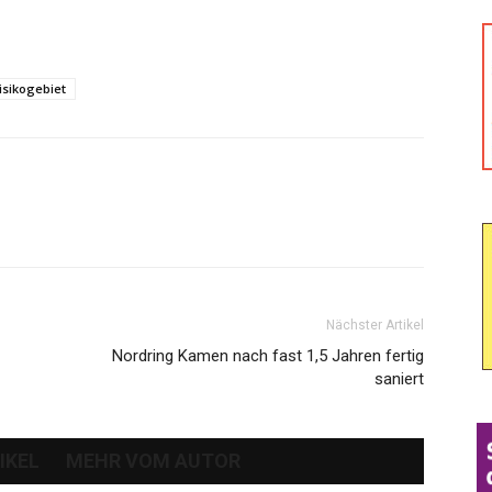
isikogebiet
Nächster Artikel
Nordring Kamen nach fast 1,5 Jahren fertig
saniert
IKEL
MEHR VOM AUTOR