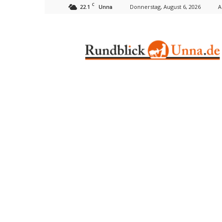
C
22.1
Donnerstag, August 6, 2026
A
Unna
Rundblick
Unna