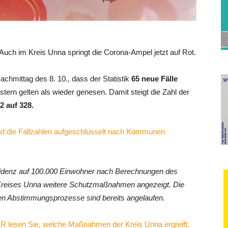
: Auch im Kreis Unna springt die Corona-Ampel jetzt auf Rot.
hmittag des 8. 10., dass der Statistik
65 neue Fälle
tern gelten als wieder genesen. Damit steigt die Zahl der
 auf 328.
nd die Fallzahlen aufgeschlüsselt nach Kommunen
nzidenz auf 100.000 Einwohner nach Berechnungen des
s Kreises Unna weitere Schutzmaßnahmen angezeigt. Die
n Abstimmungsprozesse sind bereits angelaufen.
R lesen Sie, welche Maßnahmen der Kreis Unna ergreift.