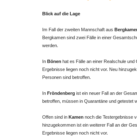
Blick auf die Lage
Im Fall der zweiten Mannschaft aus
Bergkame
Bergkamen sind zwei Fälle in einer Gesamtsch
werden.
In
Bönen
hat es Fälle an einer Realschule und
Ergebnisse liegen noch nicht vor. Neu hinzug
Personen sind betroffen.
In
Fröndenberg
ist ein neuer Fall an der Ges
betroffen, müssen in Quarantäne und getestet w
Offen sind in
Kamen
noch die Testergebnisse 
hinzugekommen ist ein weiterer Fall an der Ges
Ergebnisse liegen noch nicht vor.