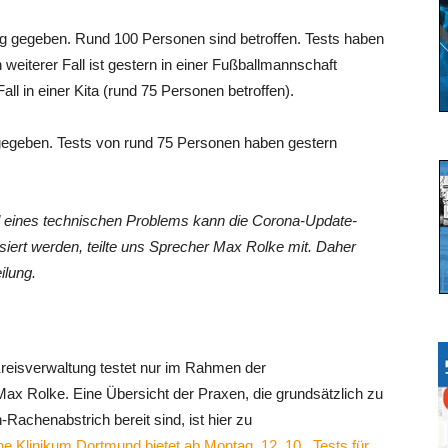
eg gegeben. Rund 100 Personen sind betroffen. Tests haben
 weiterer Fall ist gestern in einer Fußballmannschaft
l in einer Kita (rund 75 Personen betroffen).
 gegeben. Tests von rund 75 Personen haben gestern
d eines technischen Problems kann die Corona-Update-
iert werden, teilte uns Sprecher Max Rolke mit. Daher
ilung.
Kreisverwaltung testet nur im Rahmen der
ax Rolke. Eine Übersicht der Praxen, die grundsätzlich zu
achenabstrich bereit sind, ist hier zu
e Klinikum Dortmund bietet ab Montag, 12. 10., Tests für