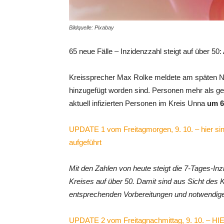
Bildquelle: Pixabay
65 neue Fälle – Inzidenzzahl steigt auf über 50
Kreissprecher Max Rolke meldete am späten Nac
hinzugefügt worden sind. Personen mehr als ges
aktuell infizierten Personen im Kreis Unna
um 62
UPDATE 1 vom Freitagmorgen, 9. 10. – hier si
aufgeführt
Mit den Zahlen von heute steigt die 7-Tages-I
Kreises auf über 50. Damit sind aus Sicht de
entsprechenden Vorbereitungen und notwendige
UPDATE 2 vom Freitagnachmittag, 9. 10. – HIE