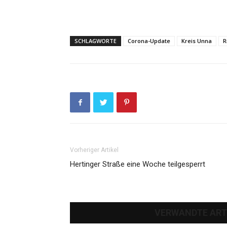
SCHLAGWORTE
Corona-Update
Kreis Unna
R
Vorheriger Artikel
Hertinger Straße eine Woche teilgesperrt
VERWANDTE ART