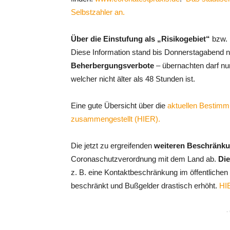
Selbstzahler an.
Über die Einstufung als „Risikogebiet“
bzw. 
Diese Information stand bis Donnerstagabend n
Beherbergungsverbote
– übernachten darf nu
welcher nicht älter als 48 Stunden ist.
Eine gute Übersicht über die
aktuellen Bestimm
zusammengestellt (HIER).
Die jetzt zu ergreifenden
weiteren Beschrän
Coronaschutzverordnung mit dem Land ab.
Die
z. B. eine Kontaktbeschränkung im öffentlichen
beschränkt und Bußgelder drastisch erhöht.
HIE
-