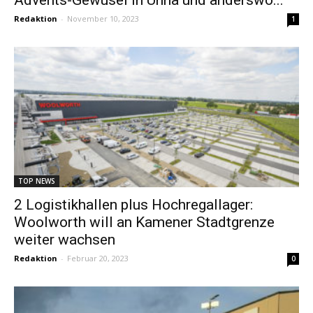
Redaktion
-
November 10, 2023
1
TOP NEWS
2 Logistikhallen plus Hochregallager:
Woolworth will an Kamener Stadtgrenze
weiter wachsen
Redaktion
-
Februar 20, 2023
0