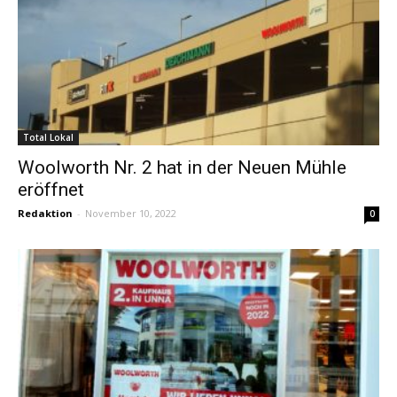
Total Lokal
Woolworth Nr. 2 hat in der Neuen Mühle
eröffnet
Redaktion
-
November 10, 2022
0