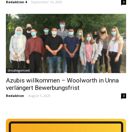
Redaktion 4
-
September 16, 2020
0
Uncategorized
Azubis willkommen – Woolworth in Unna
verlängert Bewerbungsfrist
Redaktion
-
August 5, 2020
0