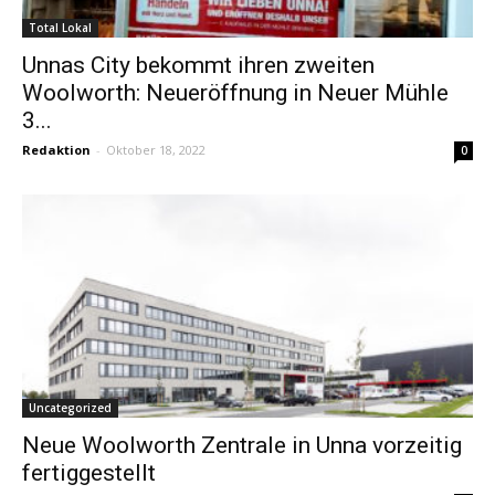
Total Lokal
Unnas City bekommt ihren zweiten
Woolworth: Neueröffnung in Neuer Mühle
3...
Redaktion
-
Oktober 18, 2022
0
Uncategorized
Neue Woolworth Zentrale in Unna vorzeitig
fertiggestellt