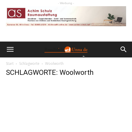
- Werbung -
Start
Schlagworte
Woolworth
SCHLAGWORTE: Woolworth