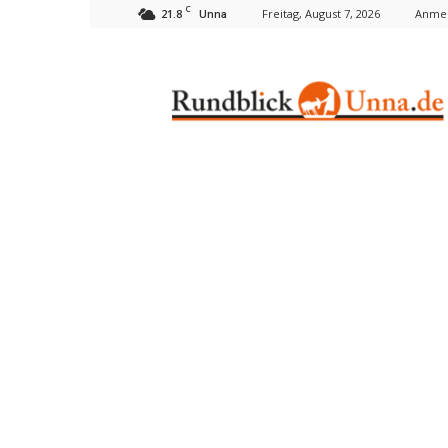
C
21.8
Freitag, August 7, 2026
Anmel
Unna
Rundblick
Unna