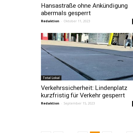
Hansastraße ohne Ankündigung
abermals gesperrt
Redaktion
-
Oktober 11, 2023
Total Lokal
Verkehrssicherheit: Lindenplatz
kurzfristig für Verkehr gesperrt
Redaktion
-
September 15, 2023