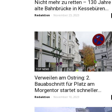
Nicht mehr zu retten – 130 Jahre
alte Bahnbrücke in Kessebüren...
Redaktion
-
November 23, 2023
TOP NEWS
Verweilen am Ostring: 2.
Bauabschnitt für Platz am
Morgentor startet schneller...
Redaktion
-
November 10, 2023