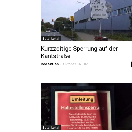
Total Lokal
Kurzzeitige Sperrung auf der
Kantstraße
Redaktion
-
Oktober 16, 2023
Total Lokal