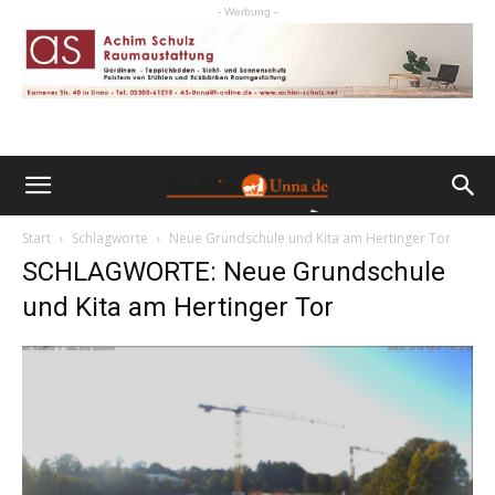
- Werbung -
Start
Schlagworte
Neue Grundschule und Kita am Hertinger Tor
SCHLAGWORTE: Neue Grundschule
und Kita am Hertinger Tor