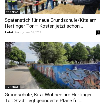
TOP NEWS
Spatenstich für neue Grundschule/Kita am
Hertinger Tor – Kosten jetzt schon...
Redaktion
-
Januar 20, 2023
4
TOP NEWS
Grundschule, Kita, Wohnen am Hertinger
Tor: Stadt legt geänderte Pläne für...