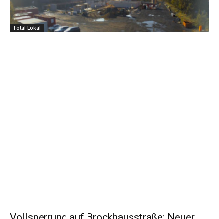
Total Lokal
Vollsperrung auf Brockhausstraße: Neuer