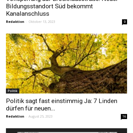
Bildungsstandort Süd bekommt
Kanalanschluss
Redaktion
-
Oktober 13, 2023
0
Politik
Politik sagt fast einstimmig Ja: 7 Linden
dürfen für neuen...
Redaktion
-
August 25, 2023
16