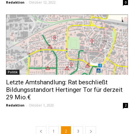
Redaktion
-
Oktober 12, 2022
0
Politik
Letzte Amtshandlung: Rat beschließt
Bildungsstandort Hertinger Tor für derzeit
29 Mio.€
Redaktion
-
Oktober 1, 2020
2
1
2
3