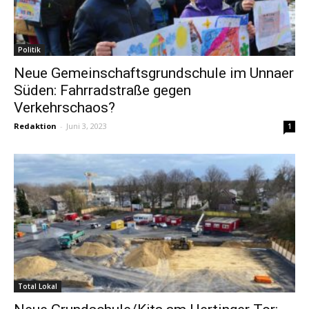
Politik
Neue Gemeinschaftsgrundschule im Unnaer
Süden: Fahrradstraße gegen
Verkehrschaos?
Redaktion
-
Juni 3, 2023
1
Total Lokal