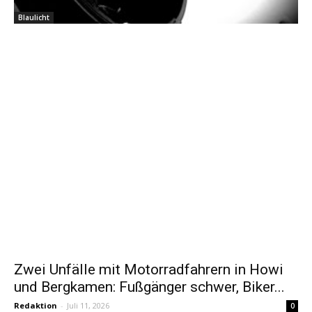
Blaulicht
Zwei Unfälle mit Motorradfahrern in Howi
und Bergkamen: Fußgänger schwer, Biker...
Redaktion
-
Juli 11, 2026
0