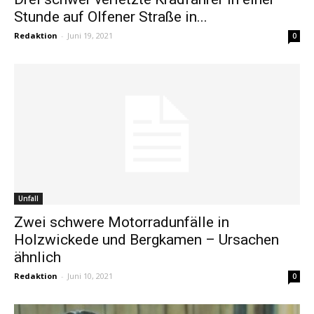
Stunde auf Olfener Straße in...
Redaktion
-
Juni 19, 2021
0
Unfall
Zwei schwere Motorradunfälle in
Holzwickede und Bergkamen – Ursachen
ähnlich
Redaktion
-
Juni 10, 2021
0