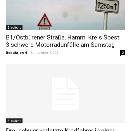
Blaulicht
B1/Ostbürener Straße, Hamm, Kreis Soest:
3 schwere Motorradunfälle am Samstag
Redaktion 4
-
September 5, 2021
2
Blaulicht
Drei schwer verletzte Kradfahrer in einer