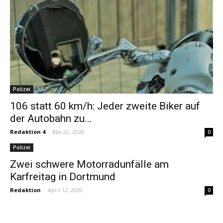
Polizei
106 statt 60 km/h: Jeder zweite Biker auf
der Autobahn zu...
Redaktion 4
-
Mai 22, 2020
0
Polizei
Zwei schwere Motorradunfälle am
Karfreitag in Dortmund
Redaktion
-
April 12, 2020
0