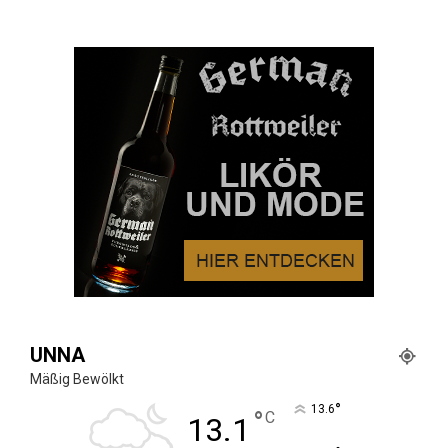
UNNA
Mäßig Bewölkt
°
13.6
°
C
13.1