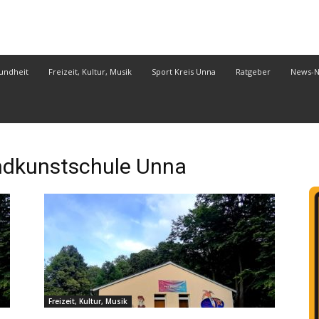
undheit
Freizeit, Kultur, Musik
Sport Kreis Unna
Ratgeber
News-
dkunstschule Unna
Freizeit, Kultur, Musik