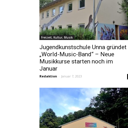
Freizeit, Kultur, Musik
Jugendkunstschule Unna gründet
„World-Music-Band“ – Neue
Musikkurse starten noch im
Januar
Redaktion
-
Januar 7, 2023