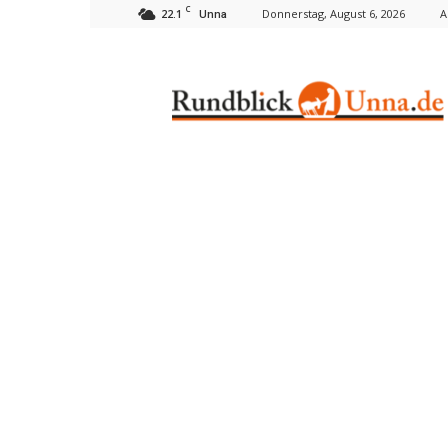
C
22.1
Donnerstag, August 6, 2026
A
Unna
Rundblick
Unna