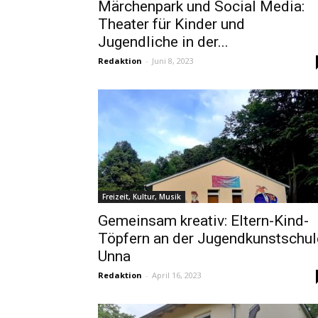
Märchenpark und Social Media:
Theater für Kinder und
Jugendliche in der...
Redaktion
-
Juni 8, 2023
Freizeit, Kultur, Musik
Gemeinsam kreativ: Eltern-Kind-
Töpfern an der Jugendkunstschul
Unna
Redaktion
-
April 16, 2023