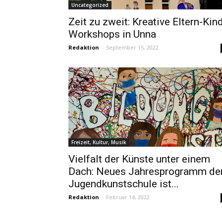
Uncategorized
Zeit zu zweit: Kreative Eltern-Kin
Workshops in Unna
Redaktion
-
September 15, 2022
Freizeit, Kultur, Musik
Vielfalt der Künste unter einem
Dach: Neues Jahresprogramm de
Jugendkunstschule ist...
Redaktion
-
Februar 14, 2022