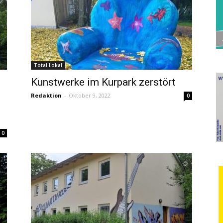
Total Lokal
Kunstwerke im Kurpark zerstört
Redaktion
-
Oktober 9, 2022
0
0