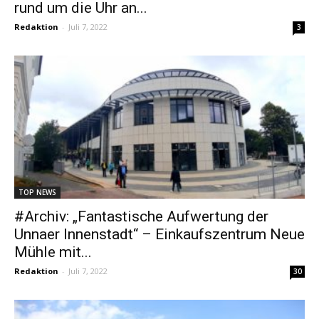
rund um die Uhr an...
Redaktion
-
Juli 7, 2022
3
TOP NEWS
#Archiv: „Fantastische Aufwertung der
Unnaer Innenstadt“ – Einkaufszentrum Neue
Mühle mit...
Redaktion
-
Juli 7, 2022
30