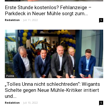
Erste Stunde kostenlos? Fehlanzeige –
Parkdeck in Neuer Mühle sorgt zum...
Redaktion
-
Juli 11, 2022
5
Politik
„Tolles Unna nicht schlechtreden“: Wigants
Schelte gegen Neue Mühle-Kritiker irritiert
und...
Redaktion
-
Juli 10, 2022
5