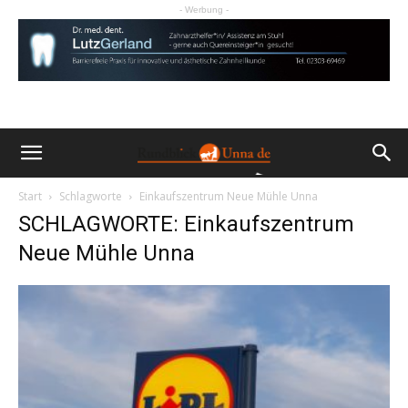
- Werbung -
Start
Schlagworte
Einkaufszentrum Neue Mühle Unna
SCHLAGWORTE: Einkaufszentrum
Neue Mühle Unna