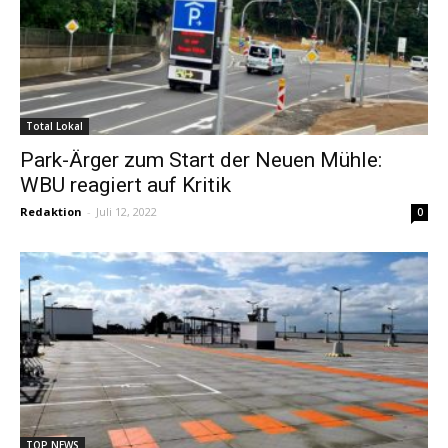
Total Lokal
Park-Ärger zum Start der Neuen Mühle:
WBU reagiert auf Kritik
Redaktion
-
Juli 12, 2022
0
TOP NEWS