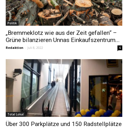
Politik
„Bremmeklotz wie aus der Zeit gefallen“ –
Grüne bilanzieren Unnas Einkaufszentrum...
Redaktion
-
Juli 8, 2022
6
Total Lokal
Über 300 Parkplätze und 150 Radstellplätze