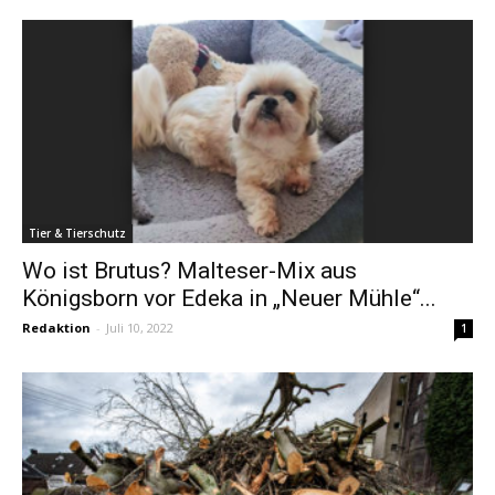
Tier & Tierschutz
Wo ist Brutus? Malteser-Mix aus
Königsborn vor Edeka in „Neuer Mühle“...
Redaktion
-
Juli 10, 2022
1