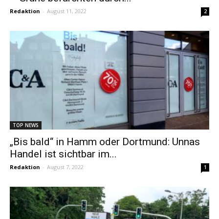
Redaktion
-
August 11, 2022
2
TOP NEWS
„Bis bald“ in Hamm oder Dortmund: Unnas
Handel ist sichtbar im...
Redaktion
-
August 7, 2022
1