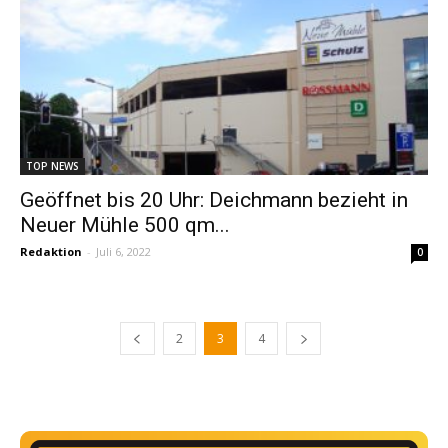
TOP NEWS
Geöffnet bis 20 Uhr: Deichmann bezieht in
Neuer Mühle 500 qm...
Redaktion
-
Juli 6, 2022
0
2
3
4