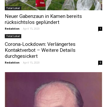
Total Lokal
Neuer Gabenzaun in Kamen bereits
rücksichtslos geplündert
Redaktion
-
April 15, 2020
1
Total Lokal
Corona-Lockdown: Verlängertes
Kontaktverbot – Weitere Details
durchgesickert
Redaktion
-
April 15, 2020
0