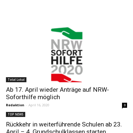
Total Lokal
Ab 17. April wieder Anträge auf NRW-
Soforthilfe möglich
Redaktion
-
April 16, 2020
0
TOP NEWS
Rückkehr in weiterführende Schulen ab 23.
April – 4. Grundschulklassen starten...