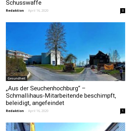
Schusswaffe
Redaktion
-
April 16, 2020
0
Gesundheit
„Aus der Seuchenhochburg“ –
Schmallihaus-Mitarbeitende beschimpft,
beleidigt, angefeindet
Redaktion
-
April 16, 2020
1