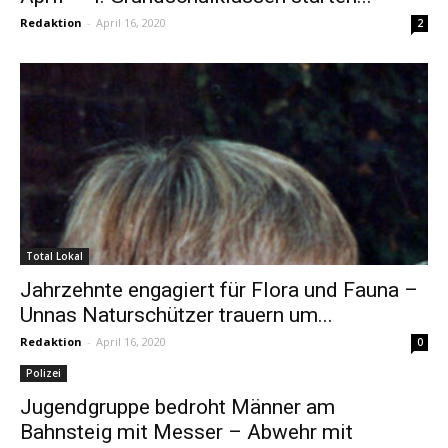
Redaktion
-
April 16, 2020
2
Total Lokal
Jahrzehnte engagiert für Flora und Fauna –
Unnas Naturschützer trauern um...
Redaktion
-
April 16, 2020
0
Polizei
Jugendgruppe bedroht Männer am
Bahnsteig mit Messer – Abwehr mit