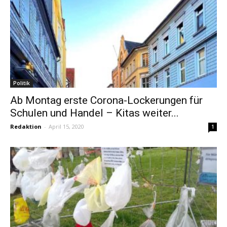
Politik
Ab Montag erste Corona-Lockerungen für
Schulen und Handel – Kitas weiter...
Redaktion
-
April 15, 2020
1