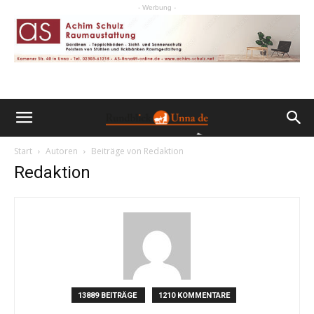
- Werbung -
Start
Autoren
Beiträge von Redaktion
Redaktion
13889 BEITRÄGE
1210 KOMMENTARE