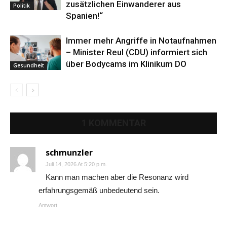
zusätzlichen Einwanderer aus
Politik
Spanien!“
Immer mehr Angriffe in Notaufnahmen
– Minister Reul (CDU) informiert sich
über Bodycams im Klinikum DO
Gesundheit
1 KOMMENTAR
schmunzler
Juli 14, 2026 At 5:20 p.m.
Kann man machen aber die Resonanz wird
erfahrungsgemäß unbedeutend sein.
Antwort