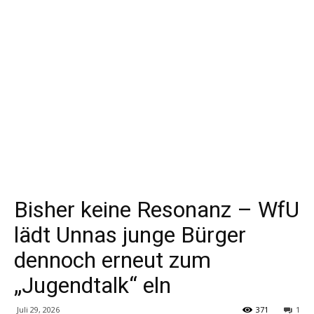
Bisher keine Resonanz – WfU
lädt Unnas junge Bürger
dennoch erneut zum
„Jugendtalk“ eln
Juli 29, 2026
371
1