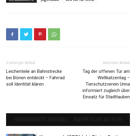
Vorheriger Artikel
Nächster Artikel
Leichenteile an Bahnstrecke
Tag der offenen Tür am
bei Bönen entdeckt – Fahrrad
Weltkatzentag –
soll Identität klären
Tierschutzverein Unna
informiert zugleich über
Einsatz für Stadttauben
VERWANDTE ARTIKEL
MEHR VOM AUTOR