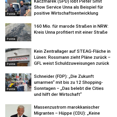
Kaczmarek (SPD) lobt Pieter Smit
Show Service Unna als Beispiel für
positive Wirtschaftsentwicklung
Politik
160 Mio. für marode Straßen in NRW:
Kreis Unna profitiert mit einer Straße
Politik
Kein Zentrallager auf STEAG-Fläche in
Lünen: Rossmann zieht Pläne zurück –
GFL weist Schuldzuweisungen zurück
Politik
Schneider (FDP): „Die Zukunft
umarmen“ mit bis zu 12 Shopping-
Sonntagen – „Das belebt die Cities
Politik
und hilft der Wirtschaft“
Massenzustrom marokkanischer
Migranten – Hüppe (CDU): „Keine