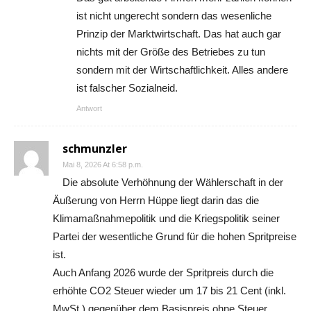
ist nicht ungerecht sondern das wesenliche
Prinzip der Marktwirtschaft. Das hat auch gar
nichts mit der Größe des Betriebes zu tun
sondern mit der Wirtschaftlichkeit. Alles andere
ist falscher Sozialneid.
Antwort
schmunzler
Mai 8, 2026 At 6:58 p.m.
Die absolute Verhöhnung der Wählerschaft in der
Äußerung von Herrn Hüppe liegt darin das die
Klimamaßnahmepolitik und die Kriegspolitik seiner
Partei der wesentliche Grund für die hohen Spritpreise
ist.
Auch Anfang 2026 wurde der Spritpreis durch die
erhöhte CO2 Steuer wieder um 17 bis 21 Cent (inkl.
MwSt.) gegenüber dem Basispreis ohne Steuer