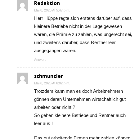
Redaktion
Mai 8, 2026 At 5:47 p.m.
Herr Hüppe regte sich erstens darüber auf, dass
kleinere Betriebe nicht in der Lage gewesen
wären, die Prämie zu zahlen, was ungerecht sei,
und zweitens darüber, dass Rentner leer
ausgegangen wären.
Antwort
schmunzler
Mai 8, 2026 At 6:02 p.m.
Trotzdem kann man es doch Arbeitnehmern
gönnen deren Unternehmen wirtschaftlich gut
arbeiten oder nicht ?
So gehen kleinere Betriebe und Rentner auch
leer aus !
Das gut arbeitende Firmen mehr zahlen können