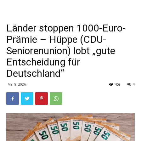
Länder stoppen 1000-Euro-
Prämie – Hüppe (CDU-
Seniorenunion) lobt „gute
Entscheidung für
Deutschland“
Mai 8, 2026
458
4