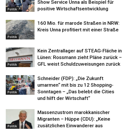
Show Service Unna als Beispiel für
positive Wirtschaftsentwicklung
Politik
160 Mio. für marode Straßen in NRW:
Kreis Unna profitiert mit einer Straße
Politik
Kein Zentrallager auf STEAG-Fläche in
Lünen: Rossmann zieht Pläne zurück –
GFL weist Schuldzuweisungen zurück
Politik
Schneider (FDP): „Die Zukunft
umarmen“ mit bis zu 12 Shopping-
Sonntagen – „Das belebt die Cities
Politik
und hilft der Wirtschaft“
Massenzustrom marokkanischer
Migranten – Hüppe (CDU): „Keine
zusätzlichen Einwanderer aus
Politik