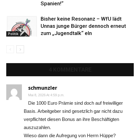
Spanien!“
Bisher keine Resonanz – WfU lädt
Unnas junge Bürger dennoch erneut
zum „Jugendtalk“ eln
Politik
4 KOMMENTARE
schmunzler
Mai 8, 2026 At 4:59 p.m.
Die 1000 Euro Prämie sind doch auf freiwilliger
Basis. Arbeitgeber sind gesetzlich gar nicht dazu
verpflichtet diesen Bonus an ihre Beschäftigten
auszuzahlen.
Wieso dann die Aufregung von Herrn Hüppe?