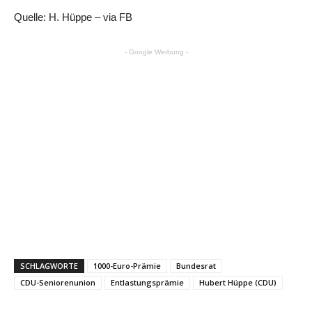
Quelle: H. Hüppe – via FB
- Google Werbung -
SCHLAGWORTE
1000-Euro-Prämie
Bundesrat
CDU-Seniorenunion
Entlastungsprämie
Hubert Hüppe (CDU)