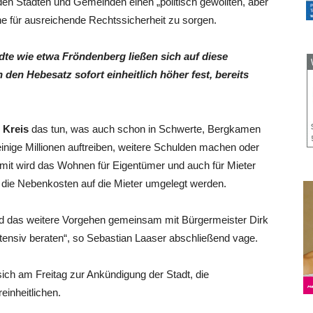
en Städten und Gemeinden einen „politisch gewollten, aber
hne für ausreichende Rechtssicherheit zu sorgen.
dte wie etwa Fröndenberg ließen sich auf diese
 den Hebesatz sofort einheitlich höher fest, bereits
 Kreis
das tun, was auch schon in Schwerte, Bergkamen
inige Millionen auftreiben, weitere Schulden machen oder
mit wird das Wohnen für Eigentümer und auch für Mieter
r die Nebenkosten auf die Mieter umgelegt werden.
und das weitere Vorgehen gemeinsam mit Bürgermeister Dirk
ensiv beraten“, so Sebastian Laaser abschließend vage.
ich am Freitag zur Ankündigung der Stadt, die
inheitlichen.