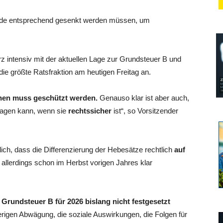
de entsprechend gesenkt werden müssen, um
z intensiv mit der aktuellen Lage zur Grundsteuer B und
ie größte Ratsfraktion am heutigen Freitag an.
en muss geschützt werden.
Genauso klar ist aber auch,
ragen kann, wenn sie
rechtssicher
ist“, so Vorsitzender
lich, dass die Differenzierung der Hebesätze rechtlich
auf
 allerdings schon im Herbst vorigen Jahres klar
e
Grundsteuer B für 2026 bislang nicht festgesetzt
ierigen Abwägung, die soziale Auswirkungen, die Folgen für