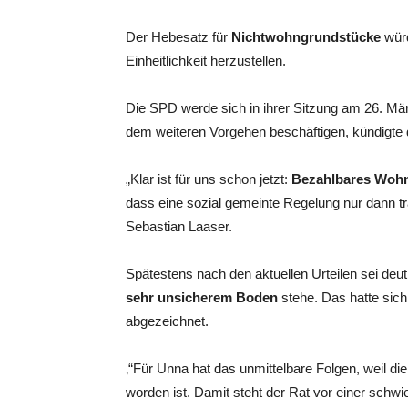
Der Hebesatz für
Nichtwohngrundstücke
wür
Einheitlichkeit herzustellen.
Die SPD werde sich in ihrer Sitzung am 26. Mär
dem weiteren Vorgehen beschäftigen, kündigte d
„Klar ist für uns schon jetzt:
Bezahlbares Wohn
dass eine sozial gemeinte Regelung nur dann t
Sebastian Laaser.
Spätestens nach den aktuellen Urteilen sei deut
sehr unsicherem Boden
stehe. Das hatte sich
abgezeichnet.
‚“Für Unna hat das unmittelbare Folgen, weil di
worden ist. Damit steht der Rat vor einer schw