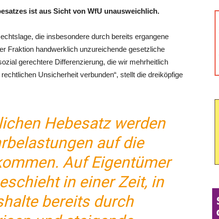
besatzes ist aus Sicht von WfU unausweichlich.
 Rechtslage, die insbesondere durch bereits ergangene
er Fraktion handwerklich unzureichende gesetzliche
ozial gerechtere Differenzierung, die wir mehrheitlich
rechtlichen Unsicherheit verbunden“, stellt die dreiköpfige
tlichen Hebesatz werden
rbelastungen auf die
kommen. Auf Eigentümer
schieht in einer Zeit, in
shalte bereits durch