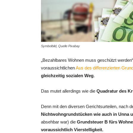
Symbolbild, Quelle Pixabay
„Bezahlbares Wohnen muss geschützt werden“
voraussichtlichen
Aus des differenzierten Gru
gleichzeitig sozialen Weg
.
Das mutet allerdings wie die
Quadratur des Kr
Denn mit den diversen Gerichtsurteilen, nach 
Nichtwohngrundstücken wie auch in Unna 
absehbar war) die
Grundsteuer B fürs Wohne
voraussichtlich Vierstelligkeit.