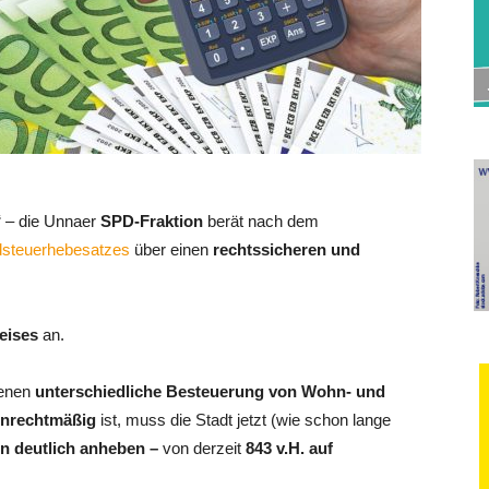
 – die Unnaer
SPD-Fraktion
berät nach dem
ndsteuerhebesatzes
über einen
rechtssicheren und
eises
an.
denen
unterschiedliche Besteuerung von Wohn- und
unrechtmäßig
ist, muss die Stadt jetzt (wie schon lange
n deutlich anheben –
von derzeit
843 v.H. auf