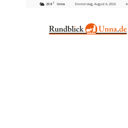
C
20.8
Donnerstag, August 6, 2026
A
Unna
Rundblick
Unna