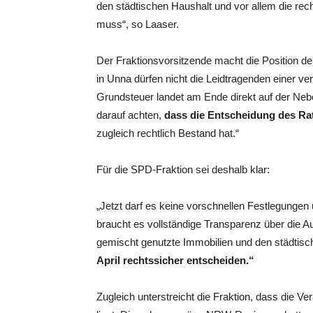
den städtischen Haushalt und vor allem die re
muss“, so Laaser.
Der Fraktionsvorsitzende macht die Position de
in Unna dürfen nicht die Leidtragenden einer ve
Grundsteuer landet am Ende direkt auf der Ne
darauf achten,
dass die Entscheidung des Ra
zugleich rechtlich Bestand hat.“
Für die SPD-Fraktion sei deshalb klar:
„Jetzt darf es keine vorschnellen Festlegungen
braucht es vollständige Transparenz über die
gemischt genutzte Immobilien und den städtis
April rechtssicher entscheiden.“
Zugleich unterstreicht die Fraktion, dass die Ve