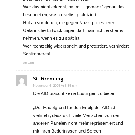
Wer das nicht erkennt, hat mit „Ignoranz“ genau das
beschrieben, was er selbst praktiziert.
Hut ab vor denen, die gegen Nazis protestieren.
Gefährliche Entwicklungen darf man nicht erst ernst
nehmen, wenn es zu spät ist.
Wer rechtzeitig widerspricht und protestiert, verhindert
Schlimmeres!
Antwort
St. Gremling
November 6, 2025 At 8:35 p.m.
Die AfD braucht keine Lösungen zu bieten.
„Der Hauptgrund für den Erfolg der AfD ist
vielmehr, dass sich viele Menschen von den
anderen Parteien nicht mehr repräsentiert und
mit ihren Bedürfnissen und Sorgen