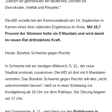
„Setzen wir gemeinsam ein deutliches Zeichen für
Demokratie, Vielfalt und Respekt.“
Die AfD erzielte bei der Kommunalwahl am 14. September in
Kamen eines ihrer stärksten Ergebnisse im Kreis.
Mit 16,7
Prozent der Stimmen holte sie 9 Mandate und wird damit
im neuen Rat drittstärkste Kraft.
Heute: Bündnis Schwerte gegen Rechts
In Schwerte tritt am heutigen Mittwoch, 5. 11., der neue
Stadtrat erstmals zusammen. Die AfD ist dort mit 6 Mandaten
vertreten. Das Bündnis Schwerte gegen Rechts will dies „nicht
unkommentiert lassen“, hieß es in einer Einladung zur
Kundgebung ab 16 Uhr vor dem Rathaus. Die Sitzung begann
um 17 Uhr.
Am Donnerstag, 6. 11., wird dann vor den
Rathäusern in