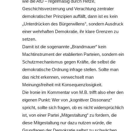
wie die AfD – regelmäßig durch Hetze,
Geschichtsverzerrung und Verachtung zentraler
demokratischer Prinzipien auffällt, dann ist es kein
„Unterdrücken des Bürgerwillens“, sondern Ausdruck
einer wehrhaften Demokratie, ihr klare Grenzen zu
setzen.
Damit ist die sogenannte „Brandmauer“ kein
Machtinstrument der etablierten Parteien, sondern ein
Schutzmechanismus gegen Kräfte, die selbst die
demokratische Ordnung infrage stellen. Sollte man
das nicht erkennen, verwechselt man
Meinungsfreiheit mit Konsequenzlosigkeit.
Die Ironie im Kommentar von M.B. trifft also eher den
eigenen Punkt: Wer von „kognitiver Dissonanz“
spricht, sollte sich fragen, ob es nicht widersprüchlich
ist, von einer Partei „Mitgestaltung“ zu fordern, die
diese Mitgestaltung nur dazu nutzen würde, die
Grundlagen der Demokratie selbst zu schwächen.