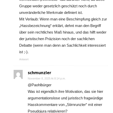
Gruppe weder gesetzlich geschützt noch durch
unveränderliche Merkmale definiert ist.
Mit Verlaub: Wenn man eine Beschimpfung gleich zur
„Hassbezeichnung“ erklärt, dehnt man den Begriff
über sein rechtliches Maß hinaus, und das hilft weder
der juristischen Präzision noch der sachlichen
Debatte (wenn man denn an Sachlichkeit interessiert
ist ;-).
Antwort
schmunzler
November 8, 2025 At 8:14 p.m.
@Paohlbürger
Was ist eigendlich ihre Motivation, das sie hier
argumentationslose und juristisch fragwürdige
Hasskommentare von „Stirnrunzler“ mit einer
Pseudojura relativieren?