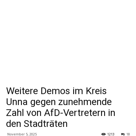
Weitere Demos im Kreis
Unna gegen zunehmende
Zahl von AfD-Vertretern in
den Stadträten
November 5, 2025
1213
18