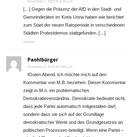
November 7, 2025 At 6:30 p.m.
[…] Gegen die Präsenz der AfD in den Stadt- und
Gemeinderäten im Kreis Unna haben wie berichtet
zum Start der neuen Ratsperiode in verschiedenen
Städten Protestdemos stattgefunden. […]
Antwort
Paohlbürger
November 8, 2025 At 6:49 p.m.
IGuten Abend. Ich möchte mich auf den
Kommentar von M.B. beziehen. Dieser Kommentar
zeigt m.M.n. ein problematisches
Demokratieverständnis. Demokratie bedeutet nicht,
dass jede Partei automatisch mitgestalten darf,
sondern dass sie sich auf der Grundlage
demokratischer Werte und des Grundgesetzes an
politischen Prozessen beteiligt. Wenn eine Partei –