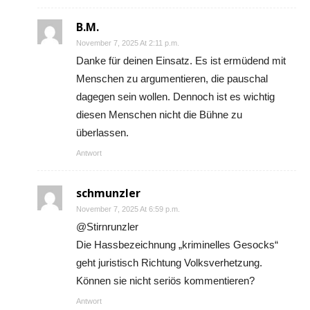
B.M.
November 7, 2025 At 2:11 p.m.
Danke für deinen Einsatz. Es ist ermüdend mit
Menschen zu argumentieren, die pauschal
dagegen sein wollen. Dennoch ist es wichtig
diesen Menschen nicht die Bühne zu
überlassen.
Antwort
schmunzler
November 7, 2025 At 6:59 p.m.
@Stirnrunzler
Die Hassbezeichnung „kriminelles Gesocks“
geht juristisch Richtung Volksverhetzung.
Können sie nicht seriös kommentieren?
Antwort