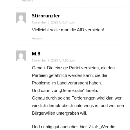
Antwort
Stirnrunzler
November 6, 2025 At 8:44 p.m.
Vielleicht sollte man die AfD verbieten!
Antwort
M.B.
November 7, 2025 At 7:52 a.m.
Genau. Die einzige Partei verbieten, die den
Parteien gefährlich werden kann, die die
Probleme im Land verursacht haben.
Und dann von „Demokratie“ faseln.
Genau durch solche Forderungen wird klar, wer
wirklich demokratisch unterwegs ist und wer den
Bürgerwillen untergraben will.
Und richtig gut auch dies hier, Zitat: „Wer die