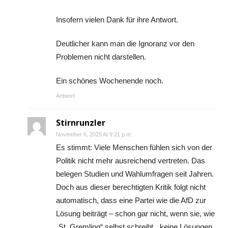
Insofern vielen Dank für ihre Antwort.
Deutlicher kann man die Ignoranz vor den
Problemen nicht darstellen.
Ein schönes Wochenende noch.
Antwort
Stirnrunzler
November 6, 2025 At 9:21 p.m.
Es stimmt: Viele Menschen fühlen sich von der
Politik nicht mehr ausreichend vertreten. Das
belegen Studien und Wahlumfragen seit Jahren.
Doch aus dieser berechtigten Kritik folgt nicht
automatisch, dass eine Partei wie die AfD zur
Lösung beiträgt – schon gar nicht, wenn sie, wie
„St. Gremling“ selbst schreibt, „keine Lösungen