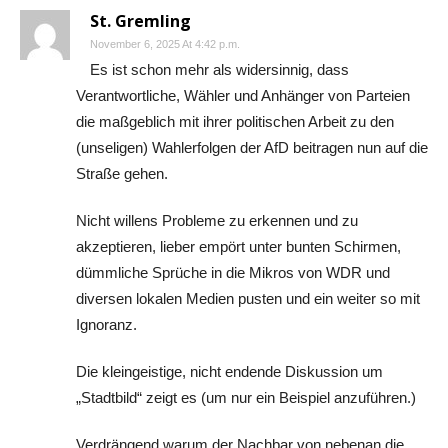
St. Gremling
November 6, 2025 At 4:42 p.m.
Es ist schon mehr als widersinnig, dass
Verantwortliche, Wähler und Anhänger von Parteien
die maßgeblich mit ihrer politischen Arbeit zu den
(unseligen) Wahlerfolgen der AfD beitragen nun auf die
Straße gehen.
Nicht willens Probleme zu erkennen und zu
akzeptieren, lieber empört unter bunten Schirmen,
dümmliche Sprüche in die Mikros von WDR und
diversen lokalen Medien pusten und ein weiter so mit
Ignoranz.
Die kleingeistige, nicht endende Diskussion um
„Stadtbild“ zeigt es (um nur ein Beispiel anzuführen.)
Verdrängend warum der Nachbar von nebenan die