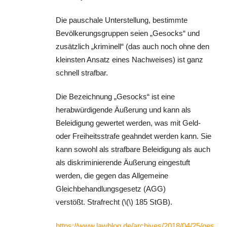
Die pauschale Unterstellung, bestimmte
Bevölkerungsgruppen seien „Gesocks“ und
zusätzlich „kriminell“ (das auch noch ohne den
kleinsten Ansatz eines Nachweises) ist ganz
schnell strafbar.
Die Bezeichnung „Gesocks“ ist eine
herabwürdigende Äußerung und kann als
Beleidigung gewertet werden, was mit Geld-
oder Freiheitsstrafe geahndet werden kann. Sie
kann sowohl als strafbare Beleidigung als auch
als diskriminierende Äußerung eingestuft
werden, die gegen das Allgemeine
Gleichbehandlungsgesetz (AGG)
verstößt. Strafrecht (\(\) 185 StGB).
https://www.lawblog.de/archives/2018/04/25/ges