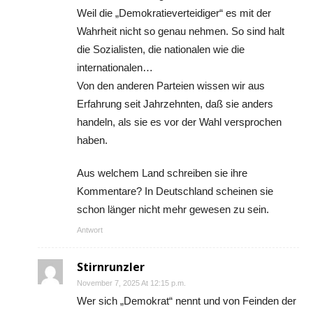
Weil die „Demokratieverteidiger“ es mit der
Wahrheit nicht so genau nehmen. So sind halt
die Sozialisten, die nationalen wie die
internationalen…
Von den anderen Parteien wissen wir aus
Erfahrung seit Jahrzehnten, daß sie anders
handeln, als sie es vor der Wahl versprochen
haben.
Aus welchem Land schreiben sie ihre
Kommentare? In Deutschland scheinen sie
schon länger nicht mehr gewesen zu sein.
Antwort
Stirnrunzler
November 7, 2025 At 12:15 p.m.
Wer sich „Demokrat“ nennt und von Feinden der