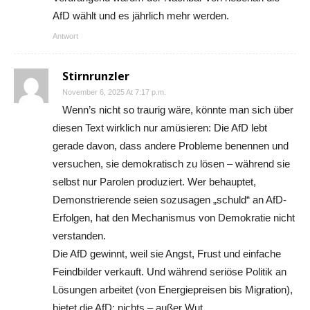
AfD wählt und es jährlich mehr werden.
Antwort
Stirnrunzler
November 6, 2025 At 7:17 p.m.
Wenn’s nicht so traurig wäre, könnte man sich über
diesen Text wirklich nur amüsieren: Die AfD lebt
gerade davon, dass andere Probleme benennen und
versuchen, sie demokratisch zu lösen – während sie
selbst nur Parolen produziert. Wer behauptet,
Demonstrierende seien sozusagen „schuld“ an AfD-
Erfolgen, hat den Mechanismus von Demokratie nicht
verstanden.
Die AfD gewinnt, weil sie Angst, Frust und einfache
Feindbilder verkauft. Und während seriöse Politik an
Lösungen arbeitet (von Energiepreisen bis Migration),
bietet die AfD: nichts – außer Wut.