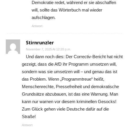
Demokratie redet, während er sie abschaffen
will, sollte das Wörterbuch mal wieder
aufschlagen.
Antwort
Stirnrunzler
November 7, 2025 At 12:20 p.m.
Und dann noch dies: Der Correctiv-Bericht hat nicht
gezeigt, dass die AfD ihr Programm umsetzen will,
sondern was sie umsetzen will – und genau das ist
das Problem. Wenn „Programmtreue“ heißt,
Menschenrechte, Pressefreiheit und demokratische
Grundsätze abzubauen, ist das eine Warnung. Man
kann nur warnen vor diesem kriminellen Gesocks!
Zum Glück gehen viele Deutsche dafür auf die
Straße!
Antwort