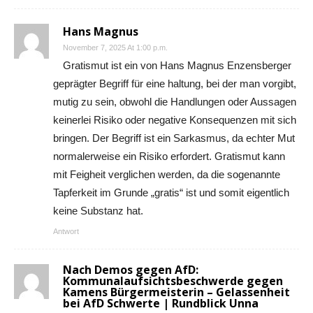
Hans Magnus
November 7, 2025 At 1:00 p.m.
Gratismut ist ein von Hans Magnus Enzensberger
geprägter Begriff für eine haltung, bei der man vorgibt,
mutig zu sein, obwohl die Handlungen oder Aussagen
keinerlei Risiko oder negative Konsequenzen mit sich
bringen. Der Begriff ist ein Sarkasmus, da echter Mut
normalerweise ein Risiko erfordert. Gratismut kann
mit Feigheit verglichen werden, da die sogenannte
Tapferkeit im Grunde „gratis“ ist und somit eigentlich
keine Substanz hat.
Antwort
Nach Demos gegen AfD:
Kommunalaufsichtsbeschwerde gegen
Kamens Bürgermeisterin – Gelassenheit
bei AfD Schwerte | Rundblick Unna