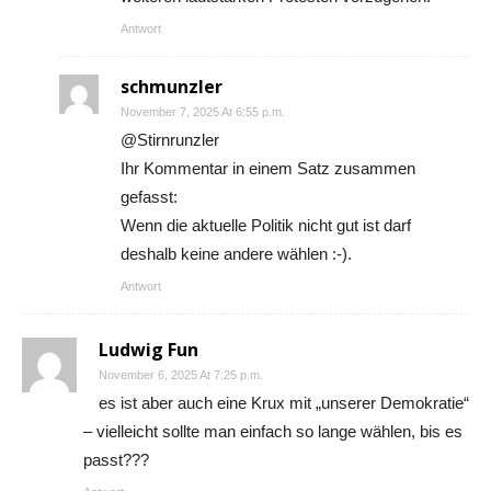
Antwort
schmunzler
November 7, 2025 At 6:55 p.m.
@Stirnrunzler
Ihr Kommentar in einem Satz zusammen
gefasst:
Wenn die aktuelle Politik nicht gut ist darf
deshalb keine andere wählen :-).
Antwort
Ludwig Fun
November 6, 2025 At 7:25 p.m.
es ist aber auch eine Krux mit „unserer Demokratie“
– vielleicht sollte man einfach so lange wählen, bis es
passt???