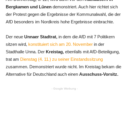
Bergkamen und Lünen
demonstriert. Auch hier richtet sich
der Protest gegen die Ergebnisse der Kommunalwahl, die der
AfD besonders im Nordkreis hohe Ergebnisse einbrachte.
Der neue
Unnaer Stadtrat,
in dem die AfD mit 7 Politikern
sitzen wird,
konstituiert sich am 20. November
in der
Stadthalle Unna. Der
Kreistag,
ebenfalls mit AfD-Beteiligung,
trat am
Dienstag (4. 11.) zu seiner Einstandssitzung
zusammen. Demonstriert wurde nicht. Im Kreistag bekam die
Alternative für Deutschland auch einen
Ausschuss-Vorsitz.
- Google Werbung -