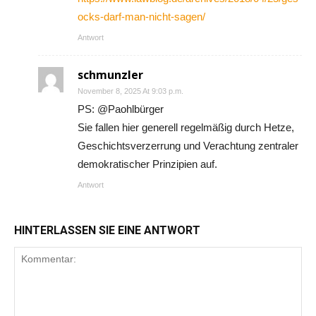
ocks-darf-man-nicht-sagen/
Antwort
schmunzler
November 8, 2025 At 9:03 p.m.
PS: @Paohlbürger
Sie fallen hier generell regelmäßig durch Hetze,
Geschichtsverzerrung und Verachtung zentraler
demokratischer Prinzipien auf.
Antwort
HINTERLASSEN SIE EINE ANTWORT