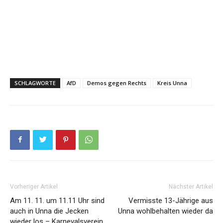
SCHLAGWORTE
AfD
Demos gegen Rechts
Kreis Unna
Vorheriger Artikel
Nächster Artikel
Am 11. 11. um 11.11 Uhr sind
Vermisste 13-Jährige aus
auch in Unna die Jecken
Unna wohlbehalten wieder da
wieder los – Karnevalsverein