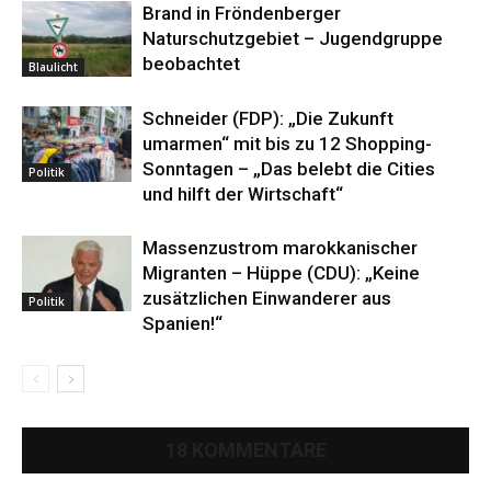
Brand in Fröndenberger
Naturschutzgebiet – Jugendgruppe
beobachtet
Blaulicht
Schneider (FDP): „Die Zukunft
umarmen“ mit bis zu 12 Shopping-
Sonntagen – „Das belebt die Cities
Politik
und hilft der Wirtschaft“
Massenzustrom marokkanischer
Migranten – Hüppe (CDU): „Keine
zusätzlichen Einwanderer aus
Politik
Spanien!“
18 KOMMENTARE