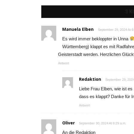
3 
Manuela Elben
September 29, 2024 At 6
Es wird immer bekloppter in Unna
Württemberg) klappt es mit Radfahr
Geisterstadt werden. Herzlichen Glückw
Antwort
Redaktion
September 29, 2024
Liebe Frau Elben, wie ist es
dass es klappt? Danke für I
Antwort
Oliver
September 30, 2024 At 8:29 a.m.
An die Redaktion