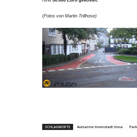
(
Fotos von Martin Trillhose)
-
SCHLAGWORTE
Autoarme Innenstadt Unna
Par