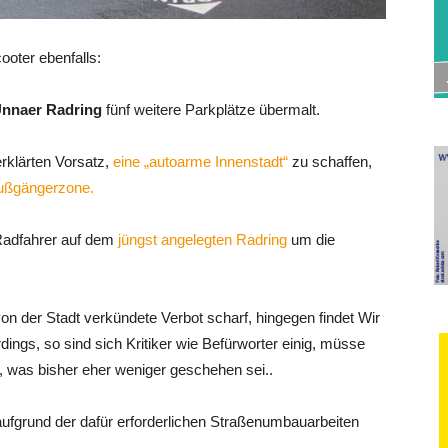
oter ebenfalls:
nnaer Radring
fünf weitere Parkplätze übermalt.
 erklärten Vorsatz,
eine „autoarme Innenstadt“
zu schaffen,
Fußgängerzone.
 Radfahrer auf dem
jüngst angelegten Radring
um die
on der Stadt verkündete Verbot scharf, hingegen findet Wir
rdings, so sind sich Kritiker wie Befürworter einig, müsse
, was bisher eher weniger geschehen sei..
ufgrund der dafür erforderlichen Straßenumbauarbeiten