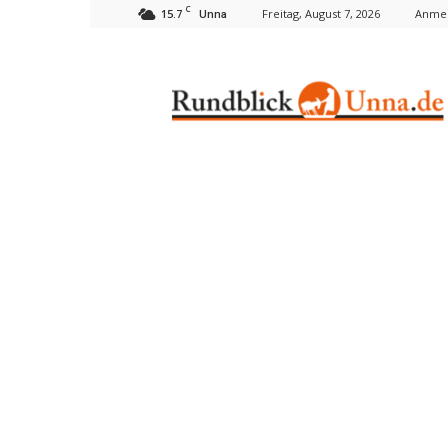
C
15.7
Freitag, August 7, 2026
Anmel
Unna
Rundblick
Unna