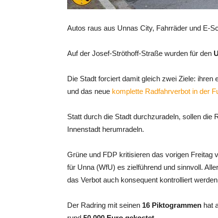
Autos raus aus Unnas City, Fahrräder und E-Sco
Auf der Josef-Ströthoff-Straße wurden für den
U
Die Stadt forciert damit gleich zwei Ziele: ihren
und das neue
komplette Radfahrverbot in der 
Statt durch die Stadt durchzuradeln, sollen die
Innenstadt herumradeln.
Grüne und FDP kritisieren das vorigen Freitag v
für Unna (WfU) es zielführend und sinnvoll. Alle
das Verbot auch konsequent kontrolliert werden
Der Radring mit seinen
16 Piktogrammen
hat a
rund
50.000 Euro gekostet.