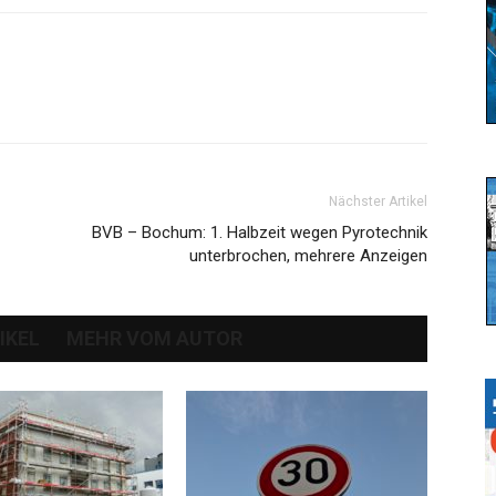
Nächster Artikel
BVB – Bochum: 1. Halbzeit wegen Pyrotechnik
unterbrochen, mehrere Anzeigen
IKEL
MEHR VOM AUTOR