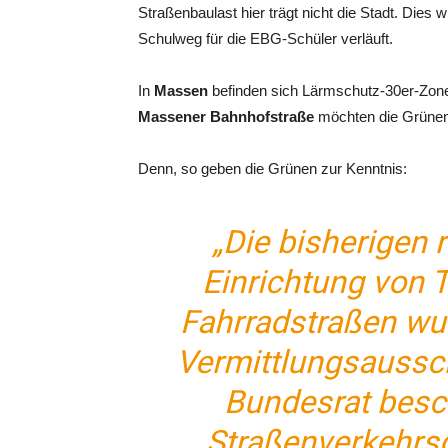
Straßenbaulast hier trägt nicht die Stadt. Dies 
Schulweg für die EBG-Schüler verläuft.
In
Massen
befinden sich Lärmschutz-30er-Zon
Massener Bahnhofstraße
möchten die Grünen 
Denn, so geben die Grünen zur Kenntnis:
„Die bisherigen 
Einrichtung von 
Fahrradstraßen wu
Vermittlungsaussc
Bundesrat besc
Straßenverkehrs