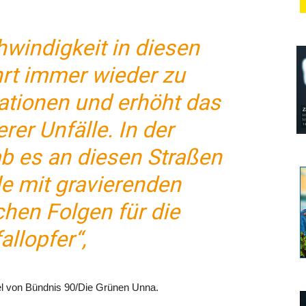
windigkeit in diesen
hrt immer wieder zu
uationen und erhöht das
rer Unfälle. In der
b es an diesen Straßen
le mit gravierenden
chen Folgen für die
allopfer“,
hel von Bündnis 90/Die Grünen Unna.