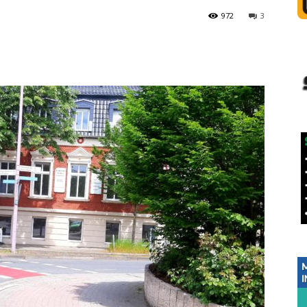
972
3