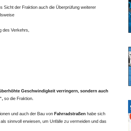
Sicht der Fraktion auch die Überprüfung weiterer
lsweise
g des Verkehrs,
 überhöhte Geschwindigkeit verringern, sondern auch
“,
so die Fraktion.
tionen und auch der Bau von
Fahrradstraßen
habe sich
t als sinnvoll erwiesen, um Unfälle zu vermeiden und das