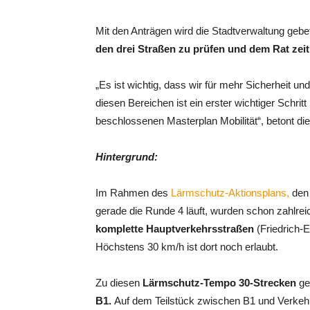
Mit den Anträgen wird die Stadtverwaltung gebe
den drei Straßen zu prüfen und dem Rat zei
„Es ist wichtig, dass wir für mehr Sicherheit u
diesen Bereichen ist ein erster wichtiger Schritt
beschlossenen Masterplan Mobilität“, betont die
Hintergrund:
Im Rahmen des
Lärmschutz-Aktionsplans,
den 
gerade die Runde 4 läuft, wurden schon zahlre
komplette Hauptverkehrsstraßen
(Friedrich-
Höchstens 30 km/h ist dort noch erlaubt.
Zu diesen
Lärmschutz-Tempo 30-Strecken
ge
B1.
Auf dem Teilstück zwischen B1 und Verkehrs