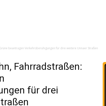
Grüne beantragen Verkehrsberuhigungen für drei weitere Unnaer Straßen
n, Fahrradstraßen:
n
ngen für drei
Straßen