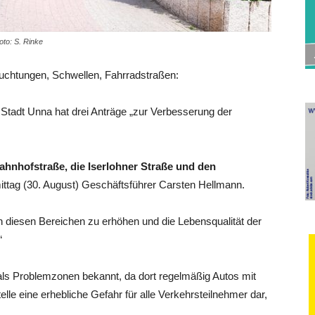
to: S. Rinke
chtungen, Schwellen, Fahrradstraßen:
Stadt Unna hat drei Anträge „zur Verbesserung der
hnhofstraße, die Iserlohner Straße und den
ittag (30. August) Geschäftsführer Carsten Hellmann.
 in diesen Bereichen zu erhöhen und die Lebensqualität der
“
 als Problemzonen bekannt, da dort regelmäßig Autos mit
lle eine erhebliche Gefahr für alle Verkehrsteilnehmer dar,