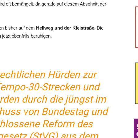
wird oft bemängelt, da gerade auf diesem Abschnitt der
en bisher auf dem
Hellweg und der Kleistraße
. Die
jetzt ebenfalls beruhigen.
rechtlichen Hürden zur
Tempo-30-Strecken und
rden durch die jüngst im
huss von Bundestag und
hlossene Reform des
gesetz (StVG) aus dem