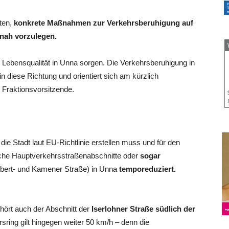
ten,
konkrete Maßnahmen zur Verkehrsberuhigung auf
tnah vorzulegen.
nd Lebensqualität in Unna sorgen. Die Verkehrsberuhigung in
 in diese Richtung und orientiert sich am kürzlich
 Fraktionsvorsitzende.
die Stadt laut EU-Richtlinie erstellen muss und für den
iche Hauptverkehrsstraßenabschnitte oder
sogar
Ebert- und Kamener Straße) in Unna
temporeduziert.
hört auch der Abschnitt der
Iserlohner Straße südlich der
ring gilt hingegen weiter 50 km/h – denn die