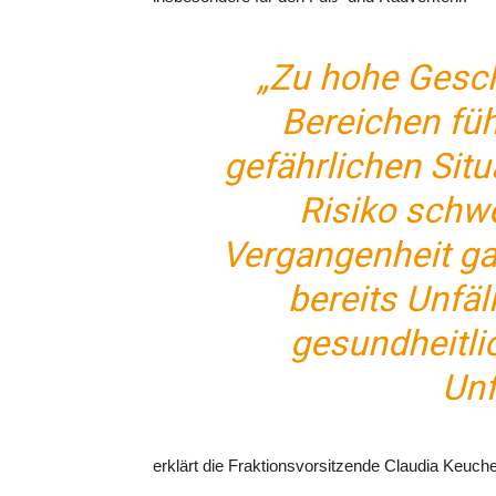
„Zu hohe Gesch
Bereichen fü
gefährlichen Sit
Risiko schwe
Vergangenheit ga
bereits Unfäl
gesundheitli
Unf
erklärt die Fraktionsvorsitzende Claudia Keuc