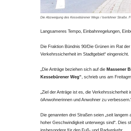
Die Abzweigung des Kessebürener Wegs / Iserlohner Straße. Fo
Langsameres Tempo, Einbahnregelungen, Einbu
Die Fraktion Bündnis 90/Die Grünen im Rat der 
Verkehrssicherheit im Stadtgebiet“ eingereicht.
„Die Anträge beziehen sich auf die
Massener Ba
Kessebürener Weg“
, schrieb uns am Freitagm
„Ziel der Anträge ist es, die Verkehrssicherheit
öAnwohnerinnen und Anwohner zu verbessern.
Die genannten drei Straßen seien „seit langem
hoher Geschwindigkeit unterwegs sind“. Dies ste
insbesondere für den Fuß- und Radverkehr.