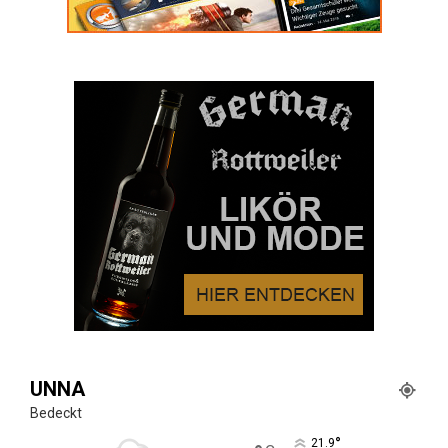
UNNA
Bedeckt
°
21.9