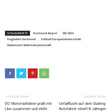
SCHLAGWORTE
Dortmund Airport
EM 2024
Flughafen Dortmund
Fußball-Europameisterschaft
Italienische Nationalmannschaft
Vorheriger Artikel
Nächster Artikel
DO: Motorradfahrer prallt mit
Unfallflucht auf dem Südring:
Lkw zusammen und stirbt
Autofahrer streift 8-Jährigen