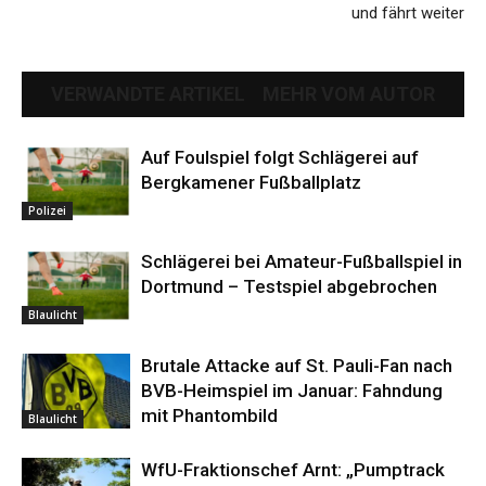
und fährt weiter
VERWANDTE ARTIKEL
MEHR VOM AUTOR
Auf Foulspiel folgt Schlägerei auf
Bergkamener Fußballplatz
Polizei
Schlägerei bei Amateur-Fußballspiel in
Dortmund – Testspiel abgebrochen
Blaulicht
Brutale Attacke auf St. Pauli-Fan nach
BVB-Heimspiel im Januar: Fahndung
mit Phantombild
Blaulicht
WfU-Fraktionschef Arnt: „Pumptrack