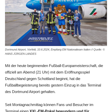
Dortmund Airport, Vorfeld, 10.6.2024, Empfang EM Nationalteam Italien // Quelle: ©
HANS JÜRGEN LANDES
Mit der heute beginnenden Fußball-Europameisterschaft, die
offiziell am Abemd (21 Uhr) mit dem Eröffnungsspiel
Deutschland gegen Schottland beginnt, hat die
Fußballbegeisterung bereits gestern Einzug in das Terminal
des Dortmund Airport gehalten.
Seit Montagnachmittag können Fans und Besucher im
Terminal einen
XXL-EM-Pokal bewundern und für