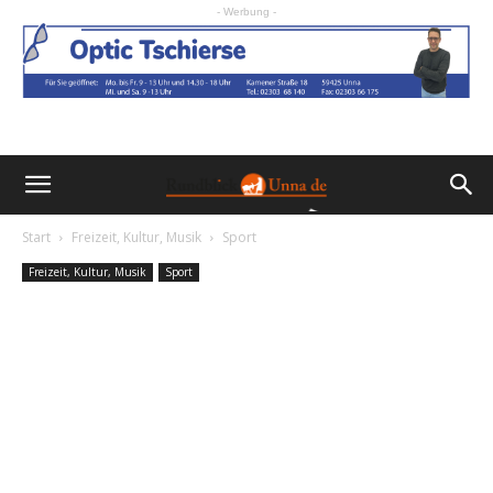
- Werbung -
Start
Freizeit, Kultur, Musik
Sport
Freizeit, Kultur, Musik
Sport