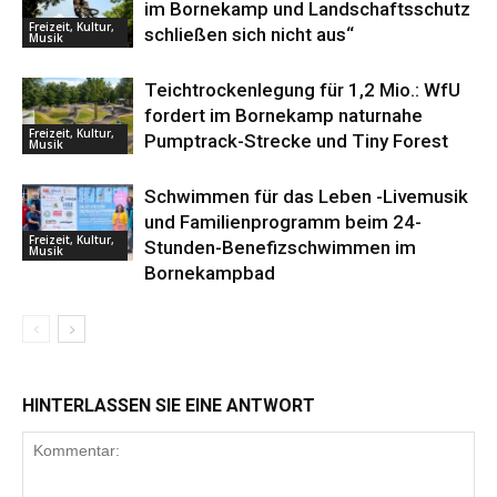
im Bornekamp und Landschaftsschutz
Freizeit, Kultur,
schließen sich nicht aus“
Musik
Teichtrockenlegung für 1,2 Mio.: WfU
fordert im Bornekamp naturnahe
Freizeit, Kultur,
Pumptrack-Strecke und Tiny Forest
Musik
Schwimmen für das Leben -Livemusik
und Familienprogramm beim 24-
Freizeit, Kultur,
Stunden-Benefizschwimmen im
Musik
Bornekampbad
HINTERLASSEN SIE EINE ANTWORT