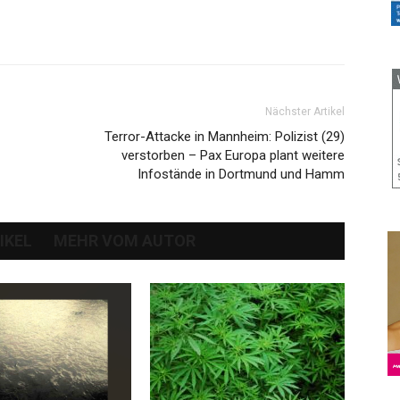
Nächster Artikel
Terror-Attacke in Mannheim: Polizist (29)
verstorben – Pax Europa plant weitere
Infostände in Dortmund und Hamm
IKEL
MEHR VOM AUTOR