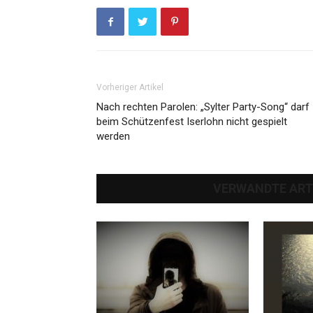
Vorheriger Artikel
Nach rechten Parolen: „Sylter Party-Song“ darf
beim Schützenfest Iserlohn nicht gespielt
werden
VERWANDTE ART