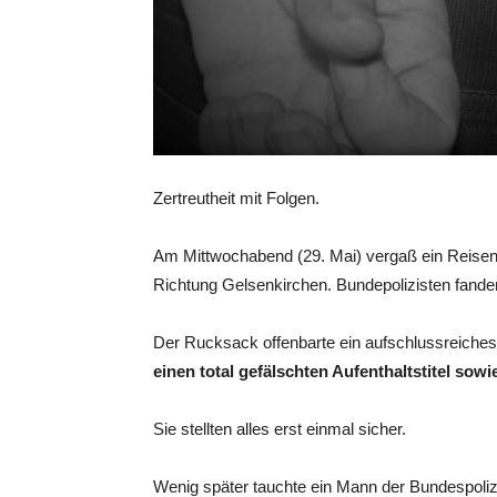
Zertreutheit mit Folgen.
Am Mittwochabend (29. Mai) vergaß ein Reisen
Richtung Gelsenkirchen. Bundepolizisten fande
Der Rucksack offenbarte ein aufschlussreiches
einen total gefälschten Aufenthaltstitel so
Sie stellten alles erst einmal sicher.
Wenig später tauchte ein Mann der Bundespol