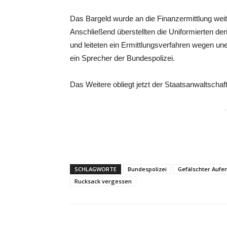
Das Bargeld wurde an die Finanzermittlung weiterg
Anschließend überstellten die Uniformierten d
und leiteten ein Ermittlungsverfahren wegen un
ein Sprecher der Bundespolizei.
Das Weitere obliegt jetzt der Staatsanwaltscha
-
SCHLAGWORTE
Bundespolizei
Gefälschter Aufen
Rucksack vergessen