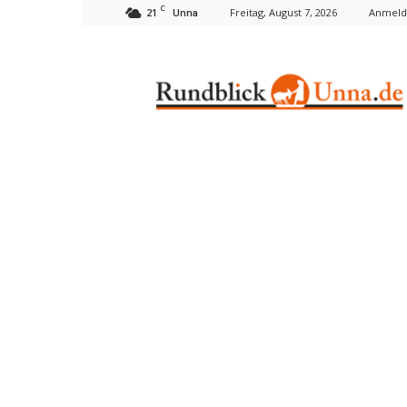
C
21
Freitag, August 7, 2026
Anmelde
Unna
Rundblick
Unna