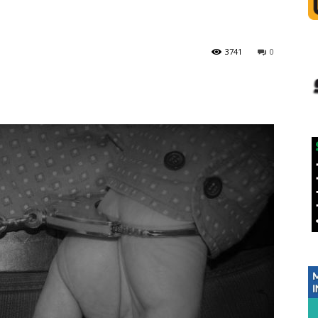
3741
0