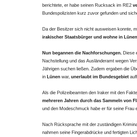
berichtete, er habe seinen Rucksack im RE2
v
Bundespolizisten kurz zuvor gefunden und sicher
Da der Besitzer sich nicht ausweisen konnte, 
irakischer Staatsbürger und wohne in Lünen
Nun begannen die Nachforschungen.
Diese 
Nachstellung und das Ausländeramt wegen Ve
Jährigen suchen ließen. Zudem ergaben die Übe
in
Lünen
war,
unerlaubt im Bundesgebiet
aufh
Als die Polizeibeamten den Iraker mit den Fakte
mehreren Jahren durch das Sammeln von Fl
und den Modeschmuck habe er für seine Frau 
Nach Rücksprache mit der zuständigen Krimin
nahmen seine Fingerabdrücke und fertigten Lich