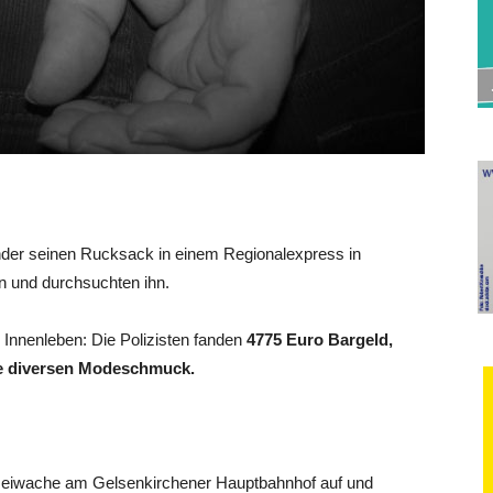
der seinen Rucksack in einem Regionalexpress in
n und durchsuchten ihn.
 Innenleben: Die Polizisten fanden
4775 Euro Bargeld,
wie diversen Modeschmuck.
izeiwache am Gelsenkirchener Hauptbahnhof auf und