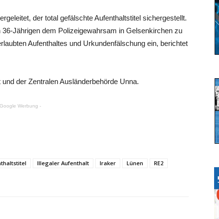
eleitet, der total gefälschte Aufenthaltstitel sichergestellt.
en 36-Jährigen dem Polizeigewahrsam in Gelsenkirchen zu
erlaubten Aufenthaltes und Urkundenfälschung ein, berichtet
ft und der Zentralen Ausländerbehörde Unna.
 Google Werbung -
thaltstitel
Illegaler Aufenthalt
Iraker
Lünen
RE2