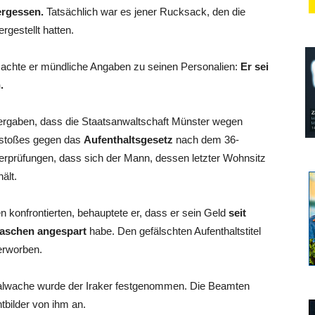
ergessen.
Tatsächlich war es jener Rucksack, den die
gestellt hatten.
machte er mündliche Angaben zu seinen Personalien:
Er sei
.
ergaben, dass die Staatsanwaltschaft Münster wegen
rstoßes gegen das
Aufenthaltsgesetz
nach dem 36-
rprüfungen, dass sich der Mann, dessen letzter Wohnsitz
ält.
n konfrontierten, behauptete er, dass er sein Geld
seit
aschen angespart
habe. Den gefälschten Aufenthaltstitel
erworben.
alwache wurde der Iraker festgenommen. Die Beamten
tbilder von ihm an.