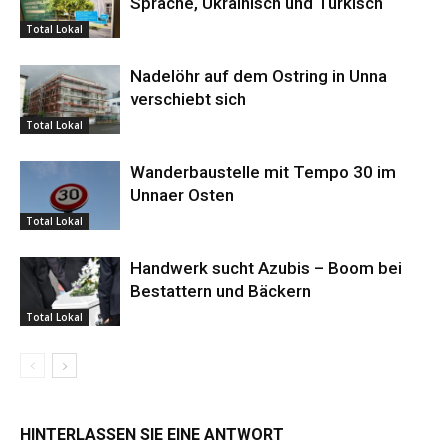
Sprache, Ukrainisch und Türkisch
Total Lokal
Nadelöhr auf dem Ostring in Unna
verschiebt sich
Total Lokal
Wanderbaustelle mit Tempo 30 im
Unnaer Osten
Total Lokal
Handwerk sucht Azubis – Boom bei
Bestattern und Bäckern
Total Lokal
HINTERLASSEN SIE EINE ANTWORT