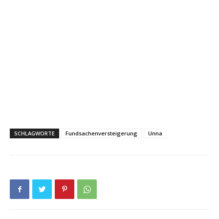
SCHLAGWORTE
Fundsachenversteigerung
Unna