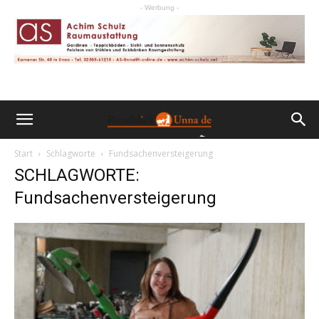
- Werbung -
Start
Schlagworte
Fundsachenversteigerung
SCHLAGWORTE:
Fundsachenversteigerung