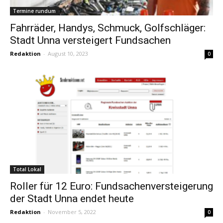
Termine rundum
Fahrräder, Handys, Schmuck, Golfschläger:
Stadt Unna versteigert Fundsachen
Redaktion
-
August 10, 2023
0
Total Lokal
Roller für 12 Euro: Fundsachenversteigerung
der Stadt Unna endet heute
Redaktion
-
November 5, 2022
0