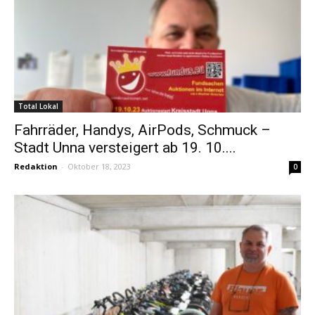
Total Lokal
Fahrräder, Handys, AirPods, Schmuck –
Stadt Unna versteigert ab 19. 10....
Redaktion
-
Oktober 18, 2023
0