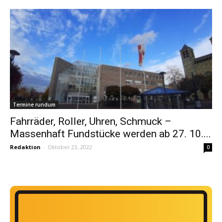
Termine rundum
Fahrräder, Roller, Uhren, Schmuck –
Massenhaft Fundstücke werden ab 27. 10....
Redaktion
-
Oktober 23, 2022
0