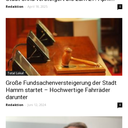
Redaktion
-
April 18, 2025
0
Total Lokal
Große Fundsachenversteigerung der Stadt
Hamm startet – Hochwertige Fahrräder
darunter
Redaktion
-
Juni 12, 2024
0