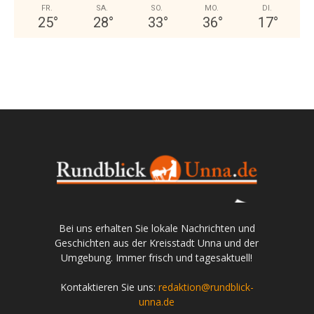
FR.
SA.
SO.
MO.
DI.
25
°
28
°
33
°
36
°
17
°
Bei uns erhalten Sie lokale Nachrichten und
Geschichten aus der Kreisstadt Unna und der
Umgebung. Immer frisch und tagesaktuell!
Kontaktieren Sie uns:
redaktion@rundblick-
unna.de