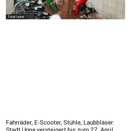
Total Lokal
Fahrräder, E-Scooter, Stühle, Laubbläser:
Stadt Unna versteigert bis zum 27. April...