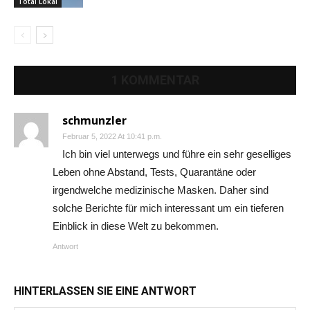
Total Lokal
1 KOMMENTAR
schmunzler
Februar 5, 2022 At 10:41 p.m.
Ich bin viel unterwegs und führe ein sehr geselliges
Leben ohne Abstand, Tests, Quarantäne oder
irgendwelche medizinische Masken. Daher sind
solche Berichte für mich interessant um ein tieferen
Einblick in diese Welt zu bekommen.
Antwort
HINTERLASSEN SIE EINE ANTWORT