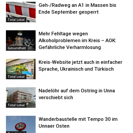
Geh-/Radweg an A1 in Massen bis
Ende September gesperrt
Total Lokal
Mehr Fehltage wegen
Alkoholproblemen im Kreis – AOK:
Gefährliche Verharmlosung
Gesundheit
Kreis-Website jetzt auch in einfacher
Sprache, Ukrainisch und Türkisch
Total Lokal
Nadelöhr auf dem Ostring in Unna
verschiebt sich
Total Lokal
Wanderbaustelle mit Tempo 30 im
Unnaer Osten