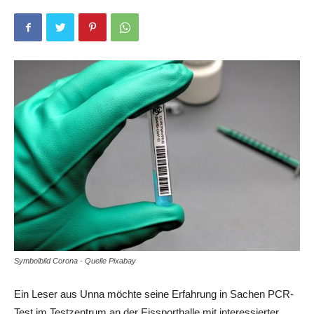
Symbolbild Corona - Quelle Pixabay
Ein Leser aus Unna möchte seine Erfahrung in Sachen PCR-
Test im Testzentrum an der Eissporthalle mit interessierter