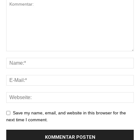
Save my name, email, and website in this browser for the
next time I comment.