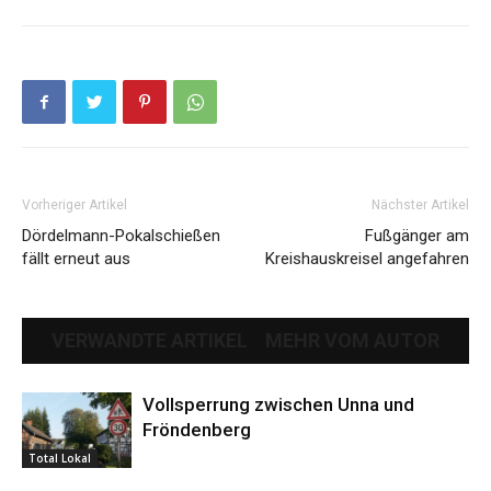
Vorheriger Artikel
Nächster Artikel
Dördelmann-Pokalschießen
Fußgänger am
fällt erneut aus
Kreishauskreisel angefahren
VERWANDTE ARTIKEL
MEHR VOM AUTOR
Vollsperrung zwischen Unna und
Fröndenberg
Total Lokal