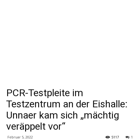
PCR-Testpleite im
Testzentrum an der Eishalle:
Unnaer kam sich „mächtig
veräppelt vor“
Februar 5, 2022
5117
1