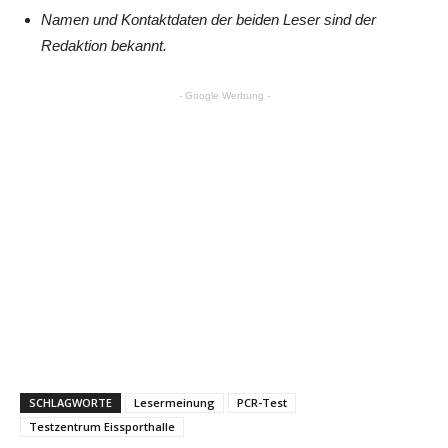
Namen und Kontaktdaten der beiden Leser sind der
Redaktion bekannt.
- Google Werbung -
SCHLAGWORTE
Lesermeinung
PCR-Test
Testzentrum Eissporthalle