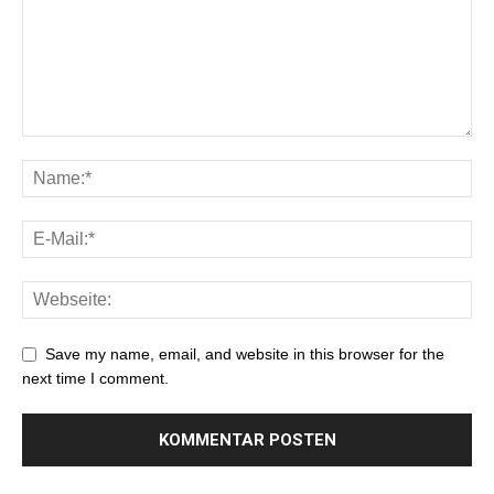
Save my name, email, and website in this browser for the
next time I comment.