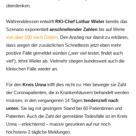
überdenken.
Währenddessen entwirft
RKI-Chef Lothar Wieler
bereits das
Szenario exponentiell
anschnellender Zahlen
bis auf Werte
von über 500 nach Ostern.
Den Anstieg nur damit zu erklären,
dass wegen der zusätzlichen Schnelltests jetzt eben mehr
positive Fälle gemeldet würden („wer viel testet, findet auch
viel“), lehnt Wieler ab. Vielmehr stiegen bundesweit auch die
klinischen Fälle wieder an.
Für den
Kreis Unna
trifft dies nicht zu. Hier bewegte sie Zahl
der Coronapatienten, die in Krankenhäusern behandelt werden
müssen, in den vergangenen 14 Tagen
tendenziell nach
unten.
Sie lag mit gestrigem Stand bei 60 Patientinnen und
Patienten. Auch die Zahl der gemeldete Todesfälle ist im Kreis
Unna – erleichternd – massiv gesunken auf nur noch
höchstens 2 tägliche Meldungen.