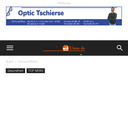
- Werbung -
Start
Gesundheit
Gesundheit
TOP NEWS