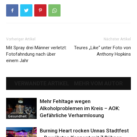
Vorheriger Artikel
Nächster Artikel
Mit Spray drei Männer verletzt:
Teures „Like“ unter Foto von
Fotofahndung nach über
Anthony Hopkins
einem Jahr
VERWANDTE ARTIKEL
MEHR VOM AUTOR
Mehr Fehltage wegen
Alkoholproblemen im Kreis – AOK:
Gefährliche Verharmlosung
Gesundheit
Burning Heart rocken Unnas Stadtfest