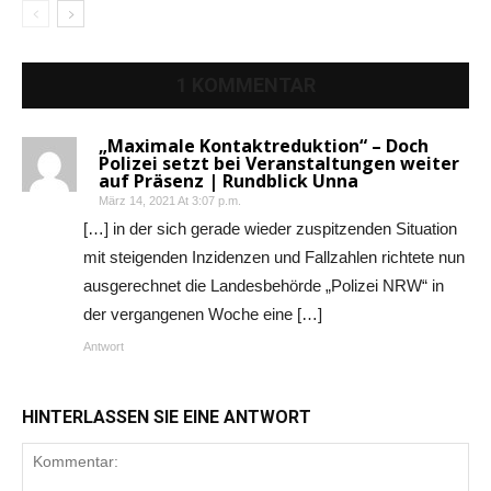
1 KOMMENTAR
„Maximale Kontaktreduktion“ – Doch
Polizei setzt bei Veranstaltungen weiter
auf Präsenz | Rundblick Unna
März 14, 2021 At 3:07 p.m.
[…] in der sich gerade wieder zuspitzenden Situation
mit steigenden Inzidenzen und Fallzahlen richtete nun
ausgerechnet die Landesbehörde „Polizei NRW“ in
der vergangenen Woche eine […]
Antwort
HINTERLASSEN SIE EINE ANTWORT