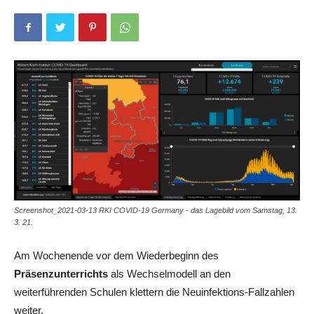
Screenshot_2021-03-13 RKI COVID-19 Germany - das Lagebild vom Samstag, 13.
3. 21.
Am Wochenende vor dem Wiederbeginn des
Präsenzunterrichts
als Wechselmodell an den
weiterführenden Schulen klettern die Neuinfektions-Fallzahlen
weiter.