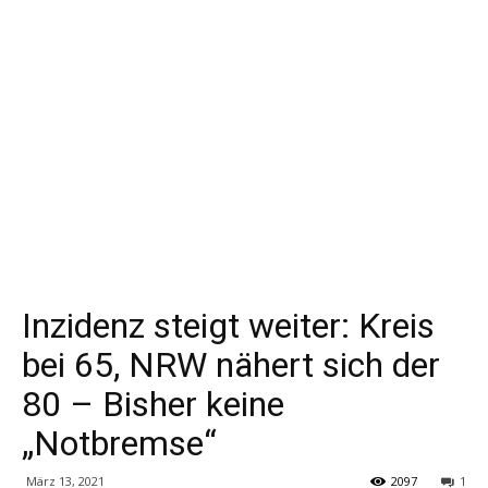
Inzidenz steigt weiter: Kreis
bei 65, NRW nähert sich der
80 – Bisher keine
„Notbremse“
März 13, 2021
2097
1