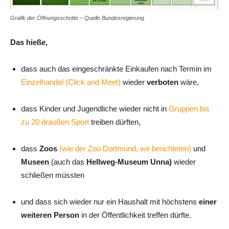
Grafik der Öffnungsschritte – Quelle Bundesregierung
Das hieße,
dass auch das eingeschränkte Einkaufen nach Termin im
Einzelhandel (Click and Meet)
wieder
verboten
wäre,
dass Kinder und Jugendliche wieder nicht in
Gruppen bis
zu 20 draußen Sport
treiben dürften,
dass
Zoos
(wie der Zoo Dortmund, wir berichteten)
und
Museen
(auch das
Hellweg-Museum Unna)
wieder
schließen müssten
und dass sich wieder nur ein Haushalt mit höchstens
einer
weiteren Person
in der Öffentlichkeit treffen dürfte.