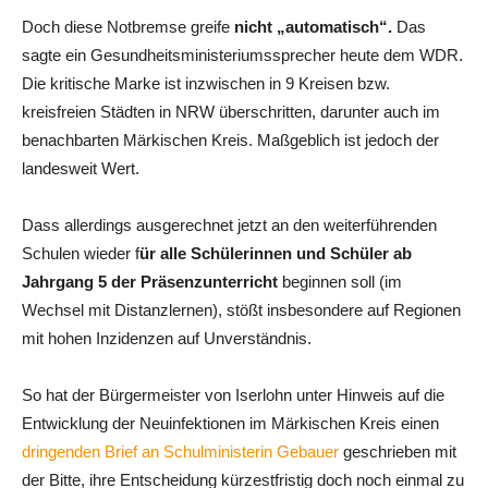
Doch diese Notbremse greife
nicht „automatisch“.
Das
sagte ein Gesundheitsministeriumssprecher heute dem WDR.
Die kritische Marke ist inzwischen in 9 Kreisen bzw.
kreisfreien Städten in NRW überschritten, darunter auch im
benachbarten Märkischen Kreis. Maßgeblich ist jedoch der
landesweit Wert.
Dass allerdings ausgerechnet jetzt an den weiterführenden
Schulen wieder f
ür alle Schülerinnen und Schüler ab
Jahrgang 5 der Präsenzunterricht
beginnen soll (im
Wechsel mit Distanzlernen), stößt insbesondere auf Regionen
mit hohen Inzidenzen auf Unverständnis.
So hat der Bürgermeister von Iserlohn unter Hinweis auf die
Entwicklung der Neuinfektionen im Märkischen Kreis einen
dringenden Brief an Schulministerin Gebauer
geschrieben mit
der Bitte, ihre Entscheidung kürzestfristig doch noch einmal zu