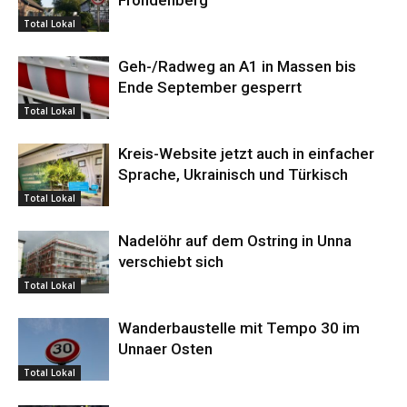
Fröndenberg
Total Lokal
Geh-/Radweg an A1 in Massen bis
Ende September gesperrt
Total Lokal
Kreis-Website jetzt auch in einfacher
Sprache, Ukrainisch und Türkisch
Total Lokal
Nadelöhr auf dem Ostring in Unna
verschiebt sich
Total Lokal
Wanderbaustelle mit Tempo 30 im
Unnaer Osten
Total Lokal