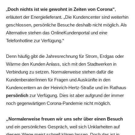
„
Doch nichts ist wie gewohnt in Zeiten von Corona“
,
erläutert der Energielieferant. „Die Kundencenter sind weiterhin
geschlossen, persönliche Besuche deshalb nicht möglich. Als
Alternative stehen das OnlineKundenportal und eine
Telefonhotline zur Verfügung.“
Denn häufig gibt die Jahresrechnung für Strom, Erdgas oder
Wärme den Kunden Anlass, sich mit den Stadtwerken in
Verbindung zu setzen. Normalerweise stehen dafür die
Kundenberater/innen für Fragen und Auskünfte in den
Kundencentern an der Heinrich-Hertz-Straße und im Rathaus
persönlich
zur Verfügung. Dies ist aber aufgrund der immer
noch gegenwärtigen Corona-Pandemie nicht möglich.
„Normalerweise freuen wir uns sehr über einen Besuch
und ein persönliches Gespräch, weil sich Unklarheiten auf
diesem Wege meist schnell klären lassen. Doch das ist in