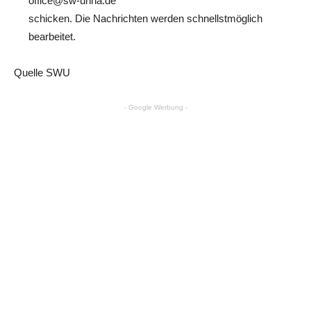
office@sw-unna.de
schicken. Die Nachrichten werden schnellstmöglich
bearbeitet.
Quelle SWU
- Google Werbung -