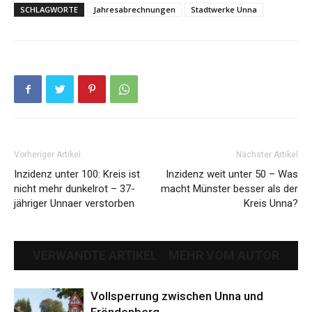
SCHLAGWORTE
Jahresabrechnungen
Stadtwerke Unna
Vorheriger Artikel
Nächster Artikel
Inzidenz unter 100: Kreis ist
Inzidenz weit unter 50 – Was
nicht mehr dunkelrot – 37-
macht Münster besser als der
jähriger Unnaer verstorben
Kreis Unna?
VERWANDTE ARTIKEL
MEHR VOM AUTOR
Vollsperrung zwischen Unna und