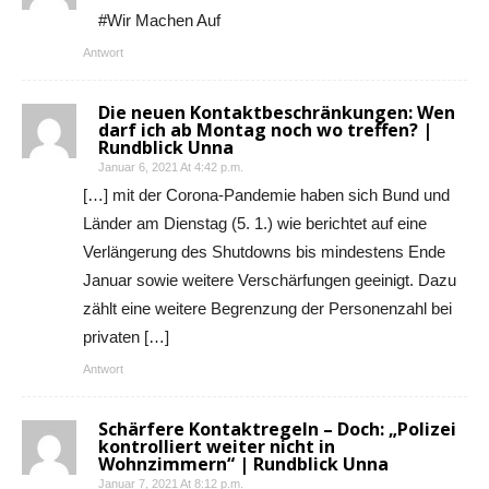
#Wir Machen Auf
Antwort
Die neuen Kontaktbeschränkungen: Wen
darf ich ab Montag noch wo treffen? |
Rundblick Unna
Januar 6, 2021 At 4:42 p.m.
[…] mit der Corona-Pandemie haben sich Bund und
Länder am Dienstag (5. 1.) wie berichtet auf eine
Verlängerung des Shutdowns bis mindestens Ende
Januar sowie weitere Verschärfungen geeinigt. Dazu
zählt eine weitere Begrenzung der Personenzahl bei
privaten […]
Antwort
Schärfere Kontaktregeln – Doch: „Polizei
kontrolliert weiter nicht in
Wohnzimmern“ | Rundblick Unna
Januar 7, 2021 At 8:12 p.m.