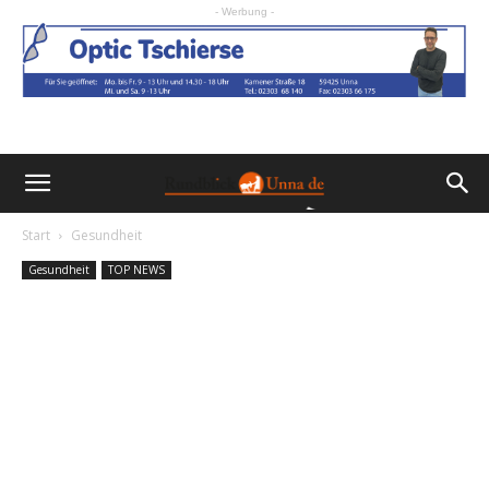
- Werbung -
Start
Gesundheit
Gesundheit
TOP NEWS