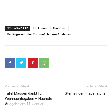
SCHLAGWORTE
Lockdown
Shutdown
Verlängerung der Corona-Schutzmaßnahmen
Vorheriger Artikel
Nächster Artikel
Tafel Massen dankt für
Sternsingen – aber sicher
Weihnachtsgaben – Nächste
Ausgabe am 11. Januar