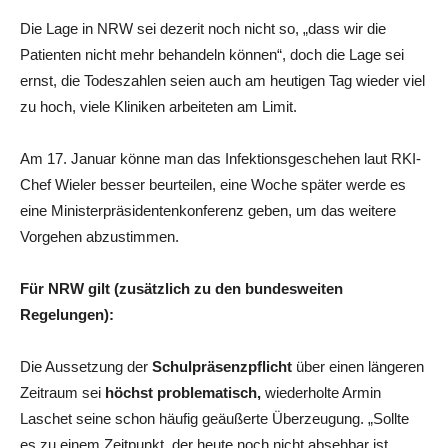
Die Lage in NRW sei dezerit noch nicht so, „dass wir die
Patienten nicht mehr behandeln können“, doch die Lage sei
ernst, die Todeszahlen seien auch am heutigen Tag wieder viel
zu hoch, viele Kliniken arbeiteten am Limit.
Am 17. Januar könne man das Infektionsgeschehen laut RKI-
Chef Wieler besser beurteilen, eine Woche später werde es
eine Ministerpräsidentenkonferenz geben, um das weitere
Vorgehen abzustimmen.
Für NRW gilt (zusätzlich zu den bundesweiten
Regelungen):
Die Aussetzung der
Schulpräsenzpflicht
über einen längeren
Zeitraum sei
höchst problematisch,
wiederholte Armin
Laschet seine schon häufig geäußerte Überzeugung. „Sollte
es zu einem Zeitpunkt, der heute noch nicht absehbar ist,