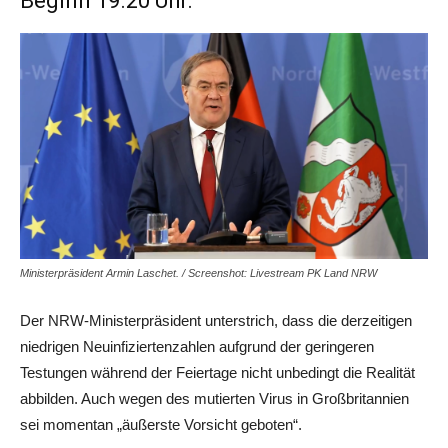
Beginn 19.20 Uhr:
Ministerpräsident Armin Laschet. / Screenshot: Livestream PK Land NRW
Der NRW-Ministerpräsident unterstrich, dass die derzeitigen
niedrigen Neuinfiziertenzahlen aufgrund der geringeren
Testungen während der Feiertage nicht unbedingt die Realität
abbilden. Auch wegen des mutierten Virus in Großbritannien
sei momentan „äußerste Vorsicht geboten“.