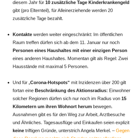
diesem Jahr für
10 zusätzliche Tage Kinderkrankengeld
gibt (pro Elternteil), für Alleinerziehende werden 20
zusätzliche Tage bezahlt.
Kontakte
werden weiter eingeschränkt: Im öffentlichen
Raum treffen dürfen sich ab dem 11. Januar nur noch
Personen eines Haushaltes mit einer einzigen Person
eines anderen Haushaltes. Momentan gilt als Regel: Zwei
Hausstände mit maximal 5 Personen.
Und für „
Corona-Hotspots“
mit Inzidenzen über 200 gilt
fortan eine
Beschränkung des Aktionsradius:
Einwohner
solcher Regionen dürfen sich nur noch im Radius von
15
Kilometern um ihren Wohnort herum
bewegen.
Ausnahmen gibt es für den Weg zur Arbeit, Arztbesuche
und Ähnliches. Tagesausflüge und Einkaufen seien explizit
keine
triftigen Gründe, unterstrich Angela Merkel. –
Gegen