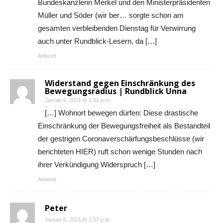
Bundeskanzlerin Merkel und den Ministerpräsidenten
Müller und Söder (wir ber… sorgte schon am
gesamten verbleibenden Dienstag für Verwirrung
auch unter Rundblick-Lesern, da […]
Antwort
Widerstand gegen Einschränkung des
Bewegungsradius | Rundblick Unna
Januar 6, 2021 At 1:51 p.m.
[…] Wohnort bewegen dürfen: Diese drastische
Einschränkung der Bewegungsfreiheit als Bestandteil
der gestrigen Coronaverschärfungsbeschlüsse (wir
berichteten HIER) ruft schon wenige Stunden nach
ihrer Verkündigung Widerspruch […]
Antwort
Peter
Januar 6, 2021 At 2:07 p.m.