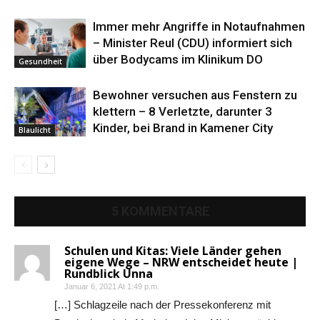
Immer mehr Angriffe in Notaufnahmen
– Minister Reul (CDU) informiert sich
über Bodycams im Klinikum DO
Gesundheit
Bewohner versuchen aus Fenstern zu
klettern – 8 Verletzte, darunter 3
Kinder, bei Brand in Kamener City
Blaulicht
5 KOMMENTARE
Schulen und Kitas: Viele Länder gehen
eigene Wege – NRW entscheidet heute |
Rundblick Unna
Januar 6, 2021 At 1:49 p.m.
[…] Schlagzeile nach der Pressekonferenz mit